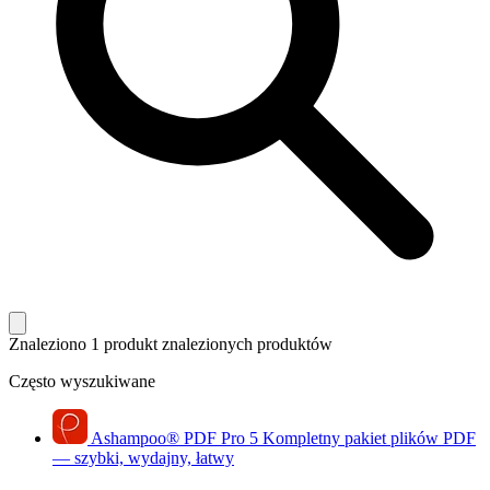
Znaleziono 1 produkt
znalezionych produktów
Często wyszukiwane
Ashampoo
®
PDF Pro 5
Kompletny pakiet plików PDF
— szybki, wydajny, łatwy