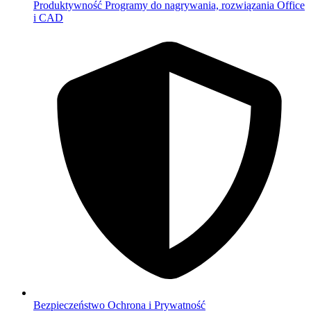
Produktywność
Programy do nagrywania, rozwiązania Office
i CAD
Bezpieczeństwo
Ochrona i Prywatność