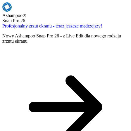
Ashampoo
®
Snap Pro 26
Profesjonalny zrzut ekranu - teraz jeszcze mądrzejszy!
Nowy Ashampoo Snap Pro 26 - z Live Edit dla nowego rodzaju
zrzutu ekranu