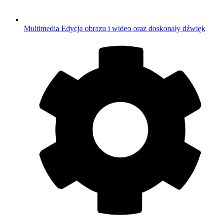
Multimedia
Edycja obrazu i wideo oraz doskonały dźwięk