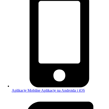
Aplikacje Mobilne
Aplikacje na Androida i iOS