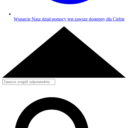
Wsparcie
Nasz dział pomocy jest zawsze dostępny dla Ciebie