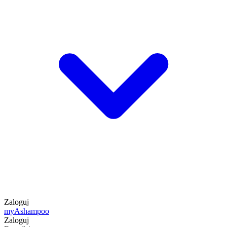
Zaloguj
my
Ashampoo
Zaloguj