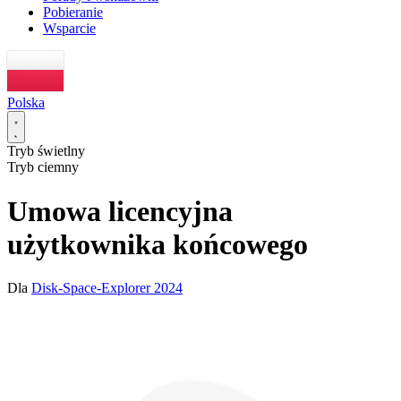
Pobieranie
Wsparcie
Polska
Tryb świetlny
Tryb ciemny
Umowa licencyjna
użytkownika końcowego
Dla
Disk-Space-Explorer 2024