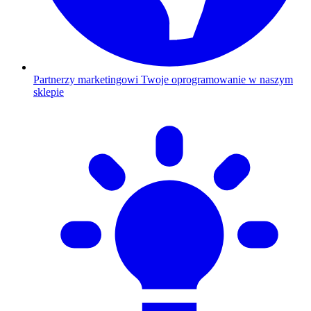
Partnerzy marketingowi
Twoje oprogramowanie w naszym
sklepie