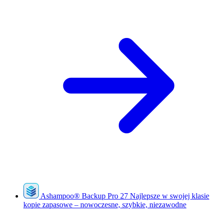
Ashampoo
®
Backup Pro 27
Najlepsze w swojej klasie
kopie zapasowe – nowoczesne, szybkie, niezawodne