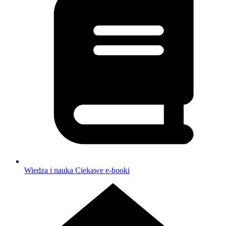
Wiedza i nauka
Ciekawe e-booki