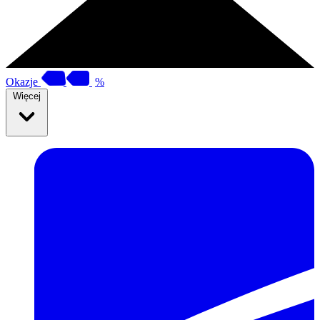
Okazje
%
Więcej