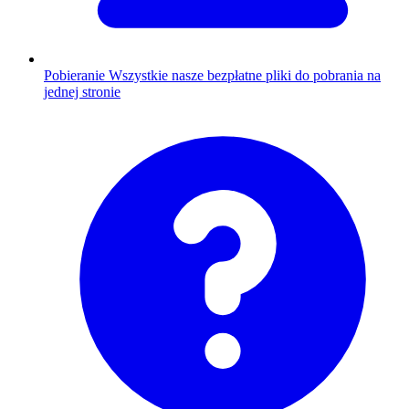
Pobieranie
Wszystkie nasze bezpłatne pliki do pobrania na
jednej stronie