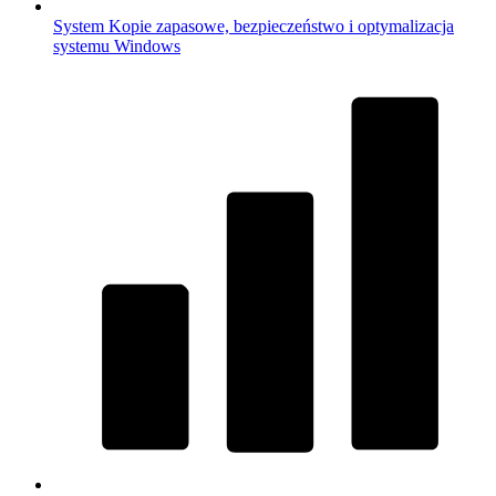
System
Kopie zapasowe, bezpieczeństwo i optymalizacja
systemu Windows