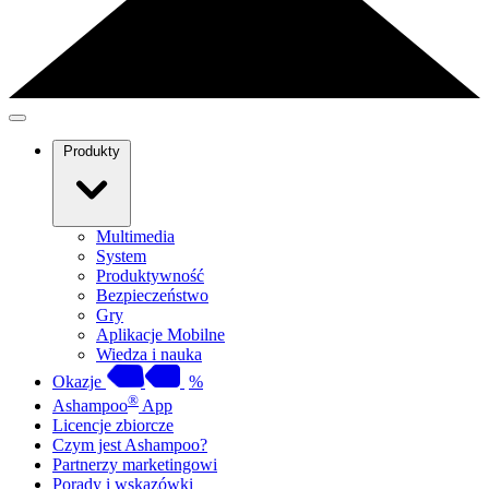
Produkty
Multimedia
System
Produktywność
Bezpieczeństwo
Gry
Aplikacje Mobilne
Wiedza i nauka
Okazje
%
®
Ashampoo
App
Licencje zbiorcze
Czym jest Ashampoo?
Partnerzy marketingowi
Porady i wskazówki