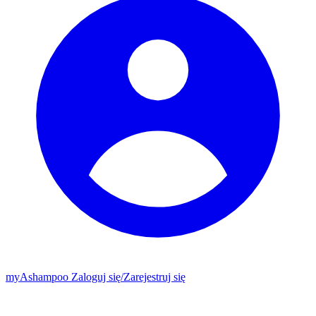
my
Ashampoo
Zaloguj się
/
Zarejestruj się