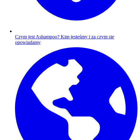
Czym jest Ashampoo?
Kim jesteśmy i za czym się
opowiadamy