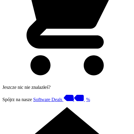
Jeszcze nic nie znalazłeś?
Spójrz na nasze
Software Deals
%