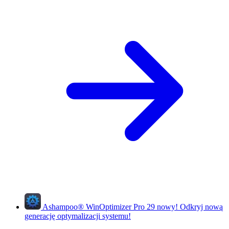
Ashampoo
®
WinOptimizer Pro 29
nowy!
Odkryj nową
generację optymalizacji systemu!