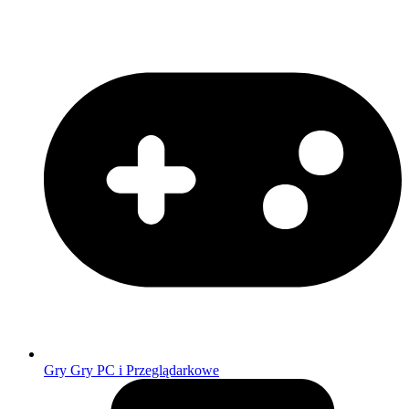
Gry
Gry PC i Przeglądarkowe