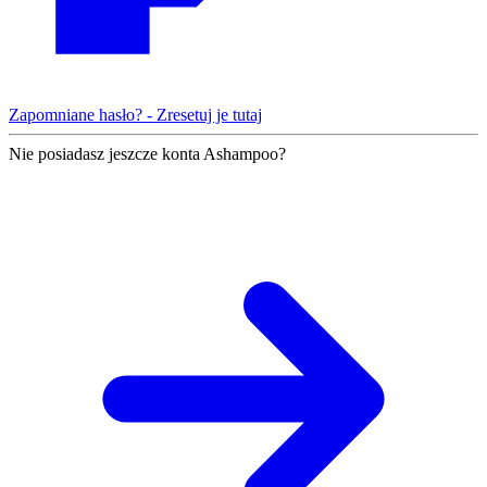
Zapomniane hasło? - Zresetuj je tutaj
Nie posiadasz jeszcze konta Ashampoo?