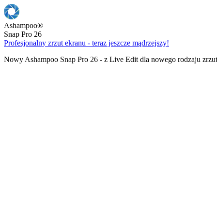
Ashampoo
®
Snap Pro 26
Profesjonalny zrzut ekranu - teraz jeszcze mądrzejszy!
Nowy Ashampoo Snap Pro 26 - z Live Edit dla nowego rodzaju zrzu