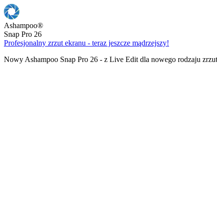
Ashampoo
®
Snap Pro 26
Profesjonalny zrzut ekranu - teraz jeszcze mądrzejszy!
Nowy Ashampoo Snap Pro 26 - z Live Edit dla nowego rodzaju zrzu