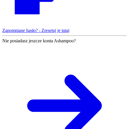
Zapomniane hasło? - Zresetuj je tutaj
Nie posiadasz jeszcze konta Ashampoo?