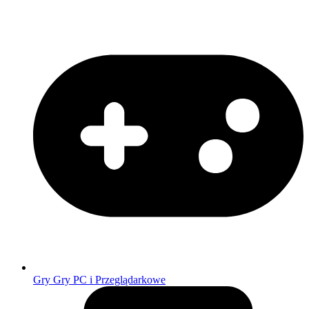
Gry
Gry PC i Przeglądarkowe