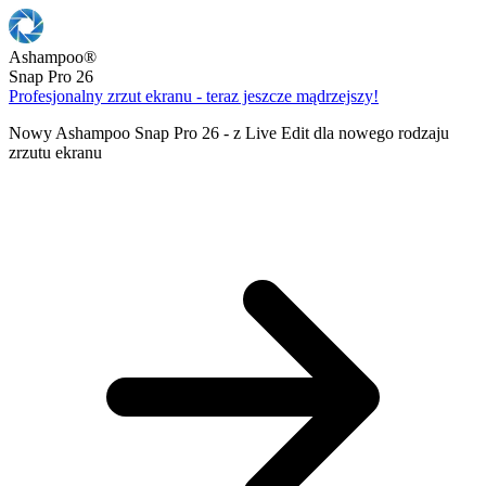
Ashampoo
®
Snap Pro 26
Profesjonalny zrzut ekranu - teraz jeszcze mądrzejszy!
Nowy Ashampoo Snap Pro 26 - z Live Edit dla nowego rodzaju
zrzutu ekranu