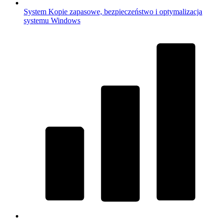
System
Kopie zapasowe, bezpieczeństwo i optymalizacja
systemu Windows