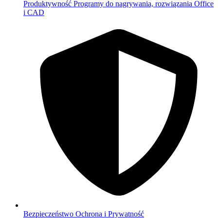
Produktywność
Programy do nagrywania, rozwiązania Office
i CAD
Bezpieczeństwo
Ochrona i Prywatność