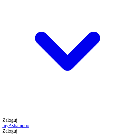
Zaloguj
my
Ashampoo
Zaloguj