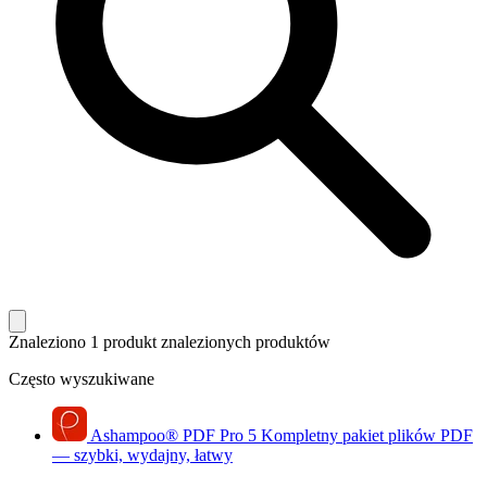
Znaleziono 1 produkt
znalezionych produktów
Często wyszukiwane
Ashampoo
®
PDF Pro 5
Kompletny pakiet plików PDF
— szybki, wydajny, łatwy