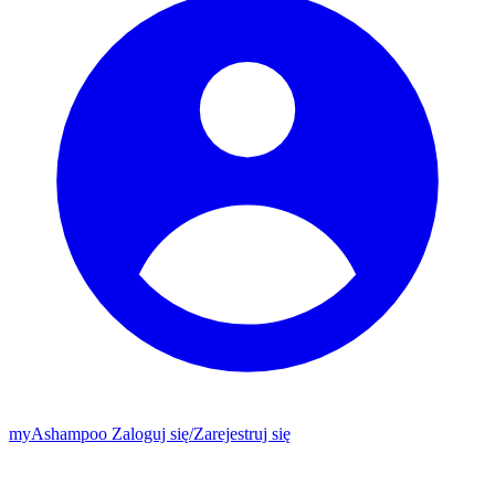
my
Ashampoo
Zaloguj się
/
Zarejestruj się