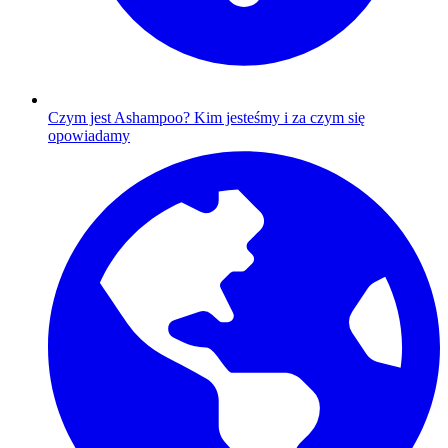
Czym jest Ashampoo?
Kim jesteśmy i za czym się
opowiadamy