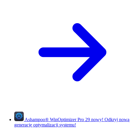
Ashampoo
®
WinOptimizer Pro 29
nowy!
Odkryj nową
generację optymalizacji systemu!