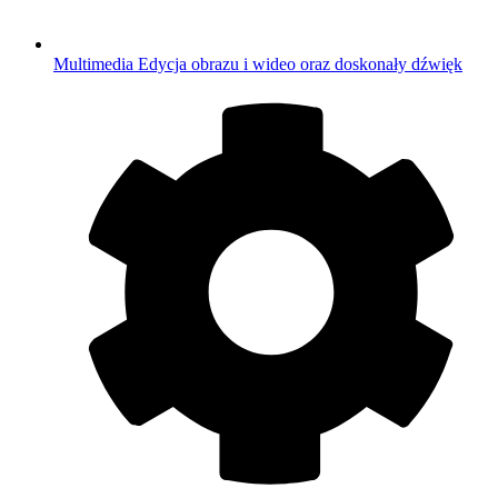
Multimedia
Edycja obrazu i wideo oraz doskonały dźwięk