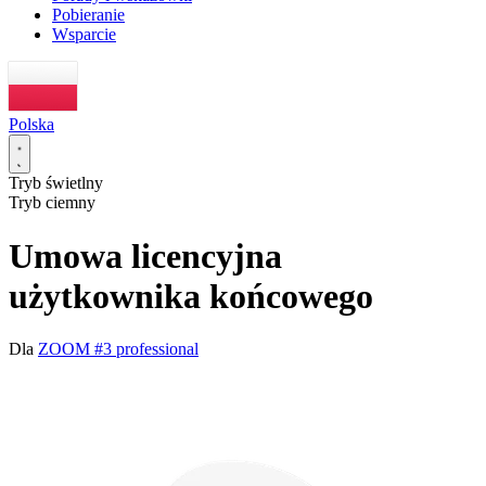
Pobieranie
Wsparcie
Polska
Tryb świetlny
Tryb ciemny
Umowa licencyjna
użytkownika końcowego
Dla
ZOOM #3 professional