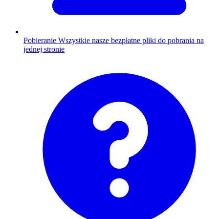
Pobieranie
Wszystkie nasze bezpłatne pliki do pobrania na
jednej stronie