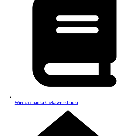
Wiedza i nauka
Ciekawe e-booki