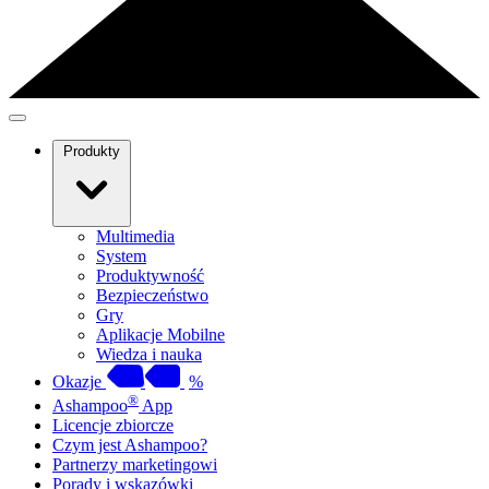
Produkty
Multimedia
System
Produktywność
Bezpieczeństwo
Gry
Aplikacje Mobilne
Wiedza i nauka
Okazje
%
®
Ashampoo
App
Licencje zbiorcze
Czym jest Ashampoo?
Partnerzy marketingowi
Porady i wskazówki