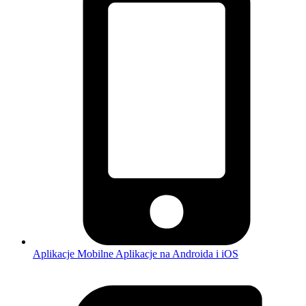
Aplikacje Mobilne
Aplikacje na Androida i iOS