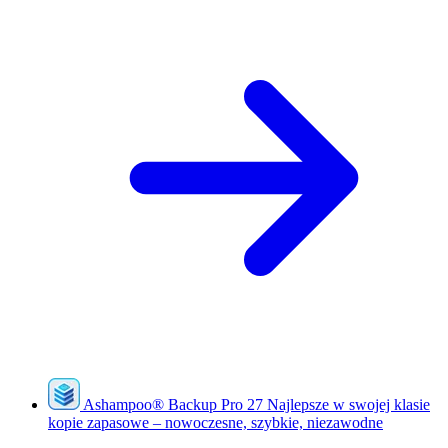
Ashampoo
®
Backup Pro 27
Najlepsze w swojej klasie
kopie zapasowe – nowoczesne, szybkie, niezawodne