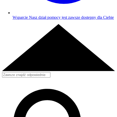
Wsparcie
Nasz dział pomocy jest zawsze dostępny dla Ciebie