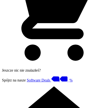
Jeszcze nic nie znalazłeś?
Spójrz na nasze
Software Deals
%