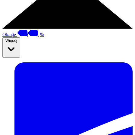
Okazje
%
Więcej