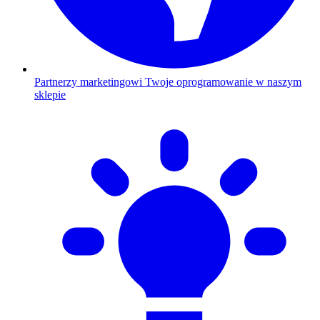
Partnerzy marketingowi
Twoje oprogramowanie w naszym
sklepie