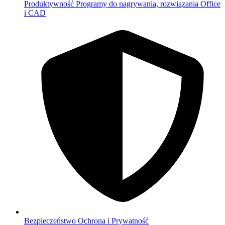
Produktywność
Programy do nagrywania, rozwiązania Office
i CAD
Bezpieczeństwo
Ochrona i Prywatność