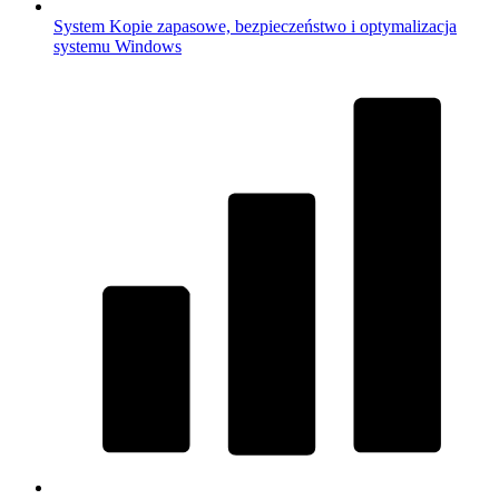
System
Kopie zapasowe, bezpieczeństwo i optymalizacja
systemu Windows