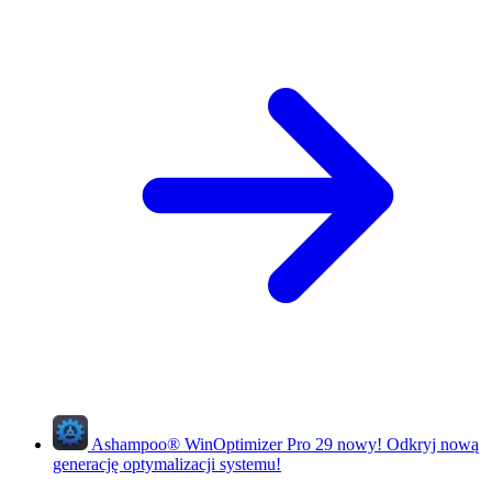
Ashampoo
®
WinOptimizer Pro 29
nowy!
Odkryj nową
generację optymalizacji systemu!