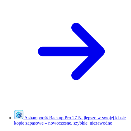
Ashampoo
®
Backup Pro 27
Najlepsze w swojej klasie
kopie zapasowe – nowoczesne, szybkie, niezawodne