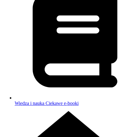
Wiedza i nauka
Ciekawe e-booki