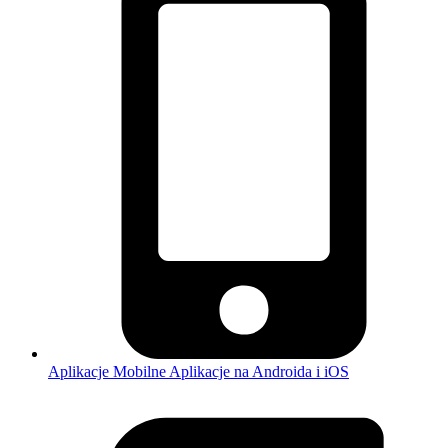
Aplikacje Mobilne
Aplikacje na Androida i iOS