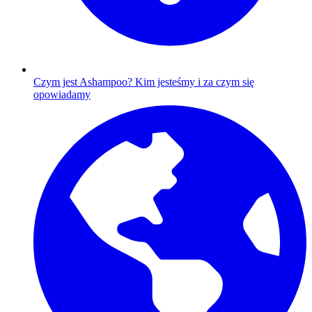
Czym jest Ashampoo?
Kim jesteśmy i za czym się
opowiadamy