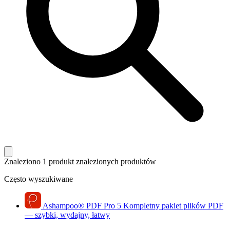
Znaleziono 1 produkt
znalezionych produktów
Często wyszukiwane
Ashampoo
®
PDF Pro 5
Kompletny pakiet plików PDF
— szybki, wydajny, łatwy