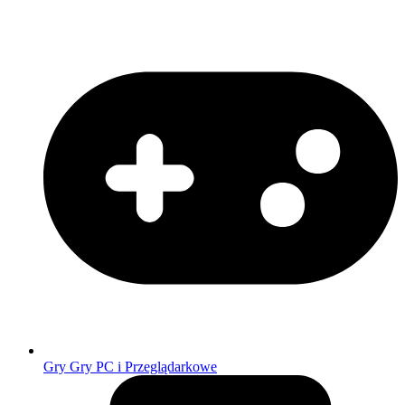
Gry
Gry PC i Przeglądarkowe