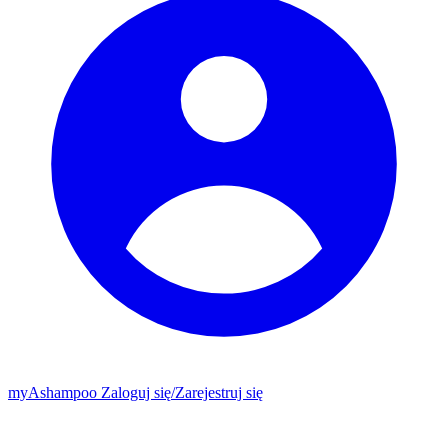
my
Ashampoo
Zaloguj się
/
Zarejestruj się