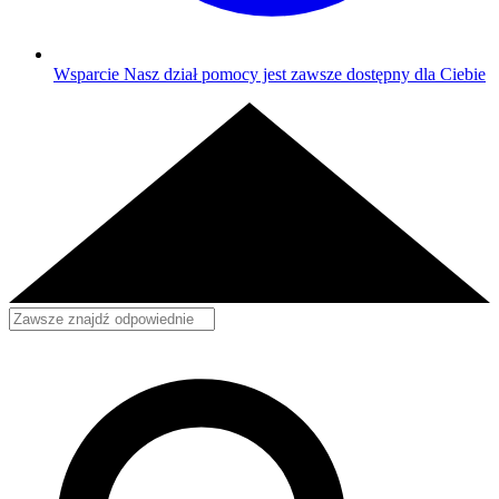
Wsparcie
Nasz dział pomocy jest zawsze dostępny dla Ciebie