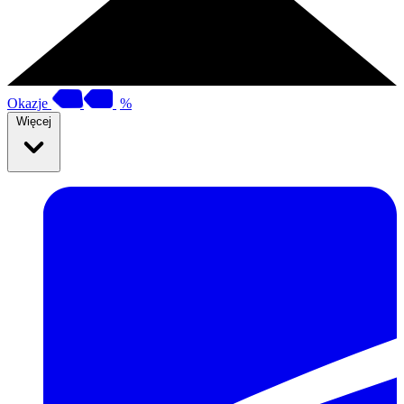
Okazje
%
Więcej