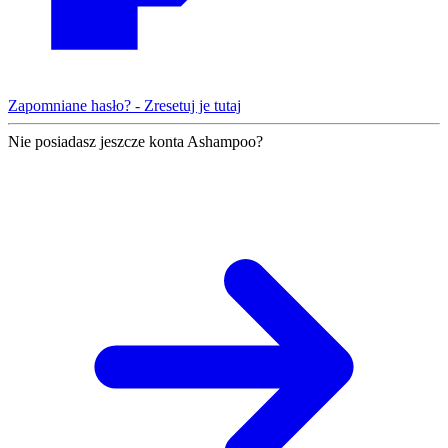
Zapomniane hasło? - Zresetuj je tutaj
Nie posiadasz jeszcze konta Ashampoo?