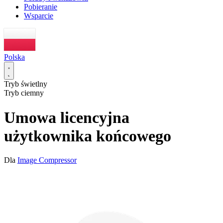
Pobieranie
Wsparcie
Polska
Tryb świetlny
Tryb ciemny
Umowa licencyjna
użytkownika końcowego
Dla
Image Compressor