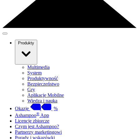
Produkty
Multimedia
System
Produktywność
Bezpieczeństwo
Gry
Aplikacje Mobilne
Wiedza i nauka
Okazje
%
®
Ashampoo
App
Licencje zbiorcze
Czym jest Ashampoo?
Partnerzy marketingowi
Porady i wskazówki