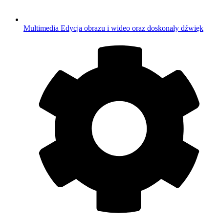
Multimedia
Edycja obrazu i wideo oraz doskonały dźwięk