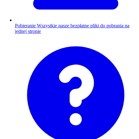
Pobieranie
Wszystkie nasze bezpłatne pliki do pobrania na
jednej stronie