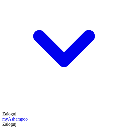
Zaloguj
my
Ashampoo
Zaloguj