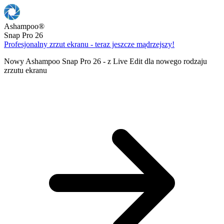
Ashampoo
®
Snap Pro 26
Profesjonalny zrzut ekranu - teraz jeszcze mądrzejszy!
Nowy Ashampoo Snap Pro 26 - z Live Edit dla nowego rodzaju
zrzutu ekranu