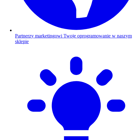
Partnerzy marketingowi
Twoje oprogramowanie w naszym
sklepie