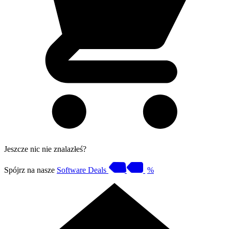
Jeszcze nic nie znalazłeś?
Spójrz na nasze
Software Deals
%