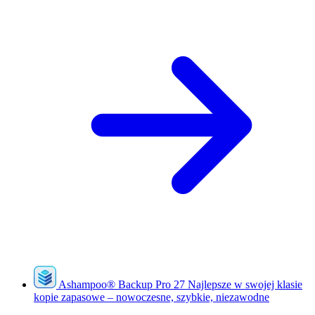
Ashampoo
®
Backup Pro 27
Najlepsze w swojej klasie
kopie zapasowe – nowoczesne, szybkie, niezawodne