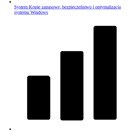
System
Kopie zapasowe, bezpieczeństwo i optymalizacja
systemu Windows