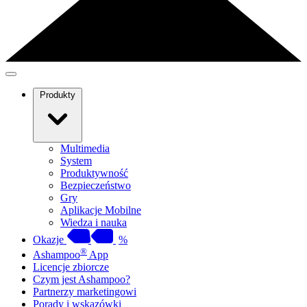
Produkty
Multimedia
System
Produktywność
Bezpieczeństwo
Gry
Aplikacje Mobilne
Wiedza i nauka
Okazje
%
®
Ashampoo
App
Licencje zbiorcze
Czym jest Ashampoo?
Partnerzy marketingowi
Porady i wskazówki