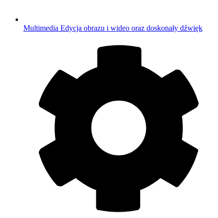
Multimedia
Edycja obrazu i wideo oraz doskonały dźwięk