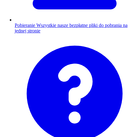
Pobieranie
Wszystkie nasze bezpłatne pliki do pobrania na
jednej stronie