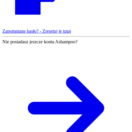
Zapomniane hasło? - Zresetuj je tutaj
Nie posiadasz jeszcze konta Ashampoo?