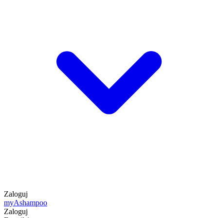
Zaloguj
my
Ashampoo
Zaloguj