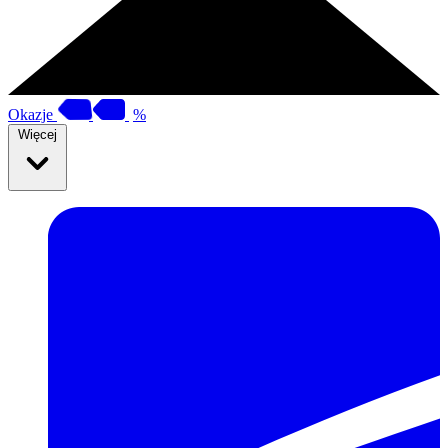
Okazje
%
Więcej