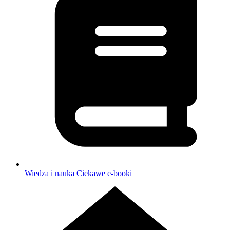
Wiedza i nauka
Ciekawe e-booki