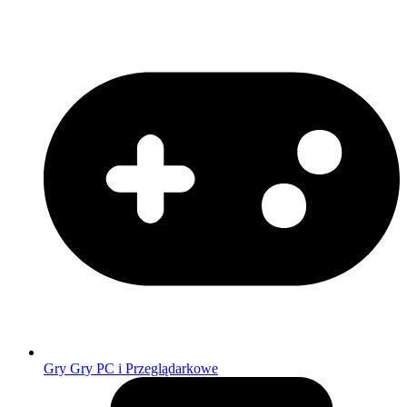
Gry
Gry PC i Przeglądarkowe