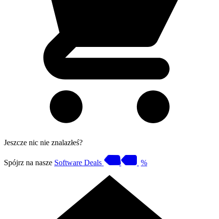
Jeszcze nic nie znalazłeś?
Spójrz na nasze
Software Deals
%