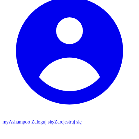
my
Ashampoo
Zaloguj się
/
Zarejestruj się