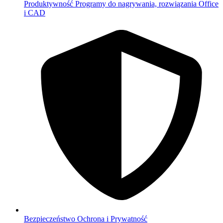
Produktywność
Programy do nagrywania, rozwiązania Office
i CAD
Bezpieczeństwo
Ochrona i Prywatność