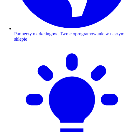
Partnerzy marketingowi
Twoje oprogramowanie w naszym
sklepie