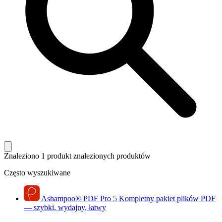
Znaleziono 1 produkt
znalezionych produktów
Często wyszukiwane
Ashampoo
®
PDF Pro 5
Kompletny pakiet plików PDF
— szybki, wydajny, łatwy