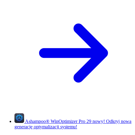
Ashampoo
®
WinOptimizer Pro 29
nowy!
Odkryj nową
generację optymalizacji systemu!