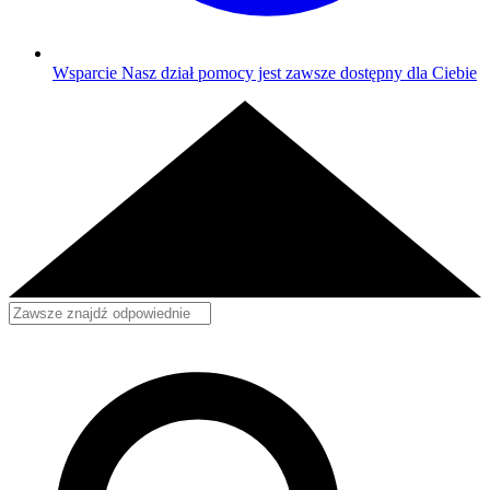
Wsparcie
Nasz dział pomocy jest zawsze dostępny dla Ciebie