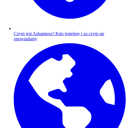
Czym jest Ashampoo?
Kim jesteśmy i za czym się
opowiadamy