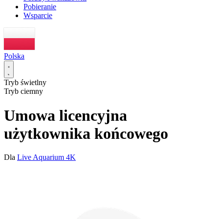
Pobieranie
Wsparcie
Polska
Tryb świetlny
Tryb ciemny
Umowa licencyjna
użytkownika końcowego
Dla
Live Aquarium 4K