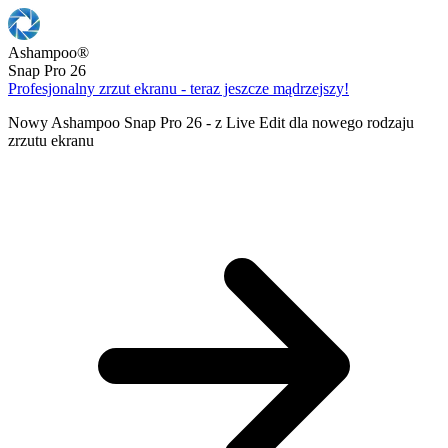
Ashampoo
®
Snap Pro 26
Profesjonalny zrzut ekranu - teraz jeszcze mądrzejszy!
Nowy Ashampoo Snap Pro 26 - z Live Edit dla nowego rodzaju
zrzutu ekranu