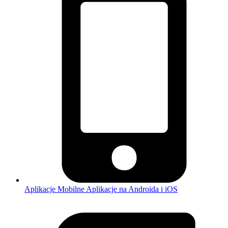
Aplikacje Mobilne
Aplikacje na Androida i iOS