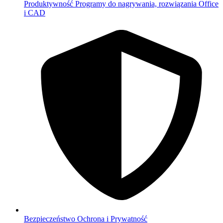
Produktywność
Programy do nagrywania, rozwiązania Office
i CAD
Bezpieczeństwo
Ochrona i Prywatność