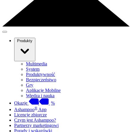
Produkty
Multimedia
System
Produktywność
Bezpieczeństwo
Gry
Aplikacje Mobilne
Wiedza i nauka
Okazje
%
®
Ashampoo
App
Licencje zbiorcze
Czym jest Ashampoo?
Partnerzy marketingowi
Porady i wskazówki