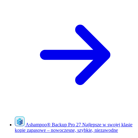
Ashampoo
®
Backup Pro 27
Najlepsze w swojej klasie
kopie zapasowe – nowoczesne, szybkie, niezawodne