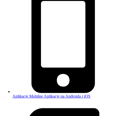
Aplikacje Mobilne
Aplikacje na Androida i iOS