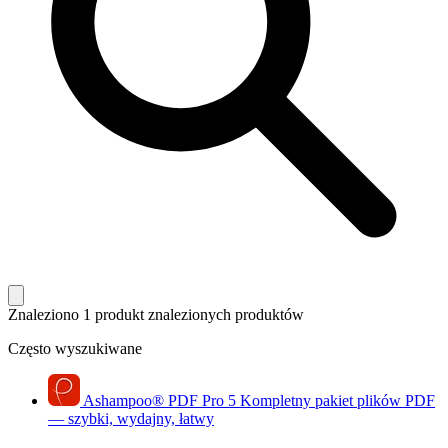
Znaleziono 1 produkt
znalezionych produktów
Często wyszukiwane
Ashampoo
®
PDF Pro 5
Kompletny pakiet plików PDF
— szybki, wydajny, łatwy