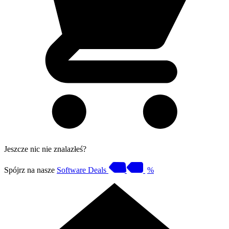
Jeszcze nic nie znalazłeś?
Spójrz na nasze
Software Deals
%