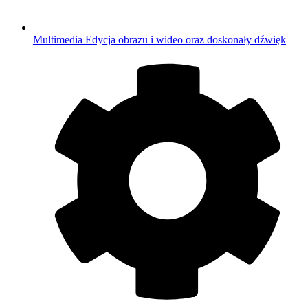
Multimedia
Edycja obrazu i wideo oraz doskonały dźwięk