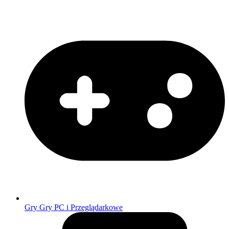
Gry
Gry PC i Przeglądarkowe