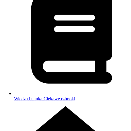
Wiedza i nauka
Ciekawe e-booki