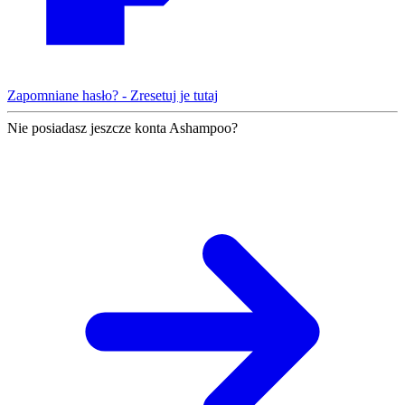
Zapomniane hasło? - Zresetuj je tutaj
Nie posiadasz jeszcze konta Ashampoo?