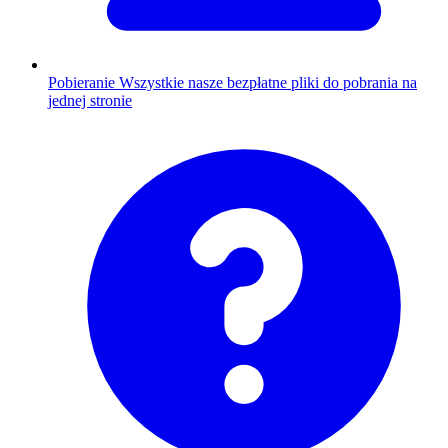
Pobieranie
Wszystkie nasze bezpłatne pliki do pobrania na
jednej stronie