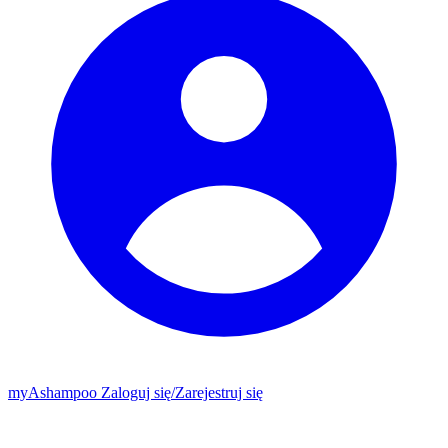
my
Ashampoo
Zaloguj się
/
Zarejestruj się