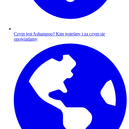
Czym jest Ashampoo?
Kim jesteśmy i za czym się
opowiadamy