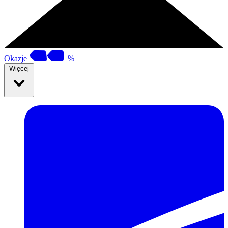
Okazje
%
Więcej