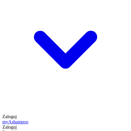
Zaloguj
my
Ashampoo
Zaloguj