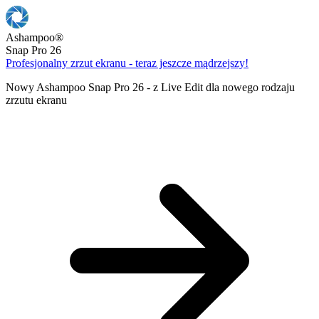
Ashampoo
®
Snap Pro 26
Profesjonalny zrzut ekranu - teraz jeszcze mądrzejszy!
Nowy Ashampoo Snap Pro 26 - z Live Edit dla nowego rodzaju
zrzutu ekranu