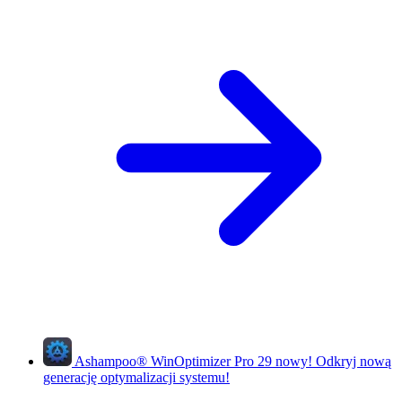
Ashampoo
®
WinOptimizer Pro 29
nowy!
Odkryj nową
generację optymalizacji systemu!