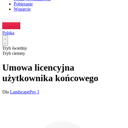
Pobieranie
Wsparcie
Polska
Tryb świetlny
Tryb ciemny
Umowa licencyjna
użytkownika końcowego
Dla
LandscapePro 3