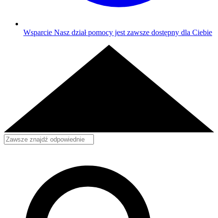
Wsparcie
Nasz dział pomocy jest zawsze dostępny dla Ciebie