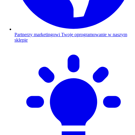
Partnerzy marketingowi
Twoje oprogramowanie w naszym
sklepie