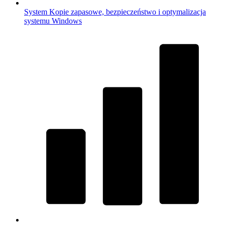
System
Kopie zapasowe, bezpieczeństwo i optymalizacja
systemu Windows