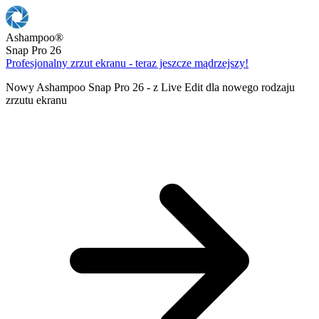
Ashampoo
®
Snap Pro 26
Profesjonalny zrzut ekranu - teraz jeszcze mądrzejszy!
Nowy Ashampoo Snap Pro 26 - z Live Edit dla nowego rodzaju
zrzutu ekranu