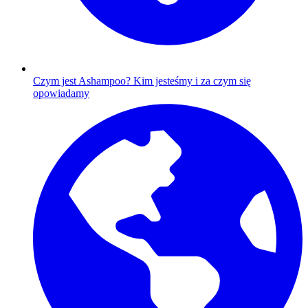
Czym jest Ashampoo?
Kim jesteśmy i za czym się
opowiadamy