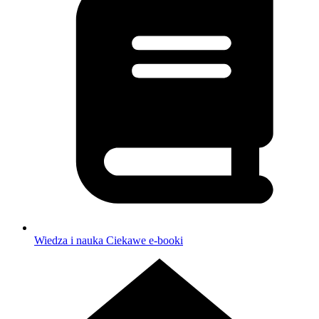
Wiedza i nauka
Ciekawe e-booki