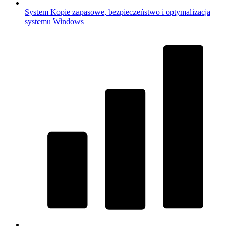
System
Kopie zapasowe, bezpieczeństwo i optymalizacja
systemu Windows