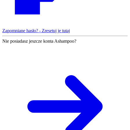
Zapomniane hasło? - Zresetuj je tutaj
Nie posiadasz jeszcze konta Ashampoo?