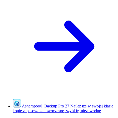
Ashampoo
®
Backup Pro 27
Najlepsze w swojej klasie
kopie zapasowe – nowoczesne, szybkie, niezawodne