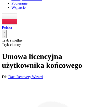
Pobieranie
Wsparcie
Polska
Tryb świetlny
Tryb ciemny
Umowa licencyjna
użytkownika końcowego
Dla
Data Recovery Wizard