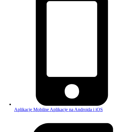
Aplikacje Mobilne
Aplikacje na Androida i iOS