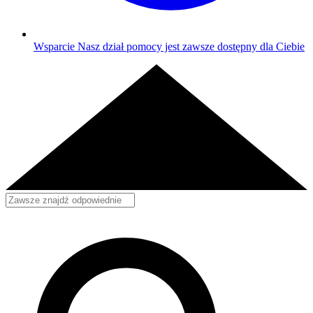
Wsparcie
Nasz dział pomocy jest zawsze dostępny dla Ciebie