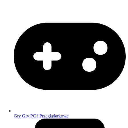
Gry
Gry PC i Przeglądarkowe