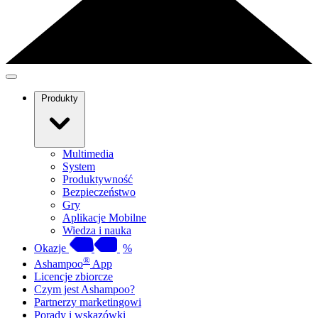
Produkty
Multimedia
System
Produktywność
Bezpieczeństwo
Gry
Aplikacje Mobilne
Wiedza i nauka
Okazje
%
®
Ashampoo
App
Licencje zbiorcze
Czym jest Ashampoo?
Partnerzy marketingowi
Porady i wskazówki