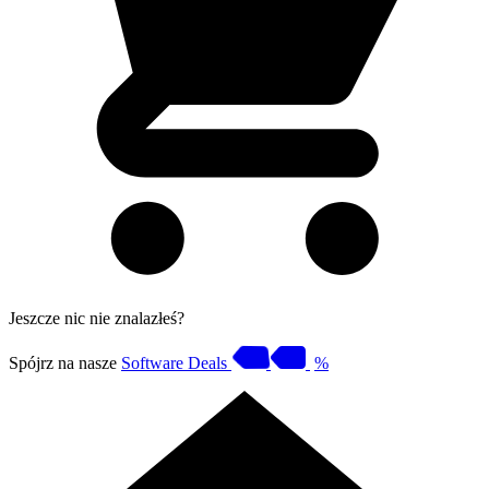
Jeszcze nic nie znalazłeś?
Spójrz na nasze
Software Deals
%