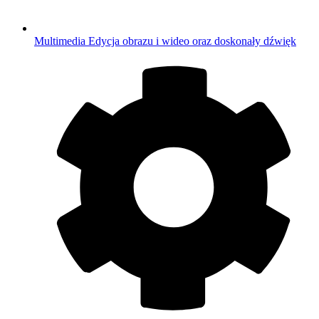
Multimedia
Edycja obrazu i wideo oraz doskonały dźwięk