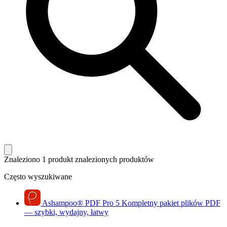
Znaleziono 1 produkt
znalezionych produktów
Często wyszukiwane
Ashampoo
®
PDF Pro 5
Kompletny pakiet plików PDF
— szybki, wydajny, łatwy