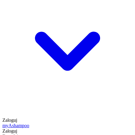
Zaloguj
my
Ashampoo
Zaloguj