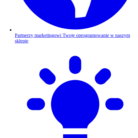
Partnerzy marketingowi
Twoje oprogramowanie w naszym
sklepie