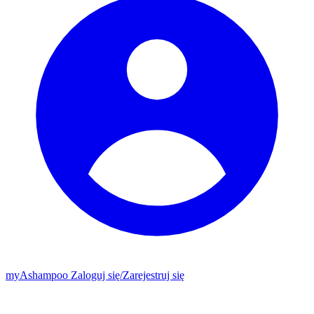
my
Ashampoo
Zaloguj się
/
Zarejestruj się