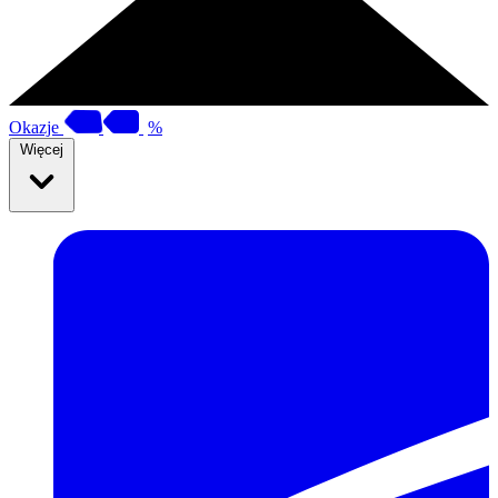
Okazje
%
Więcej