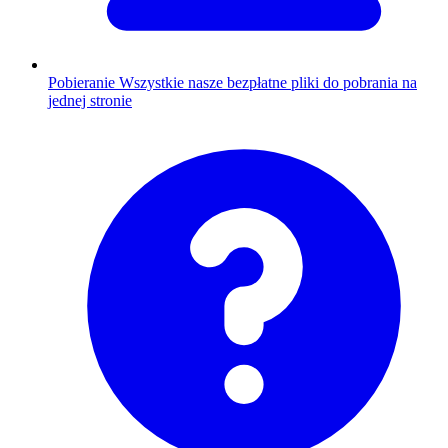
Pobieranie
Wszystkie nasze bezpłatne pliki do pobrania na
jednej stronie