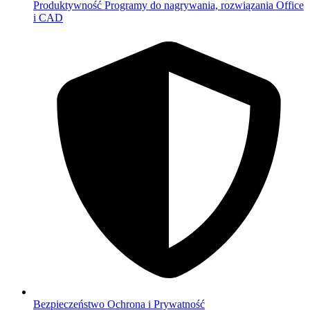
Produktywność
Programy do nagrywania, rozwiązania Office
i CAD
Bezpieczeństwo
Ochrona i Prywatność