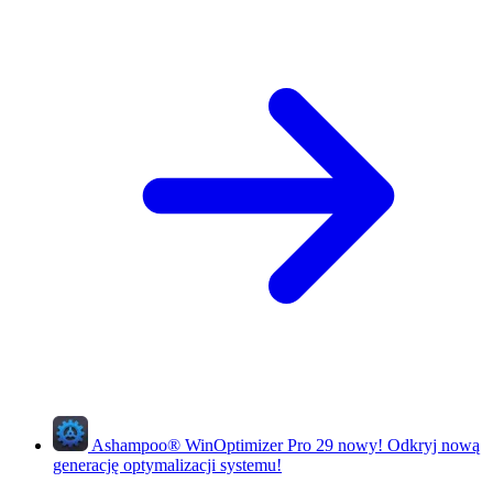
Ashampoo
®
WinOptimizer Pro 29
nowy!
Odkryj nową
generację optymalizacji systemu!