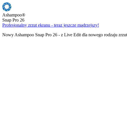
Ashampoo
®
Snap Pro 26
Profesjonalny zrzut ekranu - teraz jeszcze mądrzejszy!
Nowy Ashampoo Snap Pro 26 - z Live Edit dla nowego rodzaju zrzu