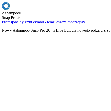
Ashampoo
®
Snap Pro 26
Profesjonalny zrzut ekranu - teraz jeszcze mądrzejszy!
Nowy Ashampoo Snap Pro 26 - z Live Edit dla nowego rodzaju zrzu