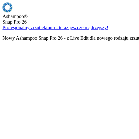
Ashampoo
®
Snap Pro 26
Profesjonalny zrzut ekranu - teraz jeszcze mądrzejszy!
Nowy Ashampoo Snap Pro 26 - z Live Edit dla nowego rodzaju zrzu