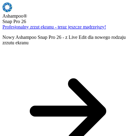
Ashampoo
®
Snap Pro 26
Profesjonalny zrzut ekranu - teraz jeszcze mądrzejszy!
Nowy Ashampoo Snap Pro 26 - z Live Edit dla nowego rodzaju
zrzutu ekranu