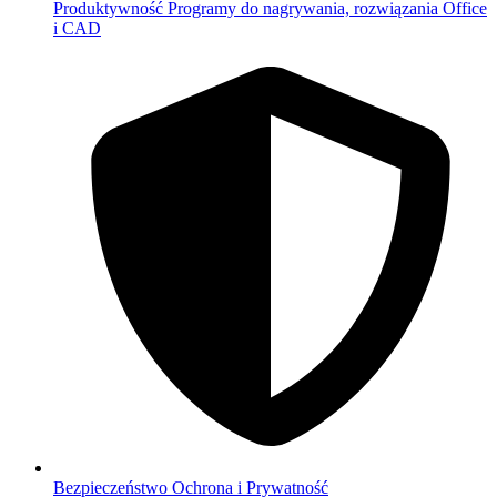
Produktywność
Programy do nagrywania, rozwiązania Office
i CAD
Bezpieczeństwo
Ochrona i Prywatność