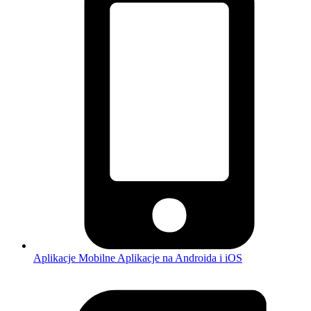
Aplikacje Mobilne
Aplikacje na Androida i iOS