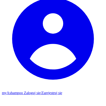
my
Ashampoo
Zaloguj się
/
Zarejestruj się