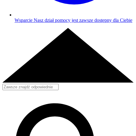
Wsparcie
Nasz dział pomocy jest zawsze dostępny dla Ciebie