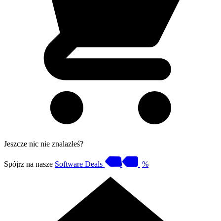
Jeszcze nic nie znalazłeś?
Spójrz na nasze
Software Deals
%