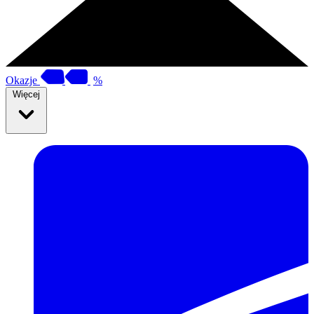
Okazje
%
Więcej