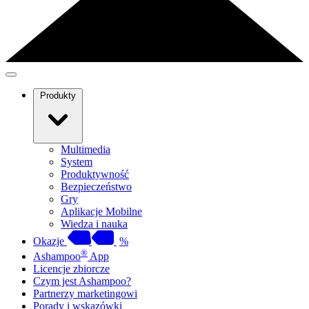
Produkty
Multimedia
System
Produktywność
Bezpieczeństwo
Gry
Aplikacje Mobilne
Wiedza i nauka
Okazje
%
®
Ashampoo
App
Licencje zbiorcze
Czym jest Ashampoo?
Partnerzy marketingowi
Porady i wskazówki