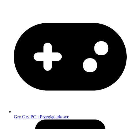
Gry
Gry PC i Przeglądarkowe