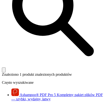
Znaleziono 1 produkt
znalezionych produktów
Często wyszukiwane
Ashampoo
®
PDF Pro 5
Kompletny pakiet plików PDF
— szybki, wydajny, łatwy