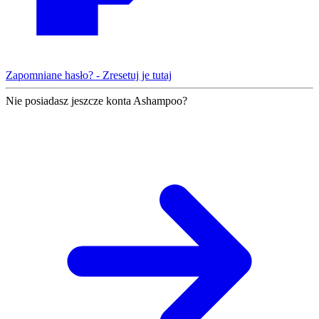
Zapomniane hasło? - Zresetuj je tutaj
Nie posiadasz jeszcze konta Ashampoo?