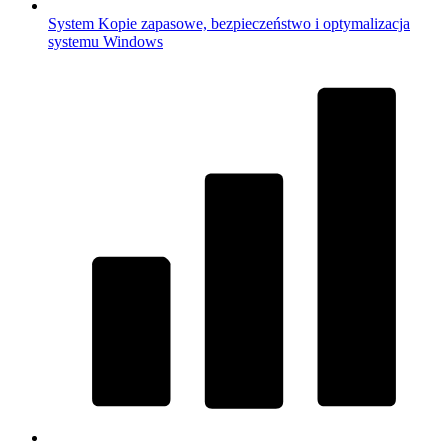
System
Kopie zapasowe, bezpieczeństwo i optymalizacja
systemu Windows