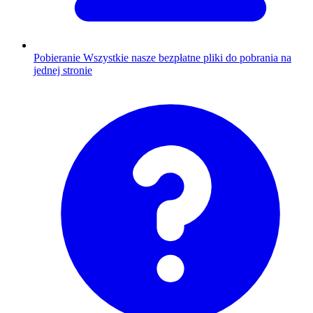
Pobieranie
Wszystkie nasze bezpłatne pliki do pobrania na
jednej stronie