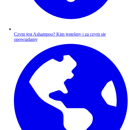
Czym jest Ashampoo?
Kim jesteśmy i za czym się
opowiadamy