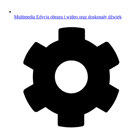
Multimedia
Edycja obrazu i wideo oraz doskonały dźwięk