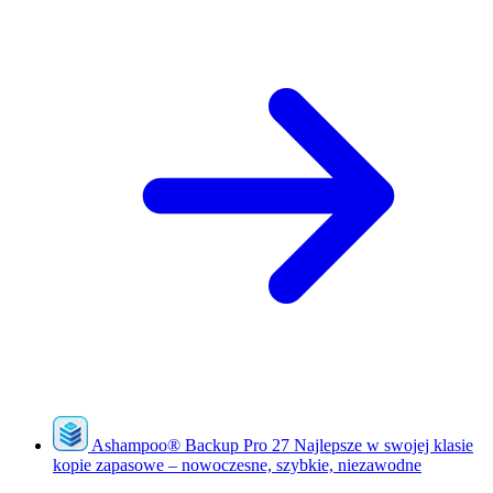
Ashampoo
®
Backup Pro 27
Najlepsze w swojej klasie
kopie zapasowe – nowoczesne, szybkie, niezawodne