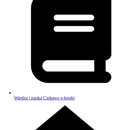
Wiedza i nauka
Ciekawe e-booki