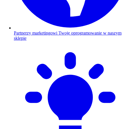
Partnerzy marketingowi
Twoje oprogramowanie w naszym
sklepie