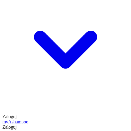
Zaloguj
my
Ashampoo
Zaloguj