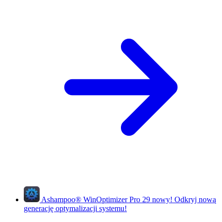
Ashampoo
®
WinOptimizer Pro 29
nowy!
Odkryj nową
generację optymalizacji systemu!