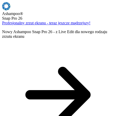
Ashampoo
®
Snap Pro 26
Profesjonalny zrzut ekranu - teraz jeszcze mądrzejszy!
Nowy Ashampoo Snap Pro 26 - z Live Edit dla nowego rodzaju
zrzutu ekranu