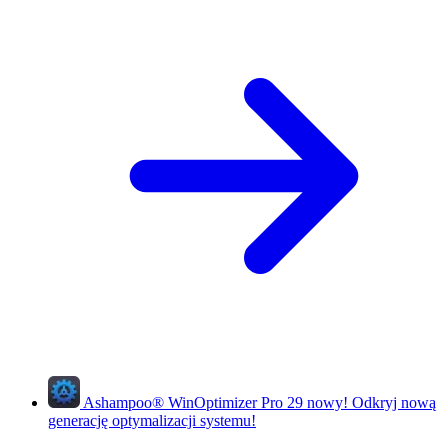
Ashampoo
®
WinOptimizer Pro 29
nowy!
Odkryj nową
generację optymalizacji systemu!