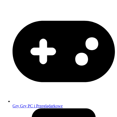
Gry
Gry PC i Przeglądarkowe