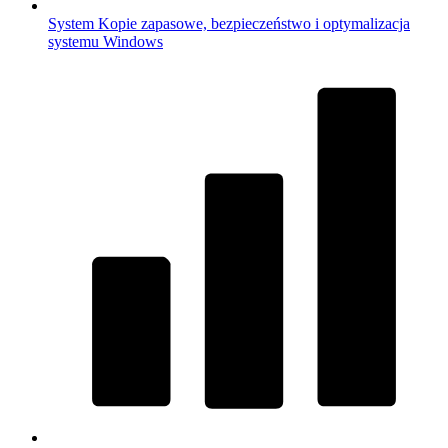
System
Kopie zapasowe, bezpieczeństwo i optymalizacja
systemu Windows