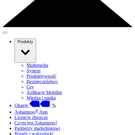
Produkty
Multimedia
System
Produktywność
Bezpieczeństwo
Gry
Aplikacje Mobilne
Wiedza i nauka
Okazje
%
®
Ashampoo
App
Licencje zbiorcze
Czym jest Ashampoo?
Partnerzy marketingowi
Porady i wskazówki