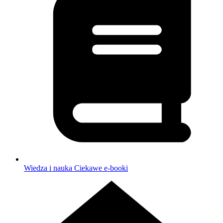
Wiedza i nauka
Ciekawe e-booki