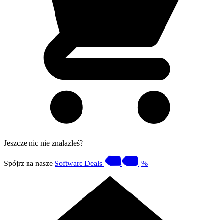
Jeszcze nic nie znalazłeś?
Spójrz na nasze
Software Deals
%