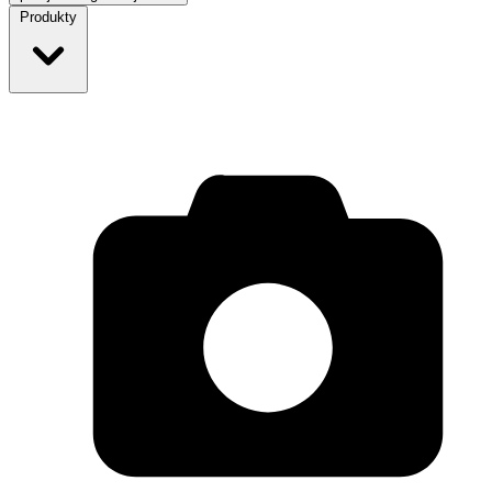
Produkty