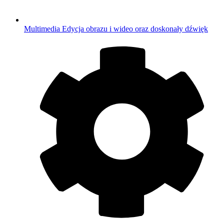
Multimedia
Edycja obrazu i wideo oraz doskonały dźwięk