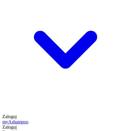
Zaloguj
my
Ashampoo
Zaloguj