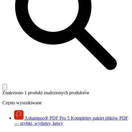
Znaleziono 1 produkt
znalezionych produktów
Często wyszukiwane
Ashampoo
®
PDF Pro 5
Kompletny pakiet plików PDF
— szybki, wydajny, łatwy