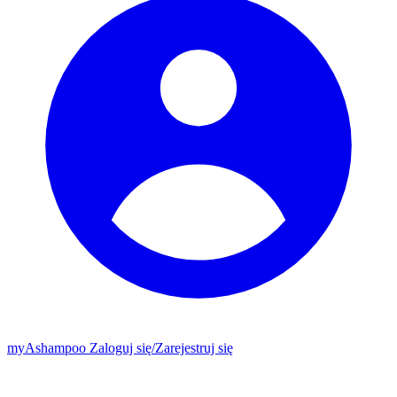
my
Ashampoo
Zaloguj się
/
Zarejestruj się