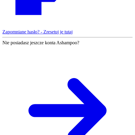
Zapomniane hasło? - Zresetuj je tutaj
Nie posiadasz jeszcze konta Ashampoo?