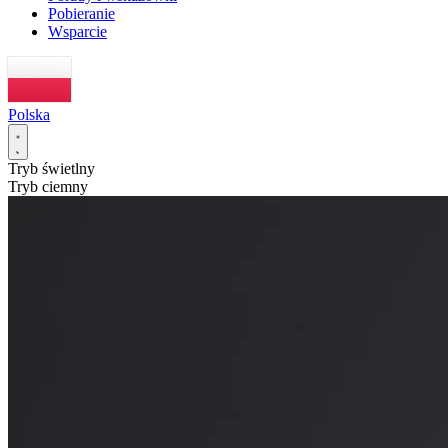
Pobieranie
Wsparcie
Polska
Tryb świetlny
Tryb ciemny