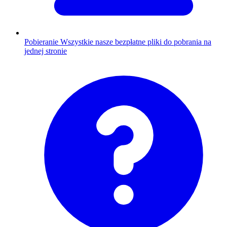
Pobieranie
Wszystkie nasze bezpłatne pliki do pobrania na
jednej stronie