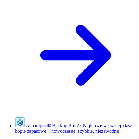
Ashampoo
®
Backup Pro 27
Najlepsze w swojej klasie
kopie zapasowe – nowoczesne, szybkie, niezawodne