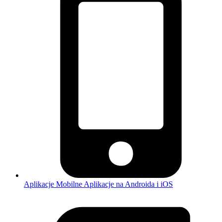
Aplikacje Mobilne
Aplikacje na Androida i iOS