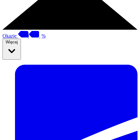
Okazje
%
Więcej