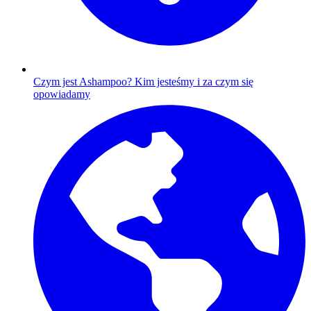
Czym jest Ashampoo?
Kim jesteśmy i za czym się
opowiadamy