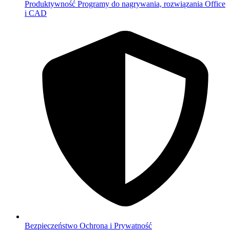
Produktywność
Programy do nagrywania, rozwiązania Office
i CAD
Bezpieczeństwo
Ochrona i Prywatność