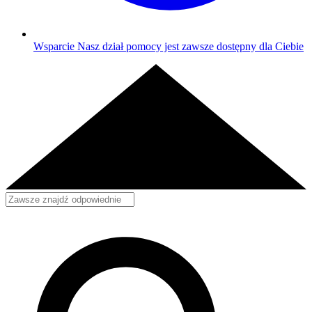
Wsparcie
Nasz dział pomocy jest zawsze dostępny dla Ciebie