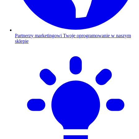
Partnerzy marketingowi
Twoje oprogramowanie w naszym
sklepie