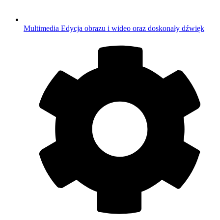
Multimedia
Edycja obrazu i wideo oraz doskonały dźwięk