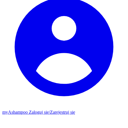
my
Ashampoo
Zaloguj się
/
Zarejestruj się