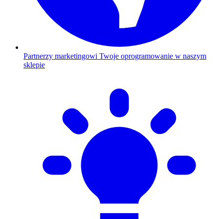
Partnerzy marketingowi
Twoje oprogramowanie w naszym
sklepie