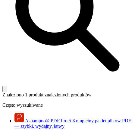
Znaleziono 1 produkt
znalezionych produktów
Często wyszukiwane
Ashampoo
®
PDF Pro 5
Kompletny pakiet plików PDF
— szybki, wydajny, łatwy