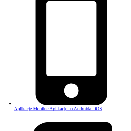
Aplikacje Mobilne
Aplikacje na Androida i iOS