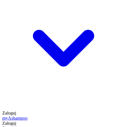
Zaloguj
my
Ashampoo
Zaloguj