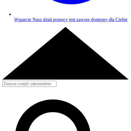
Wsparcie
Nasz dział pomocy jest zawsze dostępny dla Ciebie