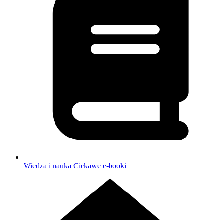
Wiedza i nauka
Ciekawe e-booki