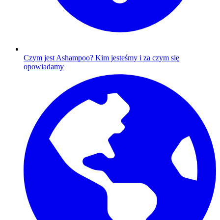
Czym jest Ashampoo?
Kim jesteśmy i za czym się
opowiadamy