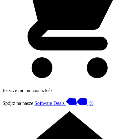
Jeszcze nic nie znalazłeś?
Spójrz na nasze
Software Deals
%