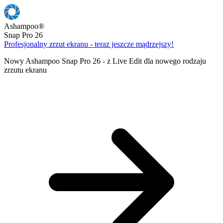
Ashampoo
®
Snap Pro 26
Profesjonalny zrzut ekranu - teraz jeszcze mądrzejszy!
Nowy Ashampoo Snap Pro 26 - z Live Edit dla nowego rodzaju
zrzutu ekranu