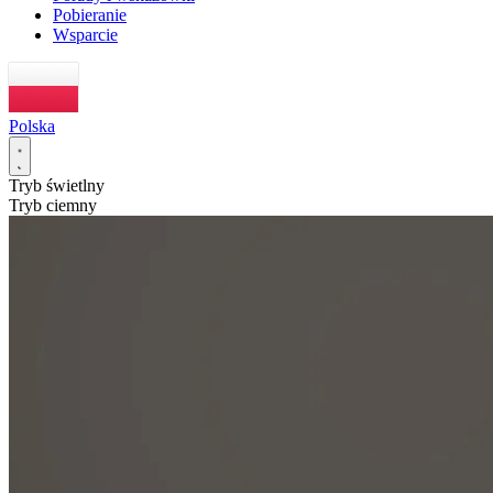
Pobieranie
Wsparcie
Polska
Tryb świetlny
Tryb ciemny