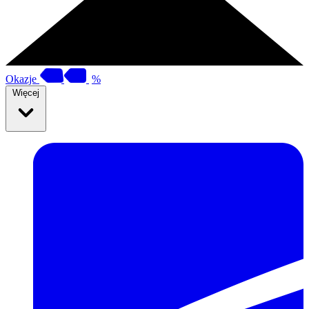
Okazje
%
Więcej