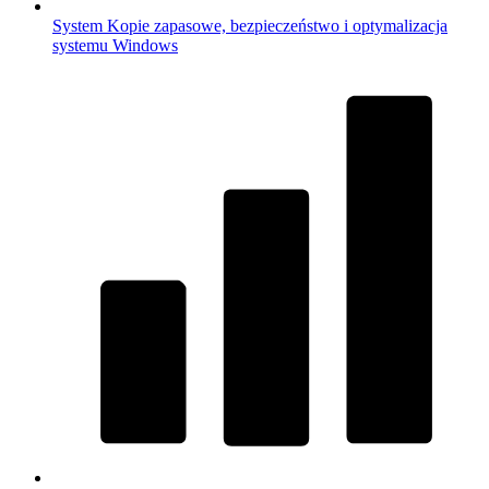
System
Kopie zapasowe, bezpieczeństwo i optymalizacja
systemu Windows