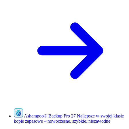
Ashampoo
®
Backup Pro 27
Najlepsze w swojej klasie
kopie zapasowe – nowoczesne, szybkie, niezawodne