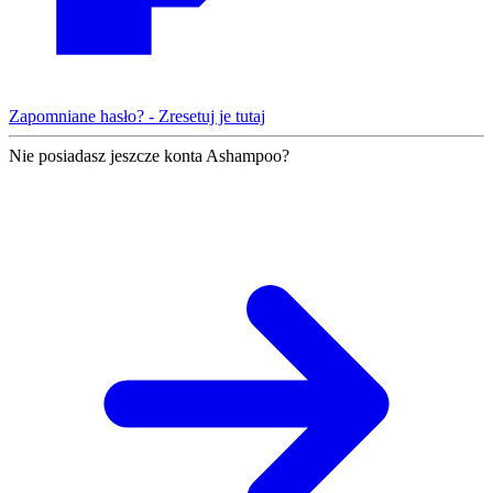
Zapomniane hasło? - Zresetuj je tutaj
Nie posiadasz jeszcze konta Ashampoo?