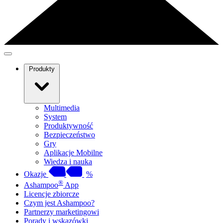
Produkty
Multimedia
System
Produktywność
Bezpieczeństwo
Gry
Aplikacje Mobilne
Wiedza i nauka
Okazje
%
®
Ashampoo
App
Licencje zbiorcze
Czym jest Ashampoo?
Partnerzy marketingowi
Porady i wskazówki