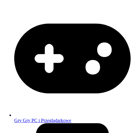
Gry
Gry PC i Przeglądarkowe