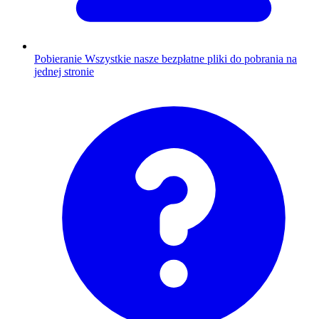
Pobieranie
Wszystkie nasze bezpłatne pliki do pobrania na
jednej stronie