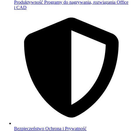
Produktywność
Programy do nagrywania, rozwiązania Office
i CAD
Bezpieczeństwo
Ochrona i Prywatność