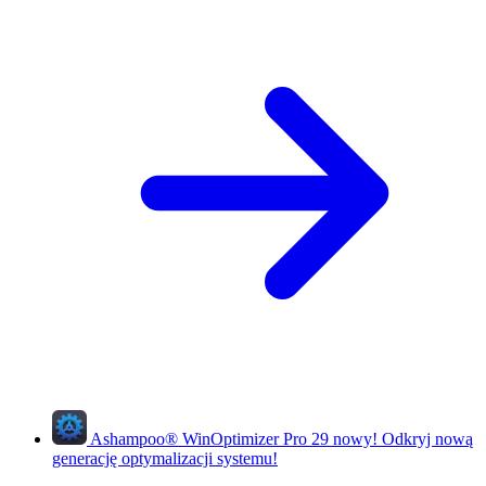
Ashampoo
®
WinOptimizer Pro 29
nowy!
Odkryj nową
generację optymalizacji systemu!