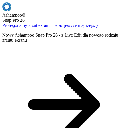
Ashampoo
®
Snap Pro 26
Profesjonalny zrzut ekranu - teraz jeszcze mądrzejszy!
Nowy Ashampoo Snap Pro 26 - z Live Edit dla nowego rodzaju
zrzutu ekranu