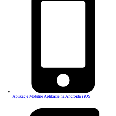
Aplikacje Mobilne
Aplikacje na Androida i iOS