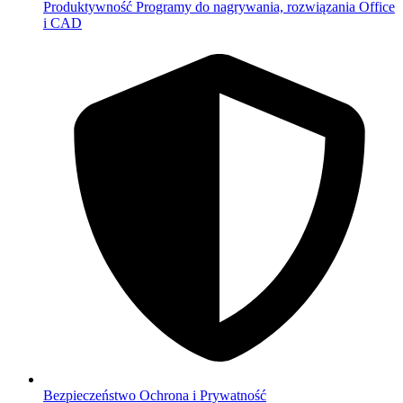
Produktywność
Programy do nagrywania, rozwiązania Office
i CAD
Bezpieczeństwo
Ochrona i Prywatność