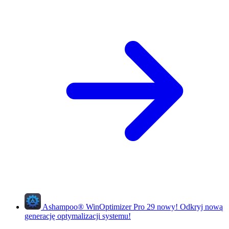
Ashampoo
®
WinOptimizer Pro 29
nowy!
Odkryj nową
generację optymalizacji systemu!