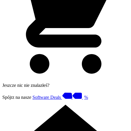
Jeszcze nic nie znalazłeś?
Spójrz na nasze
Software Deals
%