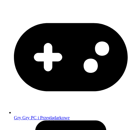
Gry
Gry PC i Przeglądarkowe