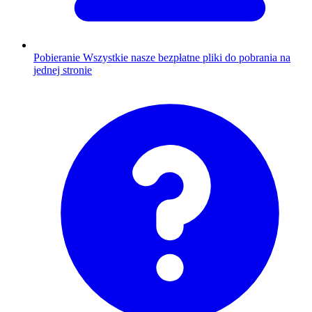
Pobieranie
Wszystkie nasze bezpłatne pliki do pobrania na
jednej stronie