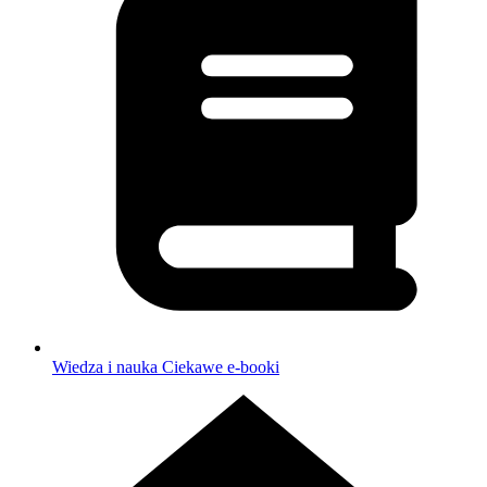
Wiedza i nauka
Ciekawe e-booki