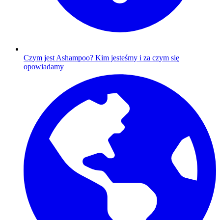
Czym jest Ashampoo?
Kim jesteśmy i za czym się
opowiadamy