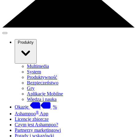
Produkty
Multimedia
System
Produktywność
Bezpieczeństwo
Gry
Aplikacje Mobilne
Wiedza i nauka
Okazje
%
®
Ashampoo
App
Licencje zbiorcze
Czym jest Ashampoo?
Partnerzy marketingowi
Porady i wskazówki