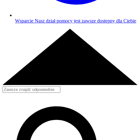
Wsparcie
Nasz dział pomocy jest zawsze dostępny dla Ciebie