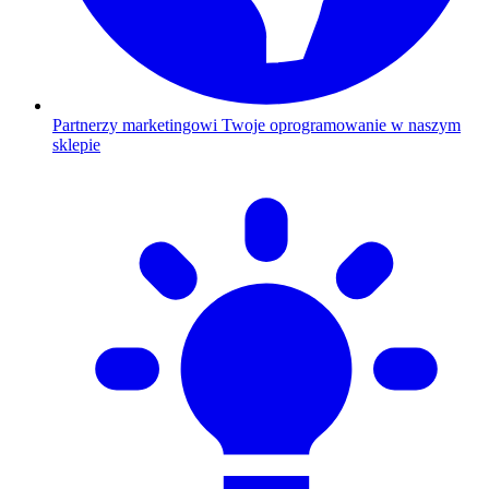
Partnerzy marketingowi
Twoje oprogramowanie w naszym
sklepie