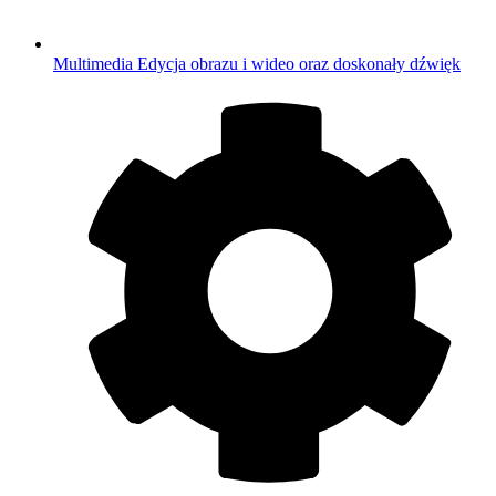
Multimedia
Edycja obrazu i wideo oraz doskonały dźwięk