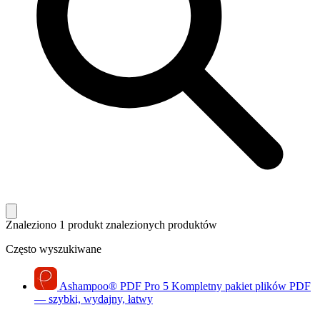
Znaleziono 1 produkt
znalezionych produktów
Często wyszukiwane
Ashampoo
®
PDF Pro 5
Kompletny pakiet plików PDF
— szybki, wydajny, łatwy