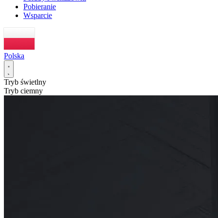
Pobieranie
Wsparcie
Polska
Tryb świetlny
Tryb ciemny