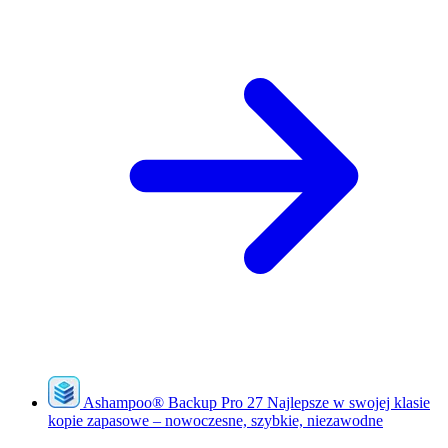
Ashampoo
®
Backup Pro 27
Najlepsze w swojej klasie
kopie zapasowe – nowoczesne, szybkie, niezawodne