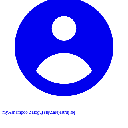
my
Ashampoo
Zaloguj się
/
Zarejestruj się