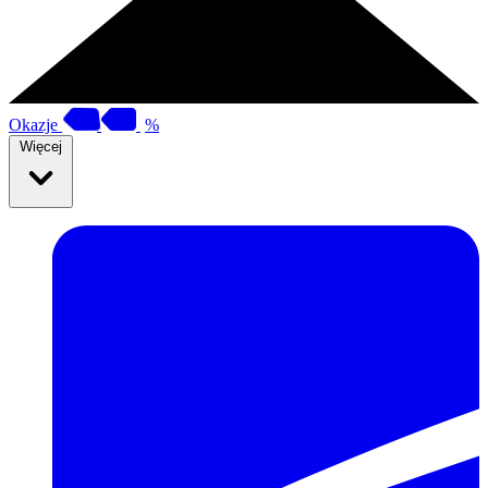
Okazje
%
Więcej