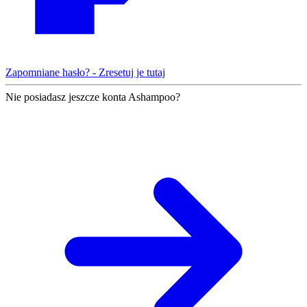
Zapomniane hasło? - Zresetuj je tutaj
Nie posiadasz jeszcze konta Ashampoo?