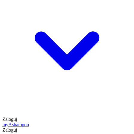
Zaloguj
my
Ashampoo
Zaloguj