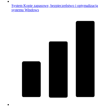
System
Kopie zapasowe, bezpieczeństwo i optymalizacja
systemu Windows