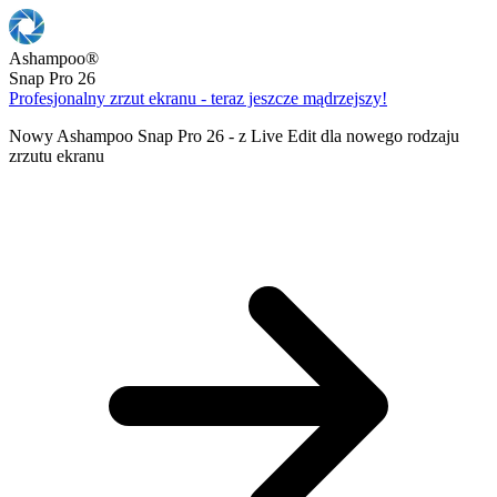
Ashampoo
®
Snap Pro 26
Profesjonalny zrzut ekranu - teraz jeszcze mądrzejszy!
Nowy Ashampoo Snap Pro 26 - z Live Edit dla nowego rodzaju
zrzutu ekranu