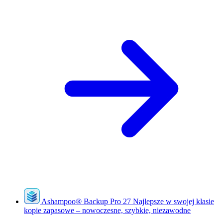
Ashampoo
®
Backup Pro 27
Najlepsze w swojej klasie
kopie zapasowe – nowoczesne, szybkie, niezawodne