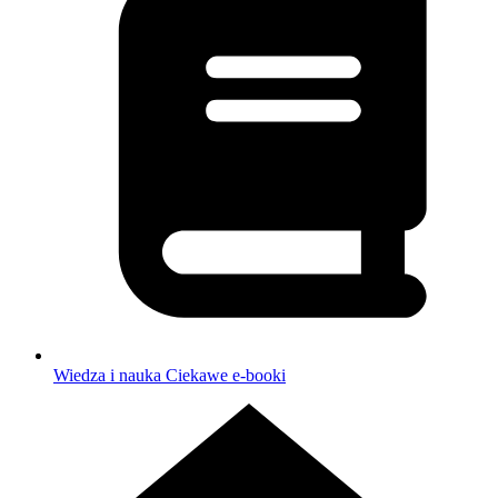
Wiedza i nauka
Ciekawe e-booki