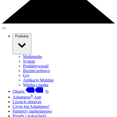
Produkty
Multimedia
System
Produktywność
Bezpieczeństwo
Gry
Aplikacje Mobilne
Wiedza i nauka
Okazje
%
®
Ashampoo
App
Licencje zbiorcze
Czym jest Ashampoo?
Partnerzy marketingowi
Porady i wskazówki