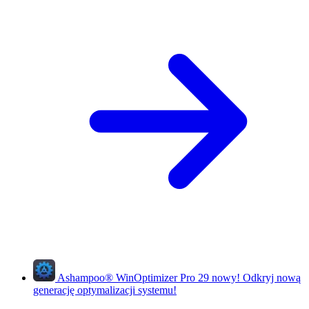
Ashampoo
®
WinOptimizer Pro 29
nowy!
Odkryj nową
generację optymalizacji systemu!