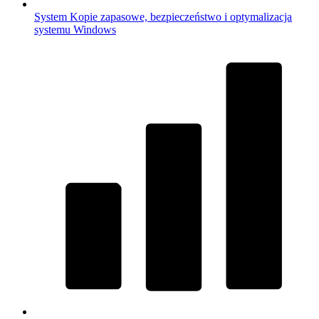
System
Kopie zapasowe, bezpieczeństwo i optymalizacja
systemu Windows