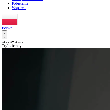
Pobieranie
Wsparcie
Polska
Tryb świetlny
Tryb ciemny