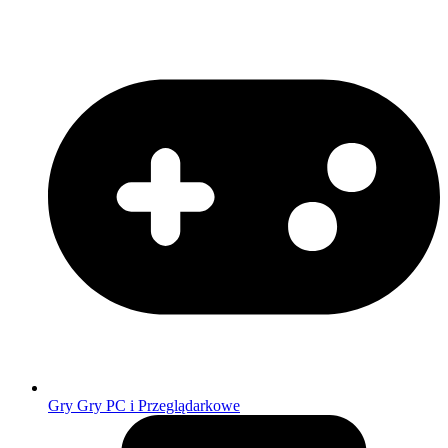
Gry
Gry PC i Przeglądarkowe