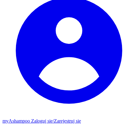
my
Ashampoo
Zaloguj się
/
Zarejestruj się