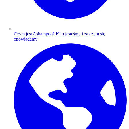
Czym jest Ashampoo?
Kim jesteśmy i za czym się
opowiadamy