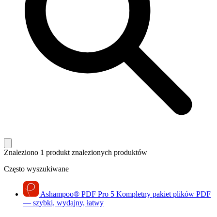
Znaleziono 1 produkt
znalezionych produktów
Często wyszukiwane
Ashampoo
®
PDF Pro 5
Kompletny pakiet plików PDF
— szybki, wydajny, łatwy