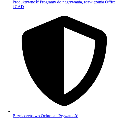
Produktywność
Programy do nagrywania, rozwiązania Office
i CAD
Bezpieczeństwo
Ochrona i Prywatność