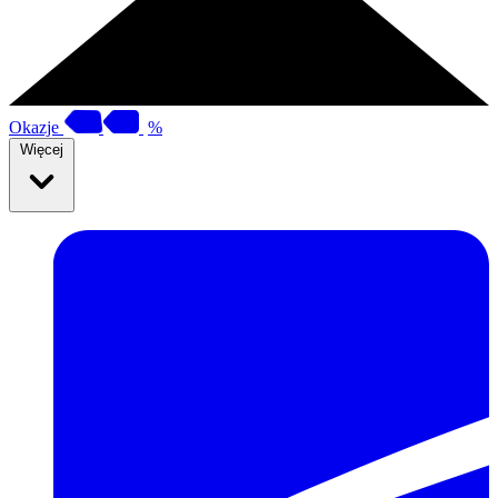
Okazje
%
Więcej