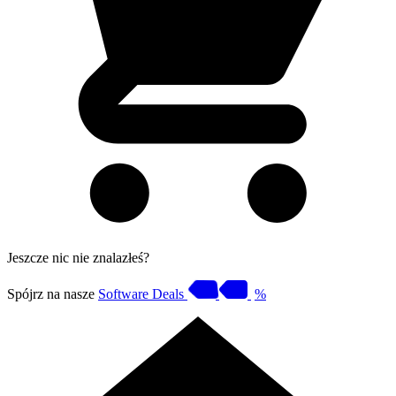
Jeszcze nic nie znalazłeś?
Spójrz na nasze
Software Deals
%