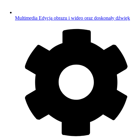
Multimedia
Edycja obrazu i wideo oraz doskonały dźwięk