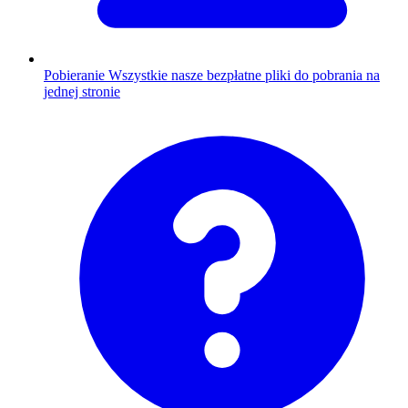
Pobieranie
Wszystkie nasze bezpłatne pliki do pobrania na
jednej stronie