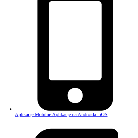
Aplikacje Mobilne
Aplikacje na Androida i iOS