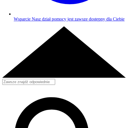
Wsparcie
Nasz dział pomocy jest zawsze dostępny dla Ciebie