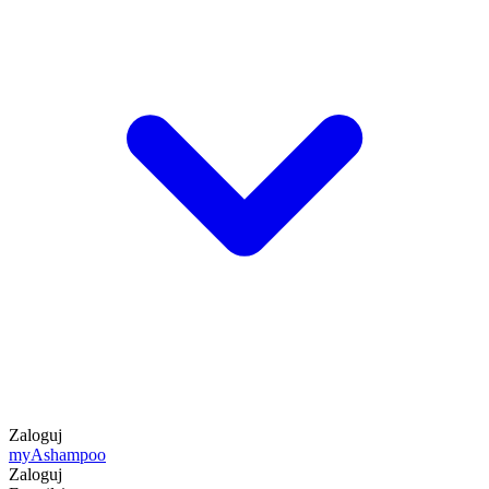
Zaloguj
my
Ashampoo
Zaloguj