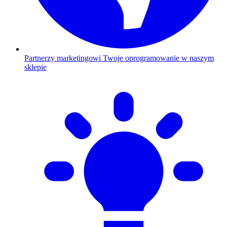
Partnerzy marketingowi
Twoje oprogramowanie w naszym
sklepie