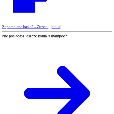
Zapomniane hasło? - Zresetuj je tutaj
Nie posiadasz jeszcze konta Ashampoo?