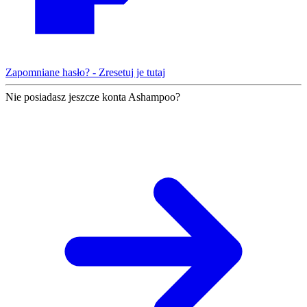
Zapomniane hasło? - Zresetuj je tutaj
Nie posiadasz jeszcze konta Ashampoo?