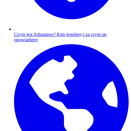
Czym jest Ashampoo?
Kim jesteśmy i za czym się
opowiadamy