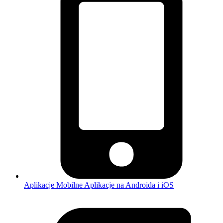
Aplikacje Mobilne
Aplikacje na Androida i iOS