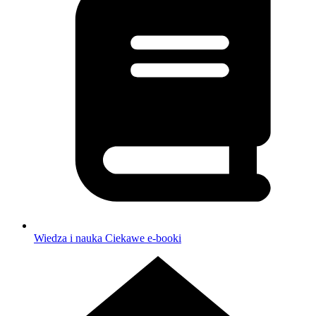
Wiedza i nauka
Ciekawe e-booki