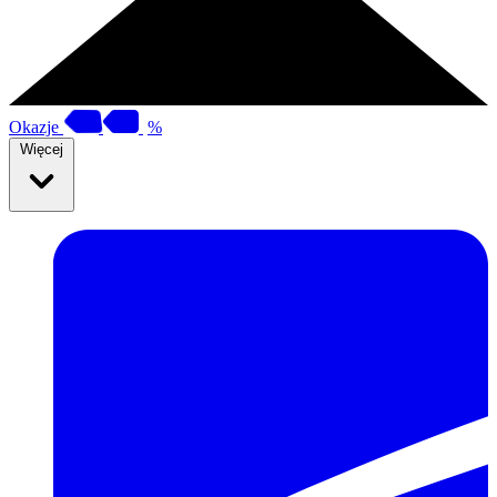
Okazje
%
Więcej