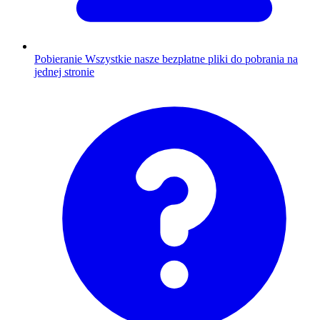
Pobieranie
Wszystkie nasze bezpłatne pliki do pobrania na
jednej stronie