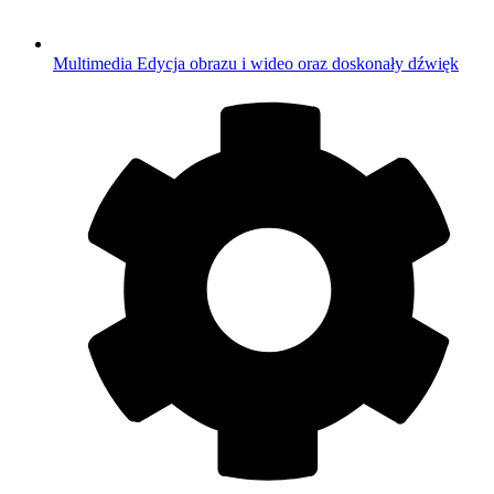
Multimedia
Edycja obrazu i wideo oraz doskonały dźwięk