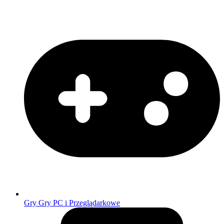
Gry
Gry PC i Przeglądarkowe