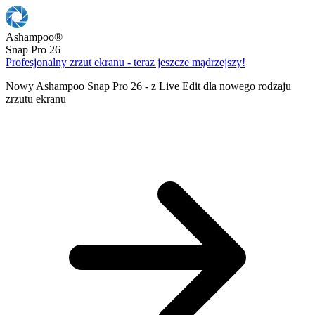
Ashampoo
®
Snap Pro 26
Profesjonalny zrzut ekranu - teraz jeszcze mądrzejszy!
Nowy Ashampoo Snap Pro 26 - z Live Edit dla nowego rodzaju
zrzutu ekranu