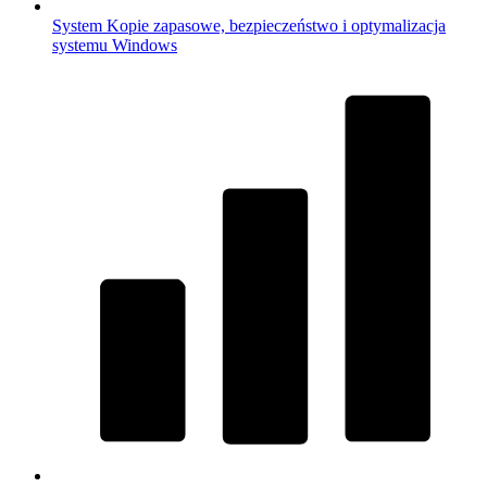
System
Kopie zapasowe, bezpieczeństwo i optymalizacja
systemu Windows