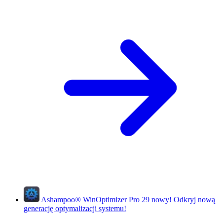
Ashampoo
®
WinOptimizer Pro 29
nowy!
Odkryj nową
generację optymalizacji systemu!