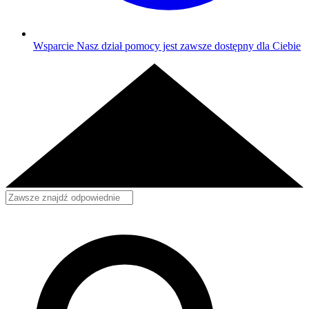
Wsparcie
Nasz dział pomocy jest zawsze dostępny dla Ciebie