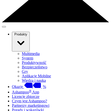
Produkty
Multimedia
System
Produktywność
Bezpieczeństwo
Gry
Aplikacje Mobilne
Wiedza i nauka
Okazje
%
®
Ashampoo
App
Licencje zbiorcze
Czym jest Ashampoo?
Partnerzy marketingowi
Porady i wskazówki