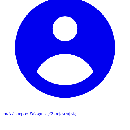
my
Ashampoo
Zaloguj się
/
Zarejestruj się