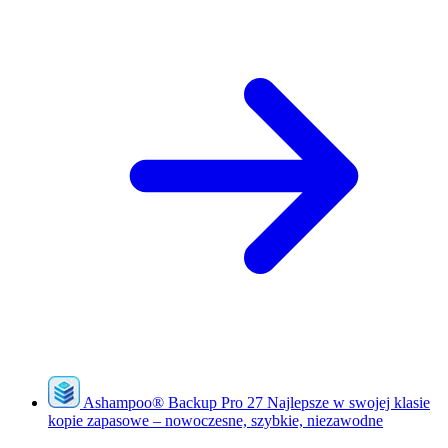
Ashampoo
®
Backup Pro 27
Najlepsze w swojej klasie
kopie zapasowe – nowoczesne, szybkie, niezawodne