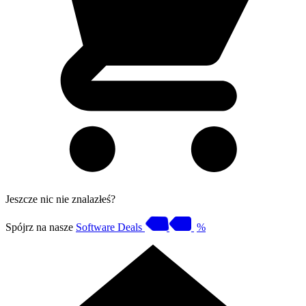
Jeszcze nic nie znalazłeś?
Spójrz na nasze
Software Deals
%