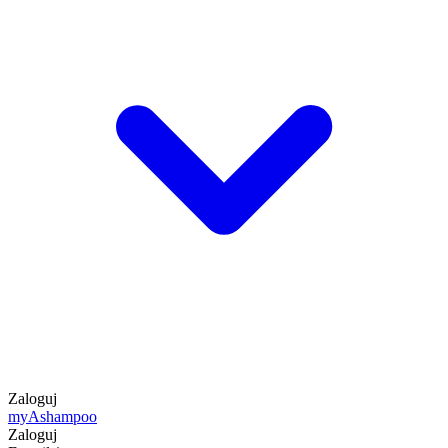
Zaloguj
my
Ashampoo
Zaloguj