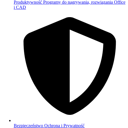
Produktywność
Programy do nagrywania, rozwiązania Office
i CAD
Bezpieczeństwo
Ochrona i Prywatność