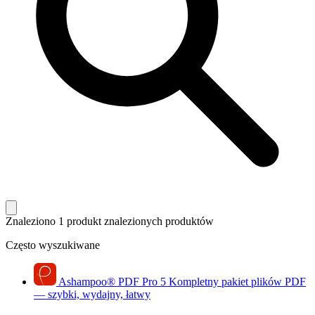
Znaleziono 1 produkt
znalezionych produktów
Często wyszukiwane
Ashampoo
®
PDF Pro 5
Kompletny pakiet plików PDF
— szybki, wydajny, łatwy