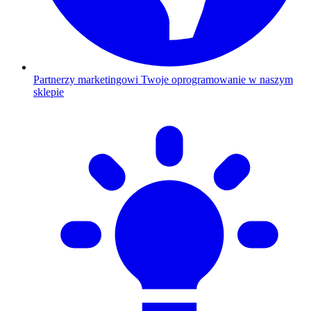
Partnerzy marketingowi
Twoje oprogramowanie w naszym
sklepie