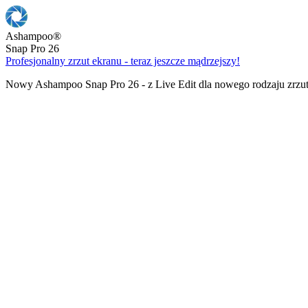
Ashampoo
®
Snap Pro 26
Profesjonalny zrzut ekranu - teraz jeszcze mądrzejszy!
Nowy Ashampoo Snap Pro 26 - z Live Edit dla nowego rodzaju zrzu