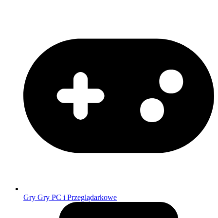
Gry
Gry PC i Przeglądarkowe