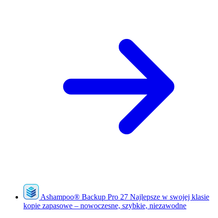
Ashampoo
®
Backup Pro 27
Najlepsze w swojej klasie
kopie zapasowe – nowoczesne, szybkie, niezawodne