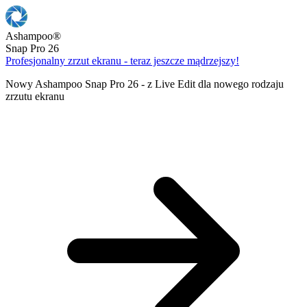
Ashampoo
®
Snap Pro 26
Profesjonalny zrzut ekranu - teraz jeszcze mądrzejszy!
Nowy Ashampoo Snap Pro 26 - z Live Edit dla nowego rodzaju
zrzutu ekranu