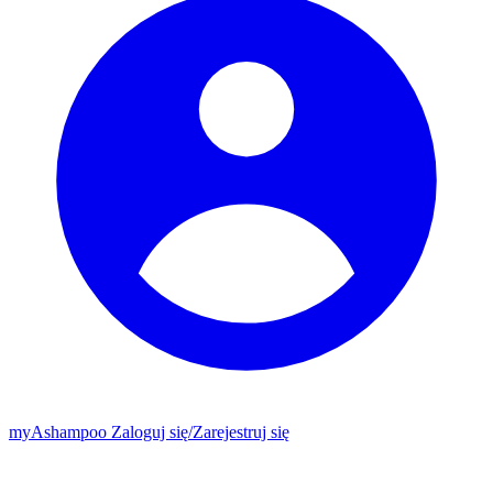
my
Ashampoo
Zaloguj się
/
Zarejestruj się