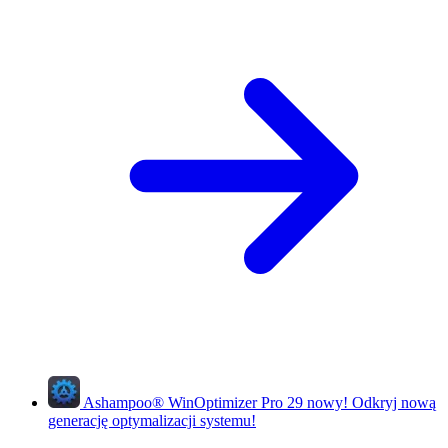
Ashampoo
®
WinOptimizer Pro 29
nowy!
Odkryj nową
generację optymalizacji systemu!