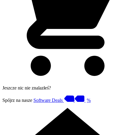
Jeszcze nic nie znalazłeś?
Spójrz na nasze
Software Deals
%