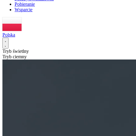
Pobieranie
Wsparcie
Polska
Tryb świetlny
Tryb ciemny