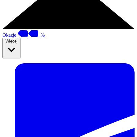
Okazje
%
Więcej