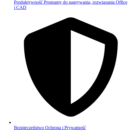
Produktywność
Programy do nagrywania, rozwiązania Office
i CAD
Bezpieczeństwo
Ochrona i Prywatność