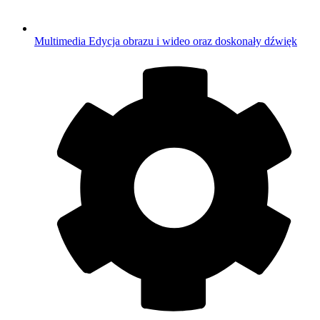
Multimedia
Edycja obrazu i wideo oraz doskonały dźwięk