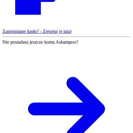
Zapomniane hasło? - Zresetuj je tutaj
Nie posiadasz jeszcze konta Ashampoo?