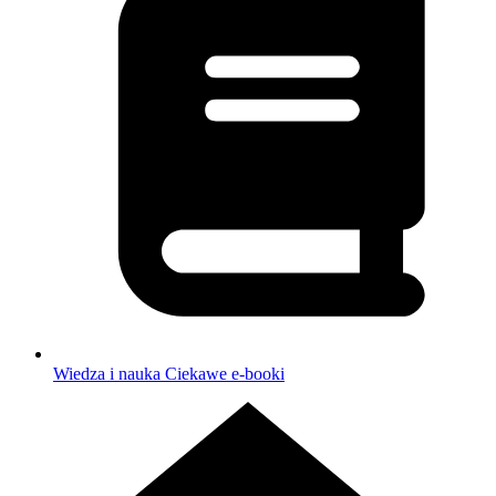
Wiedza i nauka
Ciekawe e-booki