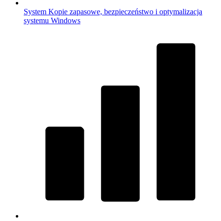
System
Kopie zapasowe, bezpieczeństwo i optymalizacja
systemu Windows