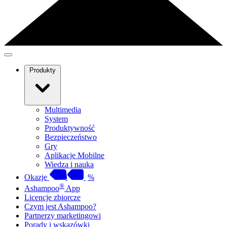
Produkty
Multimedia
System
Produktywność
Bezpieczeństwo
Gry
Aplikacje Mobilne
Wiedza i nauka
Okazje
%
®
Ashampoo
App
Licencje zbiorcze
Czym jest Ashampoo?
Partnerzy marketingowi
Porady i wskazówki