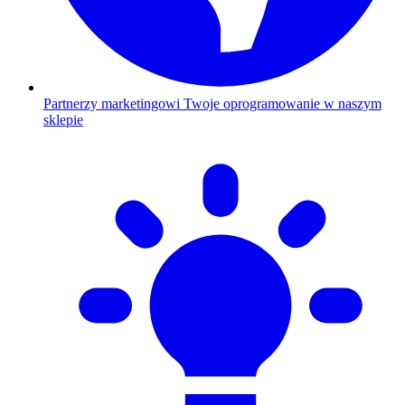
Partnerzy marketingowi
Twoje oprogramowanie w naszym
sklepie