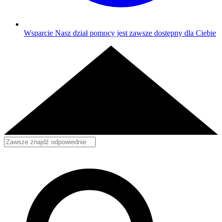
Wsparcie
Nasz dział pomocy jest zawsze dostępny dla Ciebie