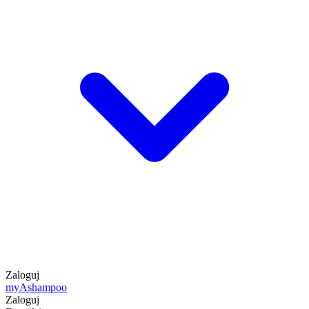
Zaloguj
my
Ashampoo
Zaloguj