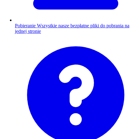
Pobieranie
Wszystkie nasze bezpłatne pliki do pobrania na
jednej stronie