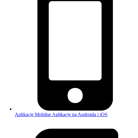
Aplikacje Mobilne
Aplikacje na Androida i iOS