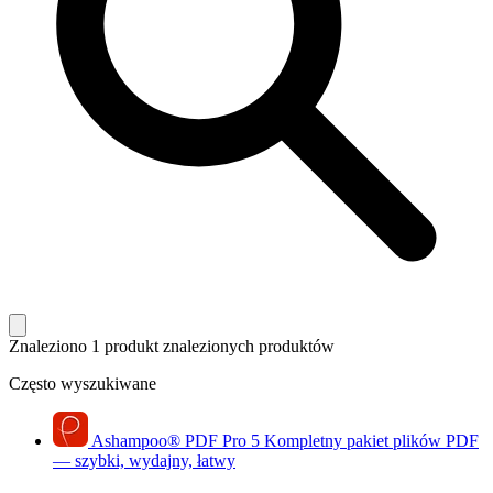
Znaleziono 1 produkt
znalezionych produktów
Często wyszukiwane
Ashampoo
®
PDF Pro 5
Kompletny pakiet plików PDF
— szybki, wydajny, łatwy