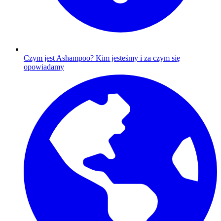
Czym jest Ashampoo?
Kim jesteśmy i za czym się
opowiadamy