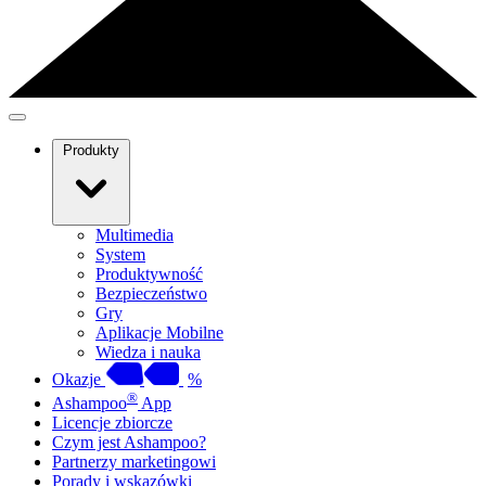
Produkty
Multimedia
System
Produktywność
Bezpieczeństwo
Gry
Aplikacje Mobilne
Wiedza i nauka
Okazje
%
®
Ashampoo
App
Licencje zbiorcze
Czym jest Ashampoo?
Partnerzy marketingowi
Porady i wskazówki