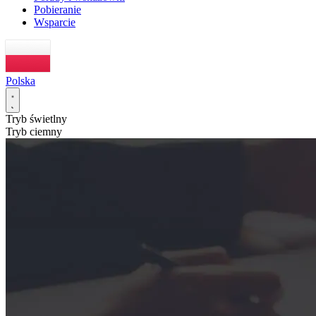
Pobieranie
Wsparcie
Polska
Tryb świetlny
Tryb ciemny