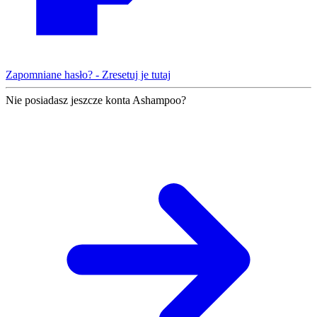
Zapomniane hasło? - Zresetuj je tutaj
Nie posiadasz jeszcze konta Ashampoo?