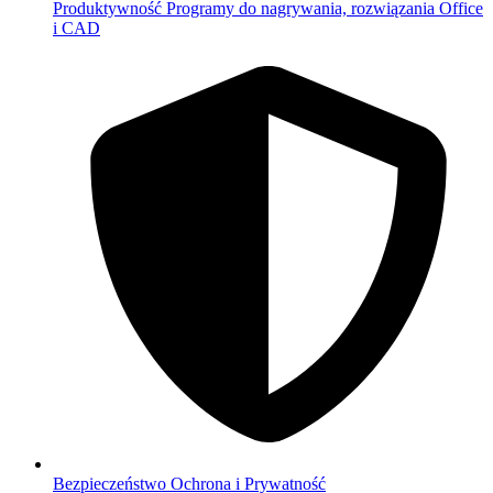
Produktywność
Programy do nagrywania, rozwiązania Office
i CAD
Bezpieczeństwo
Ochrona i Prywatność