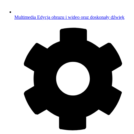
Multimedia
Edycja obrazu i wideo oraz doskonały dźwięk