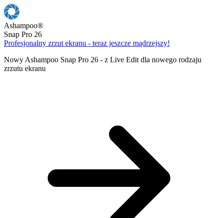
Ashampoo
®
Snap Pro 26
Profesjonalny zrzut ekranu - teraz jeszcze mądrzejszy!
Nowy Ashampoo Snap Pro 26 - z Live Edit dla nowego rodzaju
zrzutu ekranu