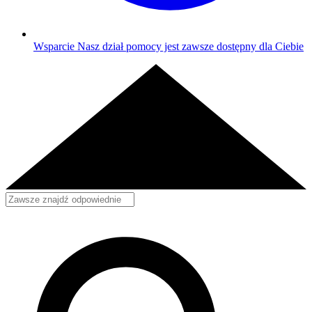
Wsparcie
Nasz dział pomocy jest zawsze dostępny dla Ciebie