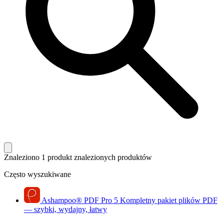
Znaleziono 1 produkt
znalezionych produktów
Często wyszukiwane
Ashampoo
®
PDF Pro 5
Kompletny pakiet plików PDF
— szybki, wydajny, łatwy