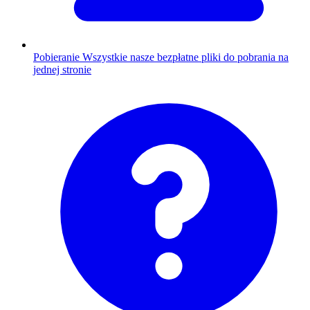
Pobieranie
Wszystkie nasze bezpłatne pliki do pobrania na
jednej stronie