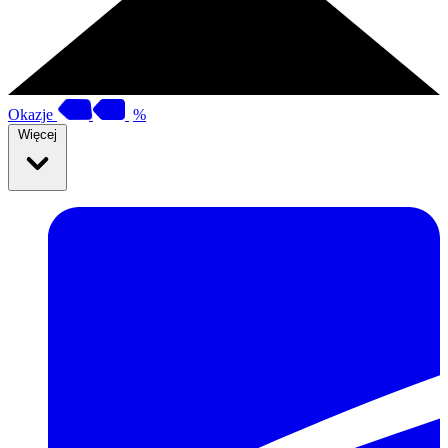
Okazje
%
Więcej