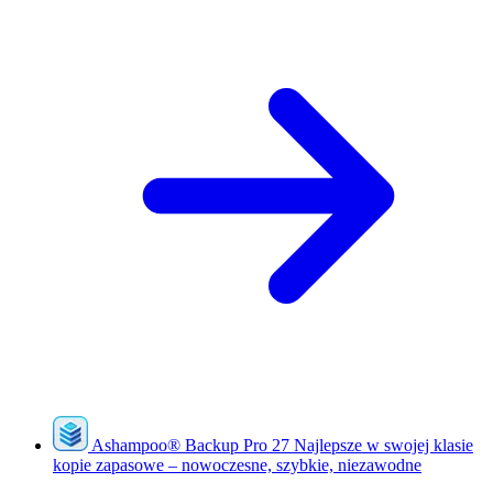
Ashampoo
®
Backup Pro 27
Najlepsze w swojej klasie
kopie zapasowe – nowoczesne, szybkie, niezawodne