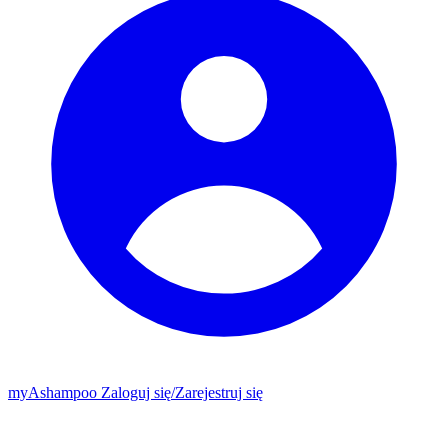
my
Ashampoo
Zaloguj się
/
Zarejestruj się