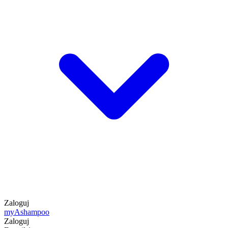
Zaloguj
my
Ashampoo
Zaloguj