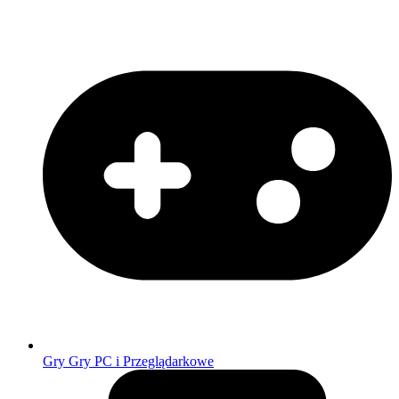
Gry
Gry PC i Przeglądarkowe