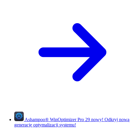
Ashampoo
®
WinOptimizer Pro 29
nowy!
Odkryj nową
generację optymalizacji systemu!