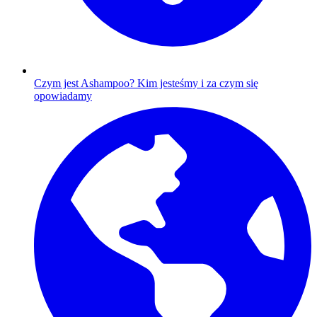
Czym jest Ashampoo?
Kim jesteśmy i za czym się
opowiadamy