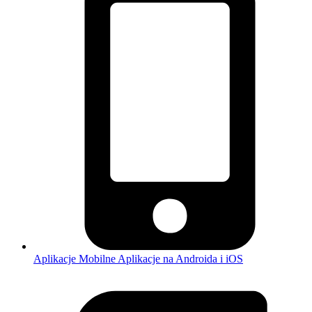
Aplikacje Mobilne
Aplikacje na Androida i iOS