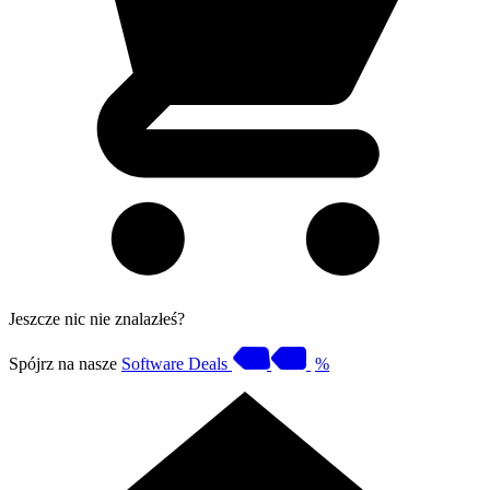
Jeszcze nic nie znalazłeś?
Spójrz na nasze
Software Deals
%