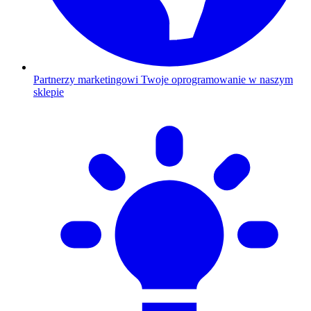
Partnerzy marketingowi
Twoje oprogramowanie w naszym
sklepie