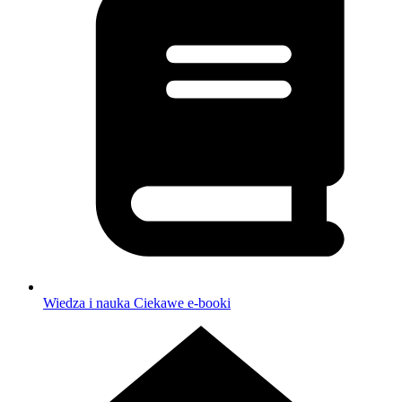
Wiedza i nauka
Ciekawe e-booki