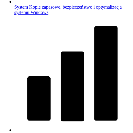
System
Kopie zapasowe, bezpieczeństwo i optymalizacja
systemu Windows