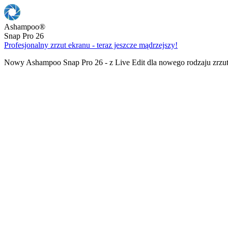
Ashampoo
®
Snap Pro 26
Profesjonalny zrzut ekranu - teraz jeszcze mądrzejszy!
Nowy Ashampoo Snap Pro 26 - z Live Edit dla nowego rodzaju zrzu