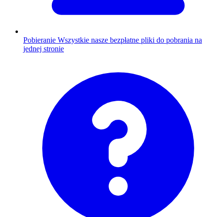
Pobieranie
Wszystkie nasze bezpłatne pliki do pobrania na
jednej stronie