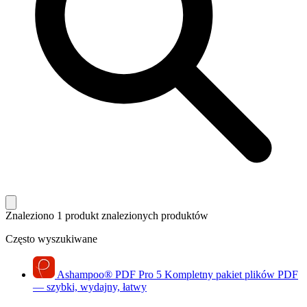
Znaleziono 1 produkt
znalezionych produktów
Często wyszukiwane
Ashampoo
®
PDF Pro 5
Kompletny pakiet plików PDF
— szybki, wydajny, łatwy