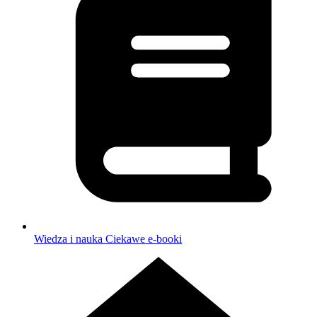
Wiedza i nauka
Ciekawe e-booki