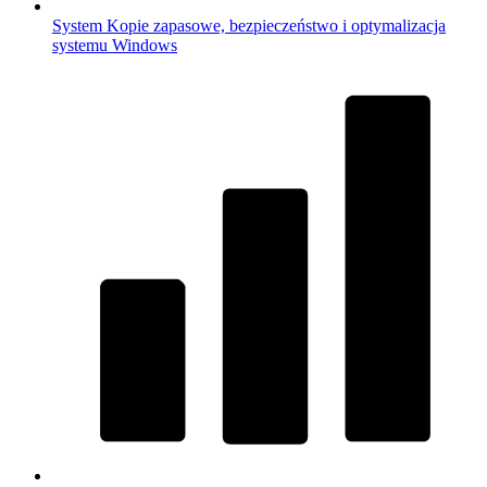
System
Kopie zapasowe, bezpieczeństwo i optymalizacja
systemu Windows