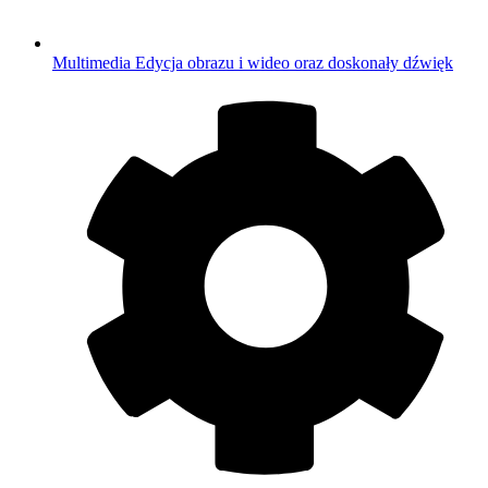
Multimedia
Edycja obrazu i wideo oraz doskonały dźwięk