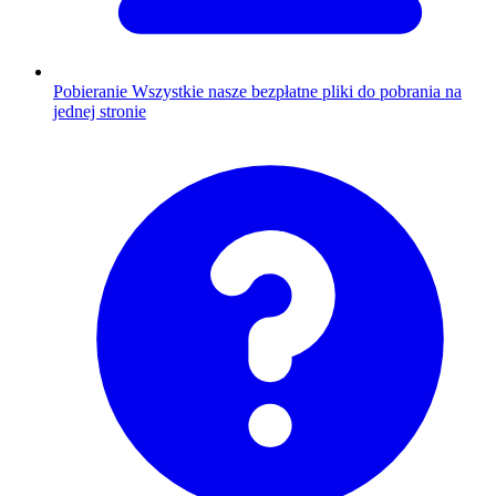
Pobieranie
Wszystkie nasze bezpłatne pliki do pobrania na
jednej stronie