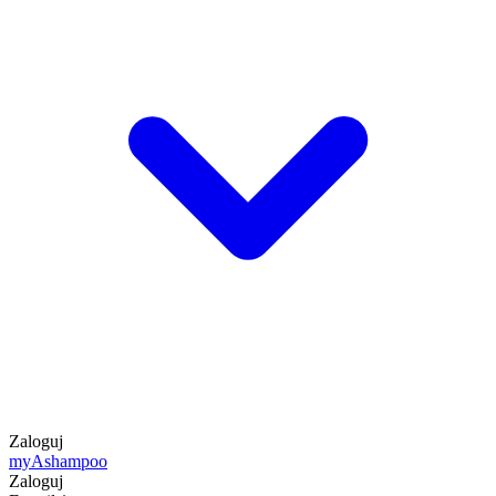
Zaloguj
my
Ashampoo
Zaloguj