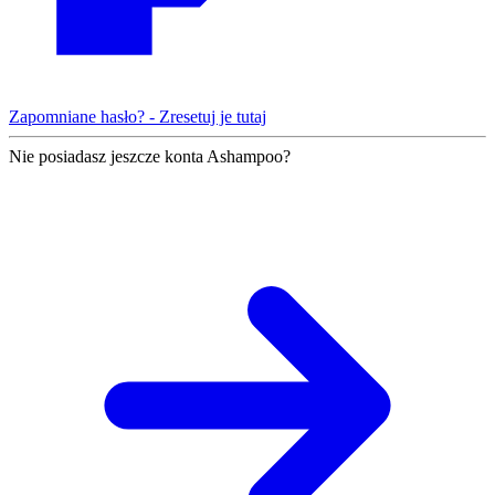
Zapomniane hasło? - Zresetuj je tutaj
Nie posiadasz jeszcze konta Ashampoo?