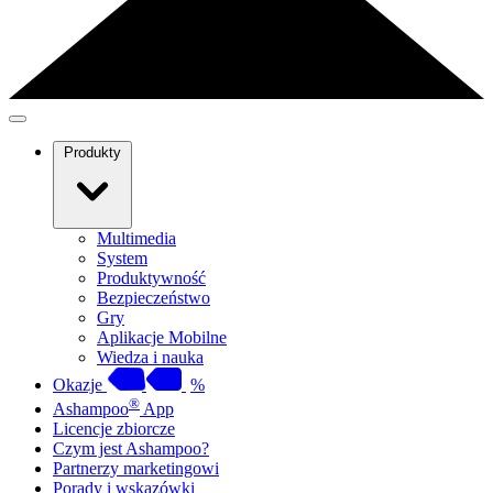
Produkty
Multimedia
System
Produktywność
Bezpieczeństwo
Gry
Aplikacje Mobilne
Wiedza i nauka
Okazje
%
®
Ashampoo
App
Licencje zbiorcze
Czym jest Ashampoo?
Partnerzy marketingowi
Porady i wskazówki