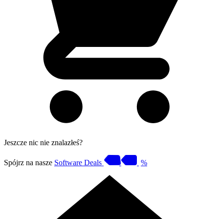
Jeszcze nic nie znalazłeś?
Spójrz na nasze
Software Deals
%