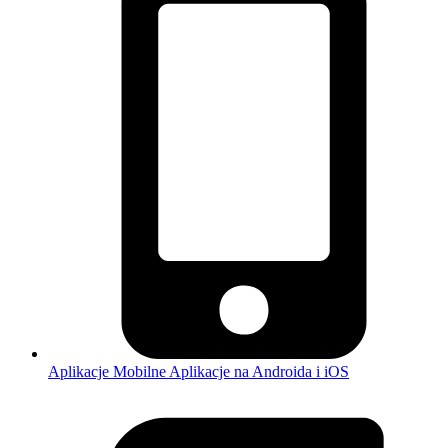
Aplikacje Mobilne
Aplikacje na Androida i iOS