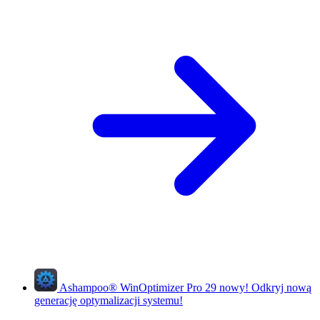
Ashampoo
®
WinOptimizer Pro 29
nowy!
Odkryj nową
generację optymalizacji systemu!