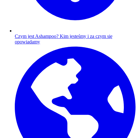
Czym jest Ashampoo?
Kim jesteśmy i za czym się
opowiadamy