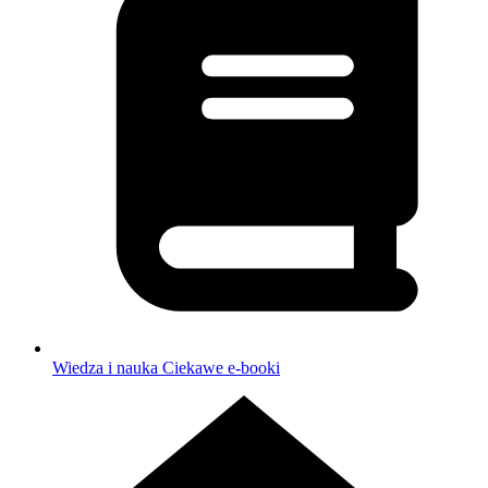
Wiedza i nauka
Ciekawe e-booki