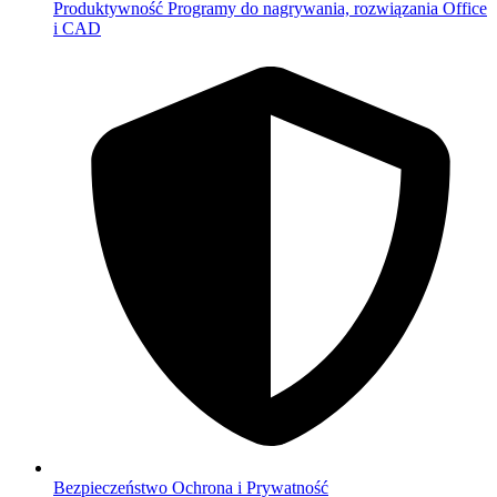
Produktywność
Programy do nagrywania, rozwiązania Office
i CAD
Bezpieczeństwo
Ochrona i Prywatność