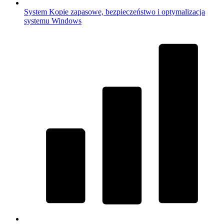
System
Kopie zapasowe, bezpieczeństwo i optymalizacja
systemu Windows