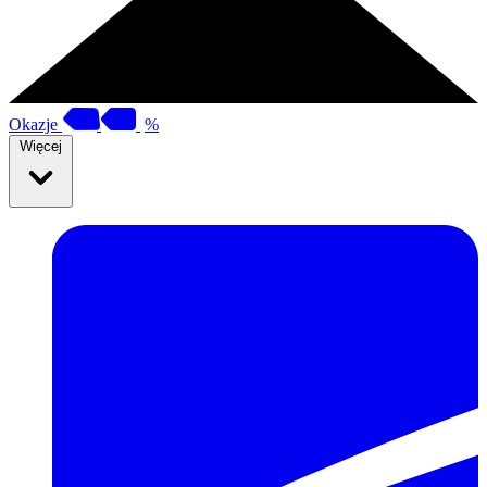
Okazje
%
Więcej