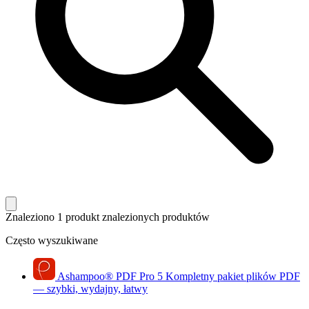
Znaleziono 1 produkt
znalezionych produktów
Często wyszukiwane
Ashampoo
®
PDF Pro 5
Kompletny pakiet plików PDF
— szybki, wydajny, łatwy