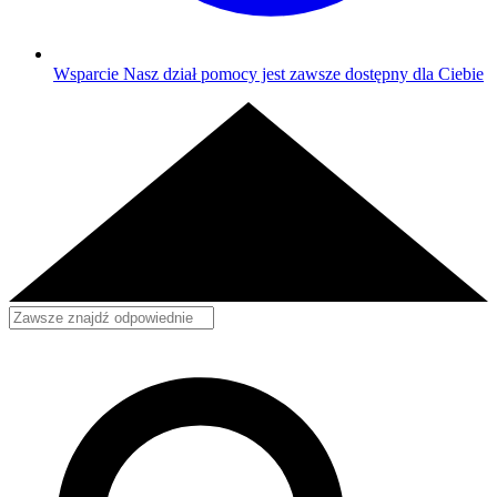
Wsparcie
Nasz dział pomocy jest zawsze dostępny dla Ciebie