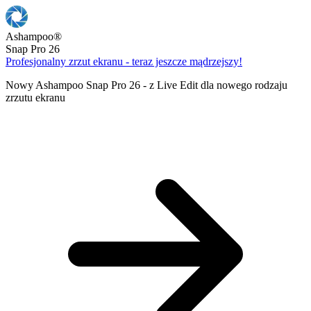
Ashampoo
®
Snap Pro 26
Profesjonalny zrzut ekranu - teraz jeszcze mądrzejszy!
Nowy Ashampoo Snap Pro 26 - z Live Edit dla nowego rodzaju
zrzutu ekranu