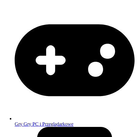
Gry
Gry PC i Przeglądarkowe