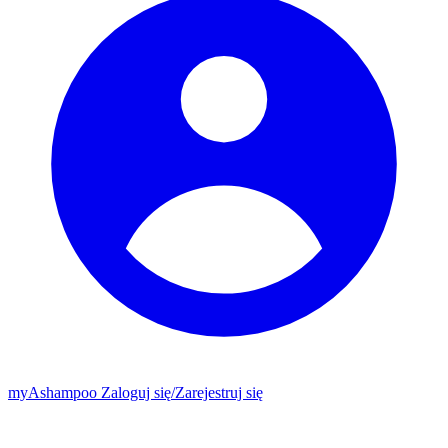
my
Ashampoo
Zaloguj się
/
Zarejestruj się