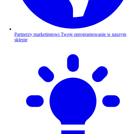
Partnerzy marketingowi
Twoje oprogramowanie w naszym
sklepie