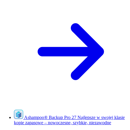
Ashampoo
®
Backup Pro 27
Najlepsze w swojej klasie
kopie zapasowe – nowoczesne, szybkie, niezawodne