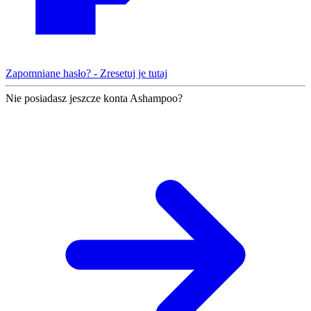
Zapomniane hasło? - Zresetuj je tutaj
Nie posiadasz jeszcze konta Ashampoo?