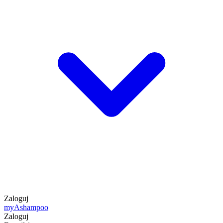
Zaloguj
my
Ashampoo
Zaloguj