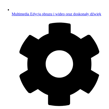
Multimedia
Edycja obrazu i wideo oraz doskonały dźwięk