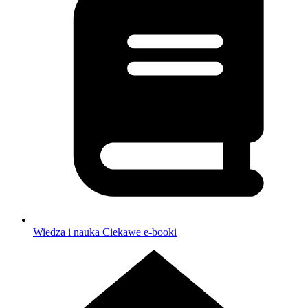
Wiedza i nauka
Ciekawe e-booki