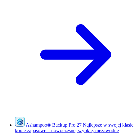
Ashampoo
®
Backup Pro 27
Najlepsze w swojej klasie
kopie zapasowe – nowoczesne, szybkie, niezawodne