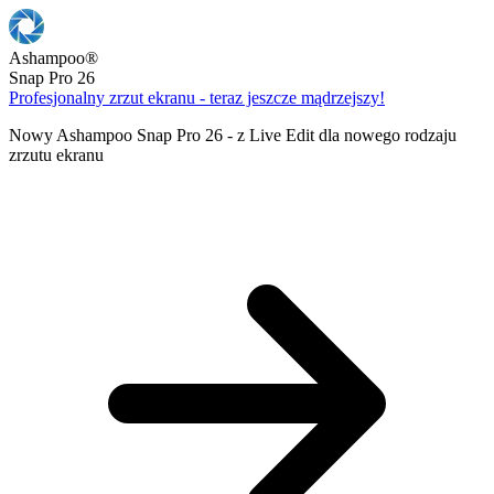
Ashampoo
®
Snap Pro 26
Profesjonalny zrzut ekranu - teraz jeszcze mądrzejszy!
Nowy Ashampoo Snap Pro 26 - z Live Edit dla nowego rodzaju
zrzutu ekranu