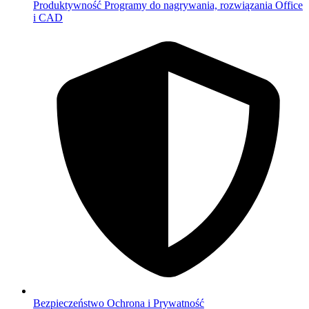
Produktywność
Programy do nagrywania, rozwiązania Office
i CAD
Bezpieczeństwo
Ochrona i Prywatność