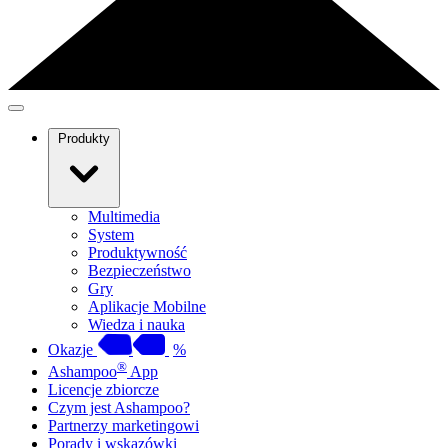
Produkty
Multimedia
System
Produktywność
Bezpieczeństwo
Gry
Aplikacje Mobilne
Wiedza i nauka
Okazje
%
®
Ashampoo
App
Licencje zbiorcze
Czym jest Ashampoo?
Partnerzy marketingowi
Porady i wskazówki