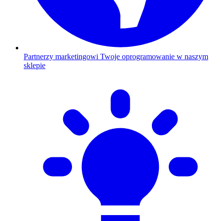
Partnerzy marketingowi
Twoje oprogramowanie w naszym
sklepie