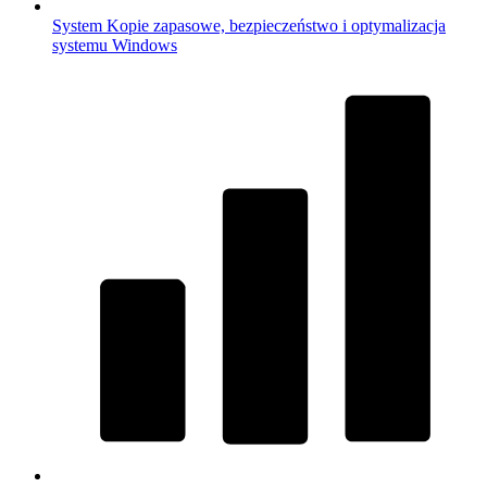
System
Kopie zapasowe, bezpieczeństwo i optymalizacja
systemu Windows