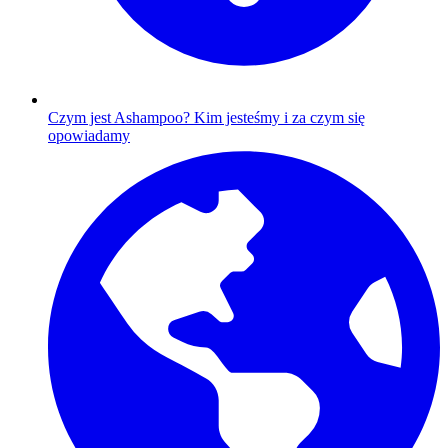
Czym jest Ashampoo?
Kim jesteśmy i za czym się
opowiadamy