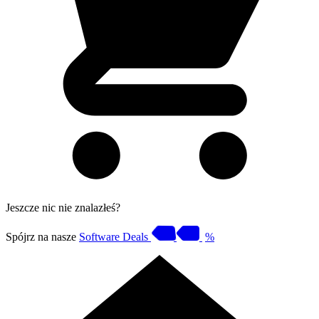
Jeszcze nic nie znalazłeś?
Spójrz na nasze
Software Deals
%