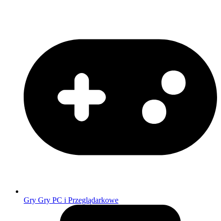
Gry
Gry PC i Przeglądarkowe