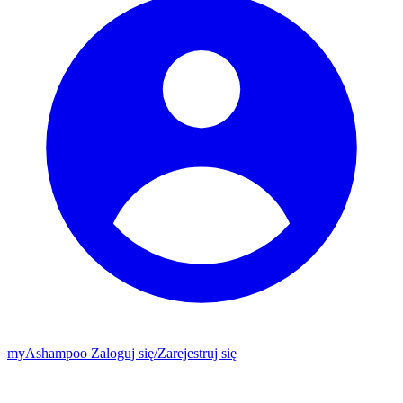
my
Ashampoo
Zaloguj się
/
Zarejestruj się