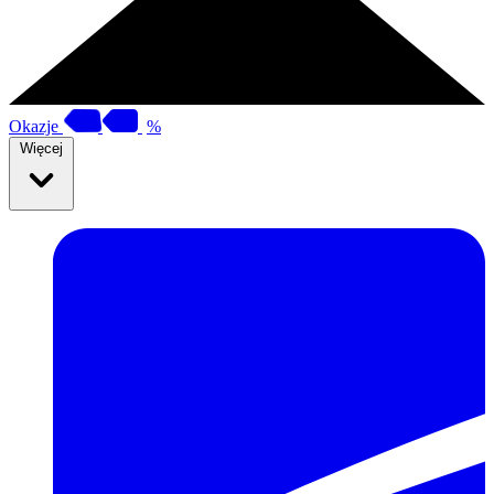
Okazje
%
Więcej