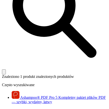
Znaleziono 1 produkt
znalezionych produktów
Często wyszukiwane
Ashampoo
®
PDF Pro 5
Kompletny pakiet plików PDF
— szybki, wydajny, łatwy