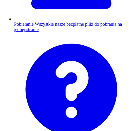
Pobieranie
Wszystkie nasze bezpłatne pliki do pobrania na
jednej stronie