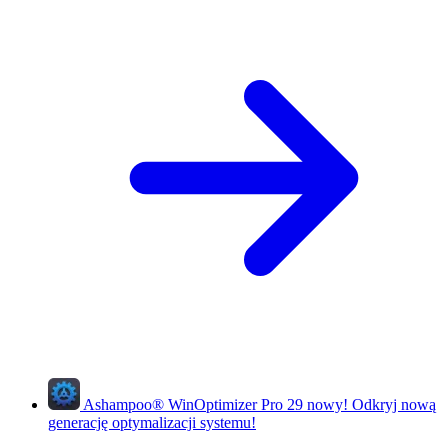
Ashampoo
®
WinOptimizer Pro 29
nowy!
Odkryj nową
generację optymalizacji systemu!