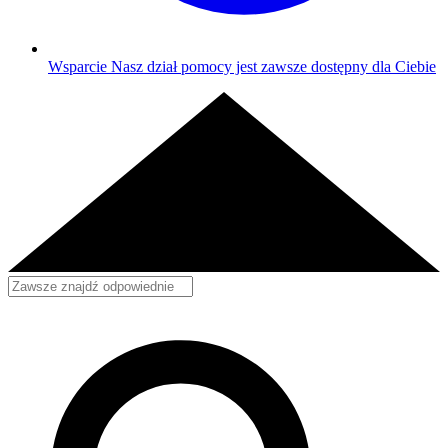
Wsparcie
Nasz dział pomocy jest zawsze dostępny dla Ciebie