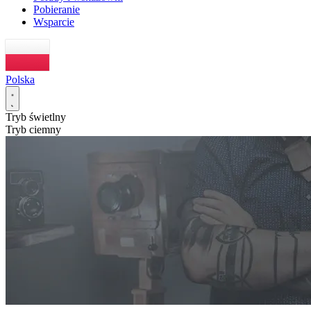
Pobieranie
Wsparcie
Polska
Tryb świetlny
Tryb ciemny