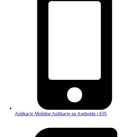
Aplikacje Mobilne
Aplikacje na Androida i iOS