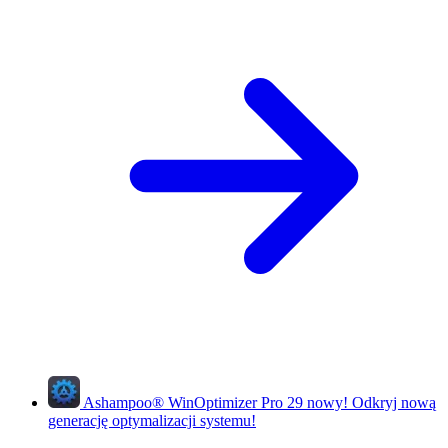
Ashampoo
®
WinOptimizer Pro 29
nowy!
Odkryj nową
generację optymalizacji systemu!