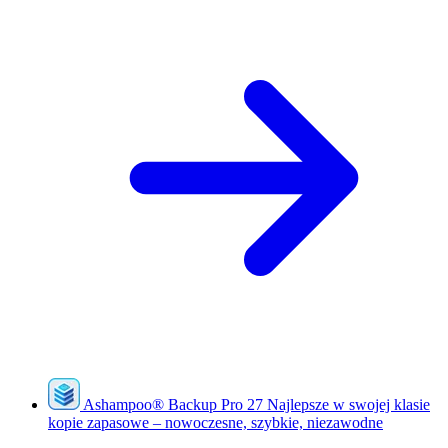
Ashampoo
®
Backup Pro 27
Najlepsze w swojej klasie
kopie zapasowe – nowoczesne, szybkie, niezawodne