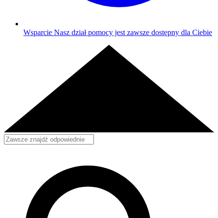
Wsparcie
Nasz dział pomocy jest zawsze dostępny dla Ciebie