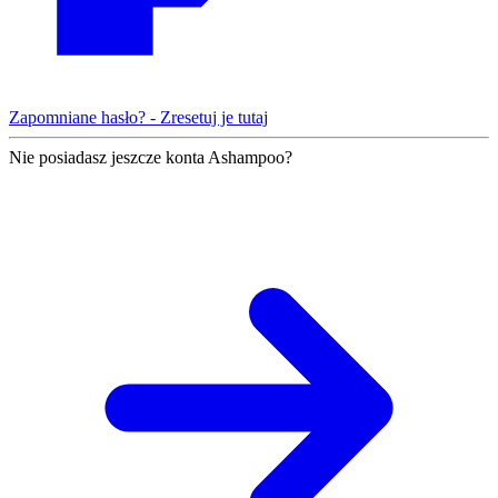
Zapomniane hasło? - Zresetuj je tutaj
Nie posiadasz jeszcze konta Ashampoo?