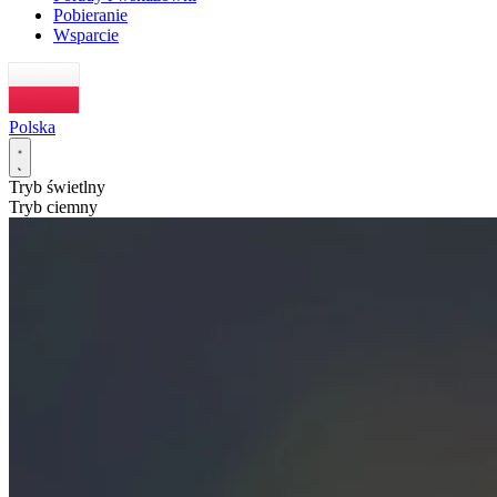
Pobieranie
Wsparcie
Polska
Tryb świetlny
Tryb ciemny