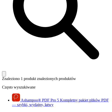
Znaleziono 1 produkt
znalezionych produktów
Często wyszukiwane
Ashampoo
®
PDF Pro 5
Kompletny pakiet plików PDF
— szybki, wydajny, łatwy