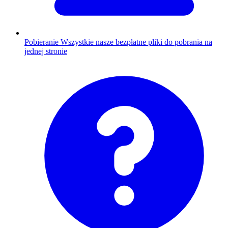
Pobieranie
Wszystkie nasze bezpłatne pliki do pobrania na
jednej stronie