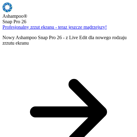
Ashampoo
®
Snap Pro 26
Profesjonalny zrzut ekranu - teraz jeszcze mądrzejszy!
Nowy Ashampoo Snap Pro 26 - z Live Edit dla nowego rodzaju
zrzutu ekranu