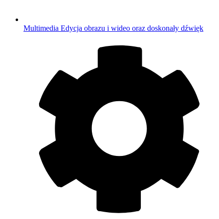
Multimedia
Edycja obrazu i wideo oraz doskonały dźwięk