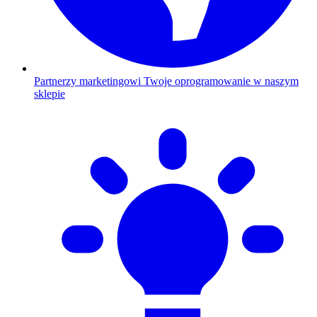
Partnerzy marketingowi
Twoje oprogramowanie w naszym
sklepie