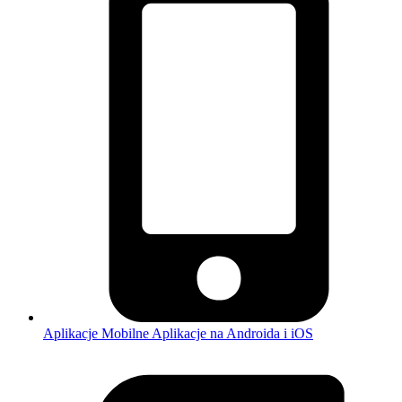
Aplikacje Mobilne
Aplikacje na Androida i iOS