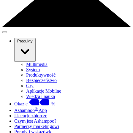
Produkty
Multimedia
System
Produktywność
Bezpieczeństwo
Gry
Aplikacje Mobilne
Wiedza i nauka
Okazje
%
®
Ashampoo
App
Licencje zbiorcze
Czym jest Ashampoo?
Partnerzy marketingowi
Porady i wskazówki