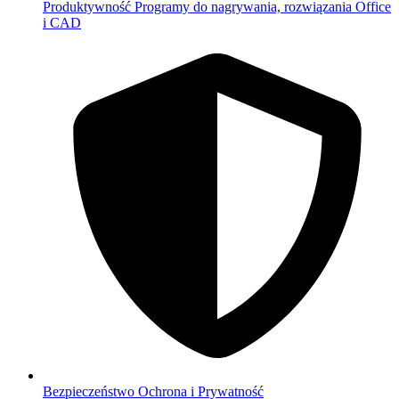
Produktywność
Programy do nagrywania, rozwiązania Office
i CAD
Bezpieczeństwo
Ochrona i Prywatność