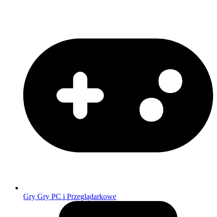
Gry
Gry PC i Przeglądarkowe