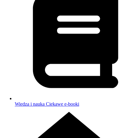
Wiedza i nauka
Ciekawe e-booki