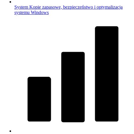
System
Kopie zapasowe, bezpieczeństwo i optymalizacja
systemu Windows