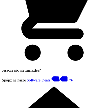
Jeszcze nic nie znalazłeś?
Spójrz na nasze
Software Deals
%