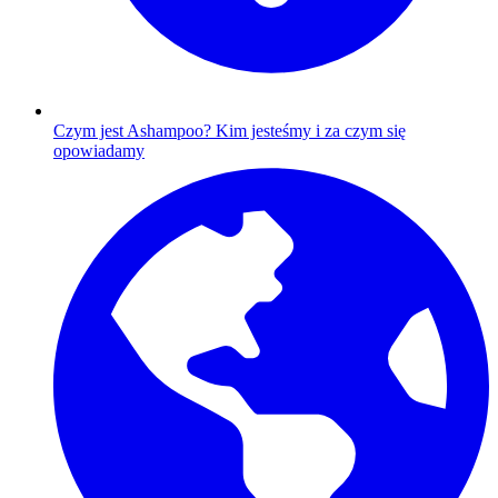
Czym jest Ashampoo?
Kim jesteśmy i za czym się
opowiadamy