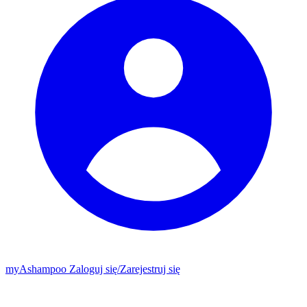
my
Ashampoo
Zaloguj się
/
Zarejestruj się