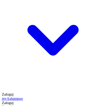
Zaloguj
my
Ashampoo
Zaloguj