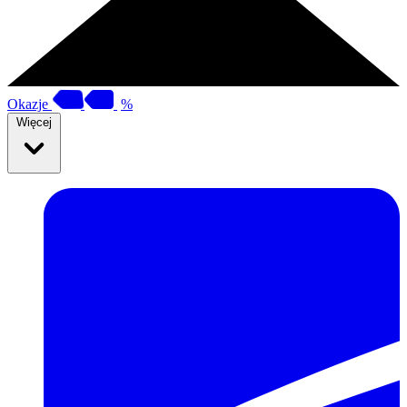
Okazje
%
Więcej