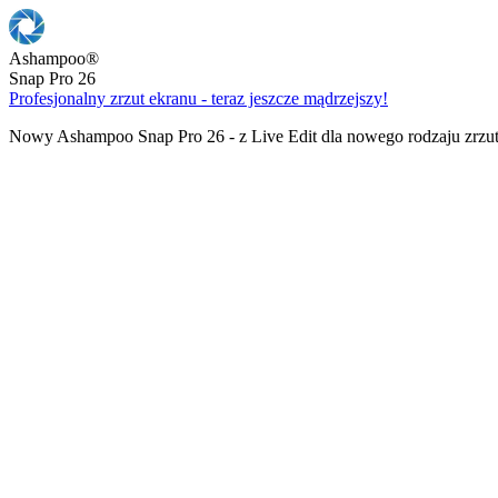
Ashampoo
®
Snap Pro 26
Profesjonalny zrzut ekranu - teraz jeszcze mądrzejszy!
Nowy Ashampoo Snap Pro 26 - z Live Edit dla nowego rodzaju zrzu