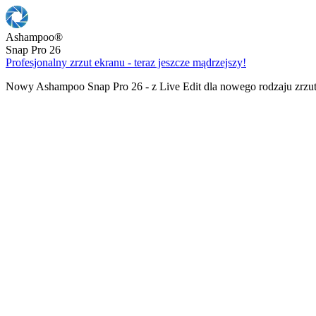
Ashampoo
®
Snap Pro 26
Profesjonalny zrzut ekranu - teraz jeszcze mądrzejszy!
Nowy Ashampoo Snap Pro 26 - z Live Edit dla nowego rodzaju zrzu