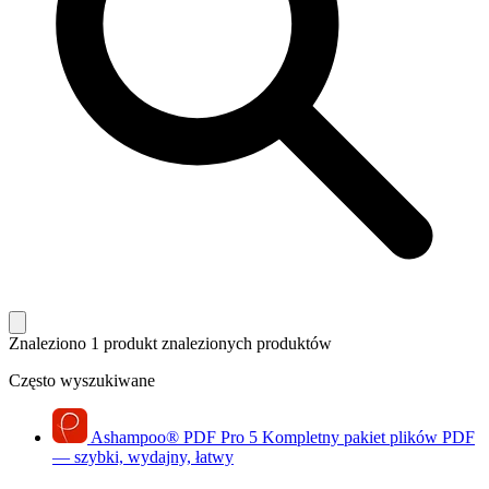
Znaleziono 1 produkt
znalezionych produktów
Często wyszukiwane
Ashampoo
®
PDF Pro 5
Kompletny pakiet plików PDF
— szybki, wydajny, łatwy