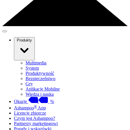
Produkty
Multimedia
System
Produktywność
Bezpieczeństwo
Gry
Aplikacje Mobilne
Wiedza i nauka
Okazje
%
®
Ashampoo
App
Licencje zbiorcze
Czym jest Ashampoo?
Partnerzy marketingowi
Porady i wskazówki