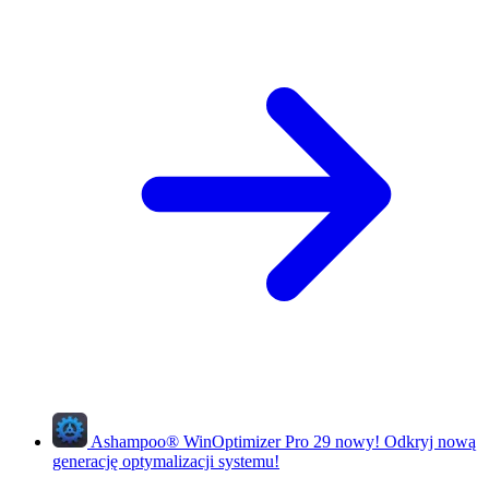
Ashampoo
®
WinOptimizer Pro 29
nowy!
Odkryj nową
generację optymalizacji systemu!