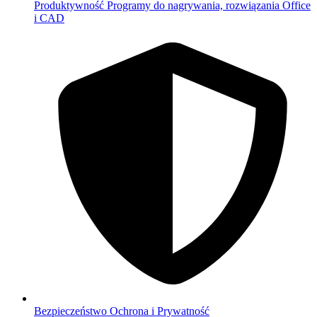
Produktywność
Programy do nagrywania, rozwiązania Office
i CAD
Bezpieczeństwo
Ochrona i Prywatność