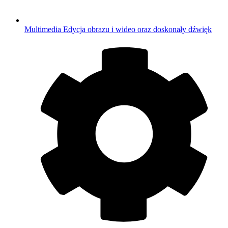
Multimedia
Edycja obrazu i wideo oraz doskonały dźwięk