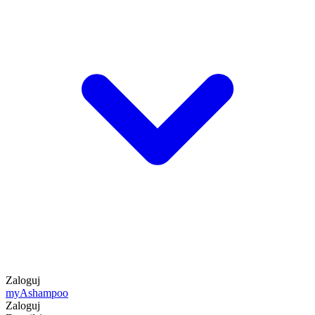
Zaloguj
my
Ashampoo
Zaloguj