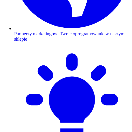
Partnerzy marketingowi
Twoje oprogramowanie w naszym
sklepie