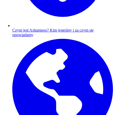
Czym jest Ashampoo?
Kim jesteśmy i za czym się
opowiadamy