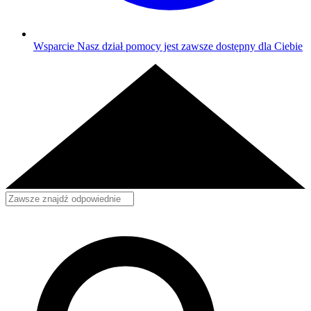
Wsparcie
Nasz dział pomocy jest zawsze dostępny dla Ciebie