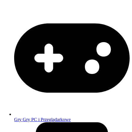
Gry
Gry PC i Przeglądarkowe