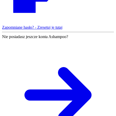
Zapomniane hasło? - Zresetuj je tutaj
Nie posiadasz jeszcze konta Ashampoo?