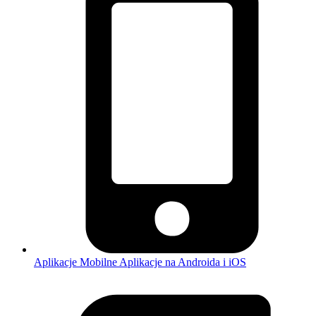
Aplikacje Mobilne
Aplikacje na Androida i iOS