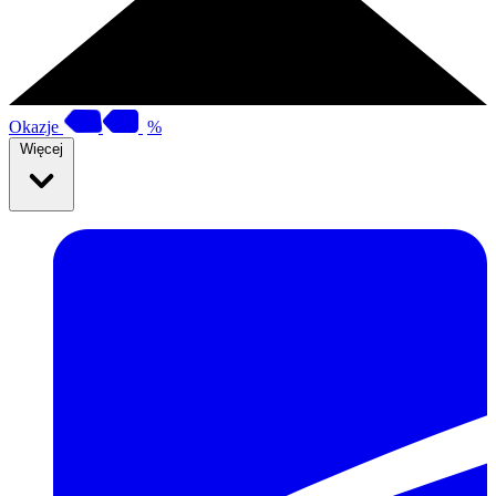
Okazje
%
Więcej