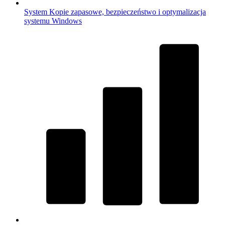
System
Kopie zapasowe, bezpieczeństwo i optymalizacja
systemu Windows