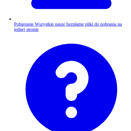
Pobieranie
Wszystkie nasze bezpłatne pliki do pobrania na
jednej stronie