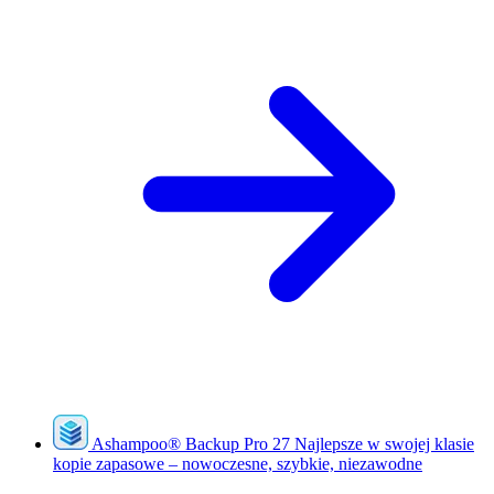
Ashampoo
®
Backup Pro 27
Najlepsze w swojej klasie
kopie zapasowe – nowoczesne, szybkie, niezawodne