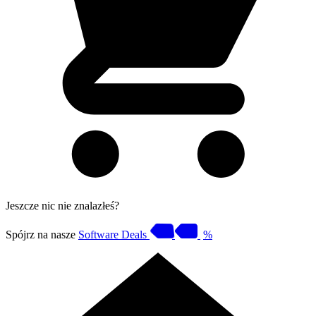
Jeszcze nic nie znalazłeś?
Spójrz na nasze
Software Deals
%