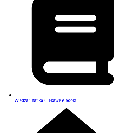
Wiedza i nauka
Ciekawe e-booki