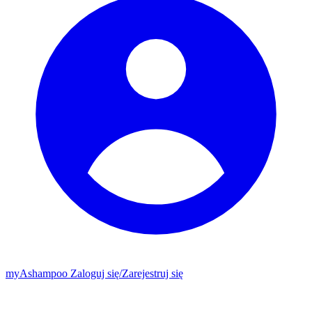
my
Ashampoo
Zaloguj się
/
Zarejestruj się