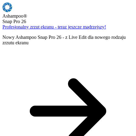
Ashampoo
®
Snap Pro 26
Profesjonalny zrzut ekranu - teraz jeszcze mądrzejszy!
Nowy Ashampoo Snap Pro 26 - z Live Edit dla nowego rodzaju
zrzutu ekranu