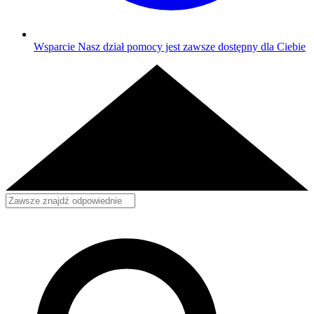
Wsparcie
Nasz dział pomocy jest zawsze dostępny dla Ciebie