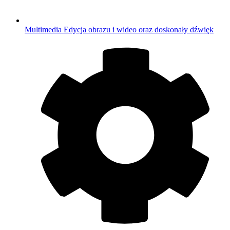
Multimedia
Edycja obrazu i wideo oraz doskonały dźwięk