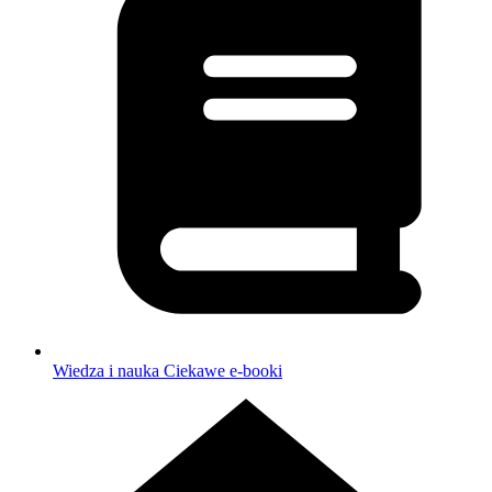
Wiedza i nauka
Ciekawe e-booki