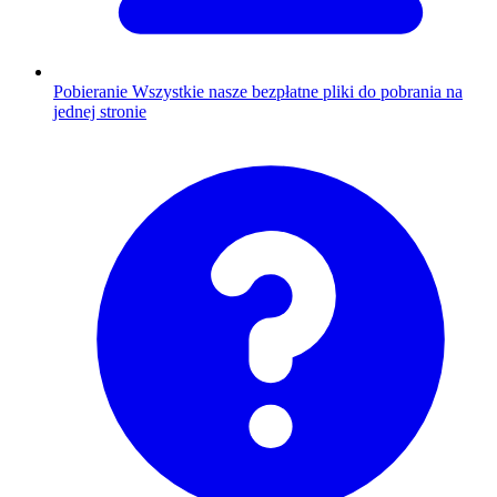
Pobieranie
Wszystkie nasze bezpłatne pliki do pobrania na
jednej stronie