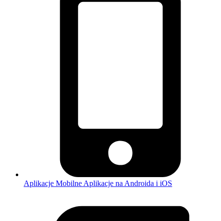
Aplikacje Mobilne
Aplikacje na Androida i iOS