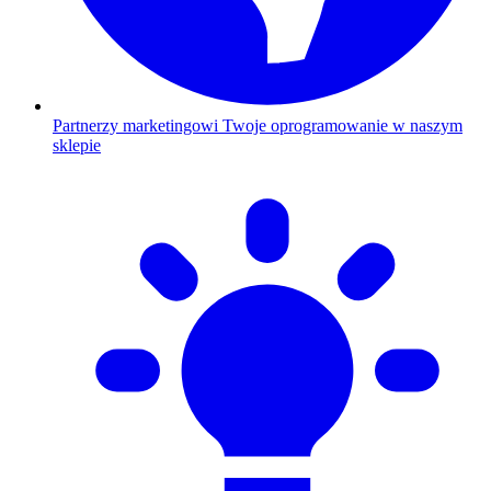
Partnerzy marketingowi
Twoje oprogramowanie w naszym
sklepie