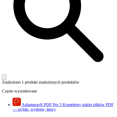
Znaleziono 1 produkt
znalezionych produktów
Często wyszukiwane
Ashampoo
®
PDF Pro 5
Kompletny pakiet plików PDF
— szybki, wydajny, łatwy