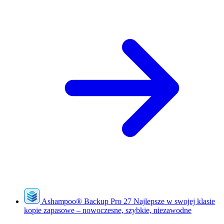
Ashampoo
®
Backup Pro 27
Najlepsze w swojej klasie
kopie zapasowe – nowoczesne, szybkie, niezawodne