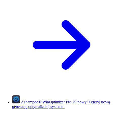
Ashampoo
®
WinOptimizer Pro 29
nowy!
Odkryj nową
generację optymalizacji systemu!