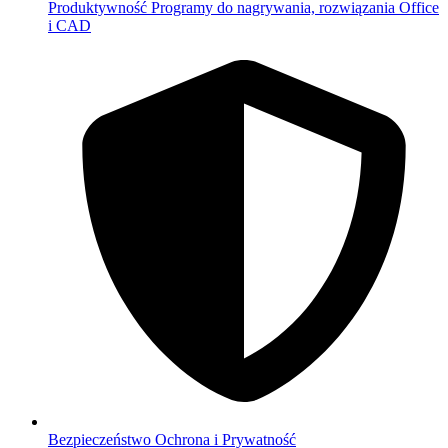
Produktywność
Programy do nagrywania, rozwiązania Office
i CAD
Bezpieczeństwo
Ochrona i Prywatność