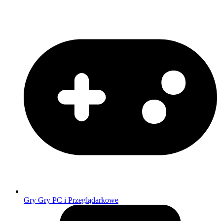
Gry
Gry PC i Przeglądarkowe