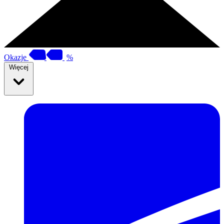
Okazje
%
Więcej