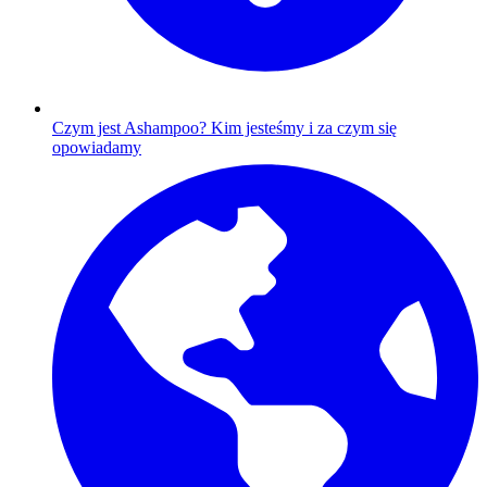
Czym jest Ashampoo?
Kim jesteśmy i za czym się
opowiadamy