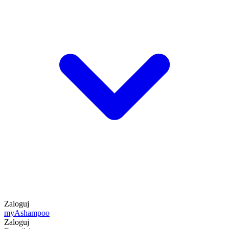
Zaloguj
my
Ashampoo
Zaloguj