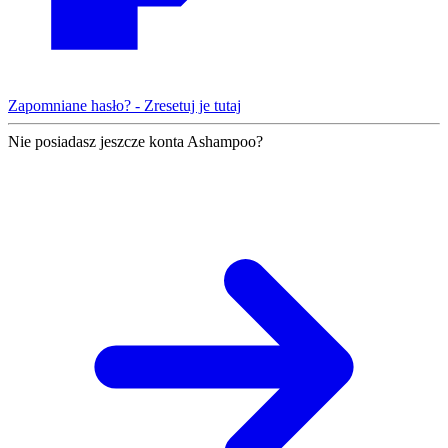
Zapomniane hasło? - Zresetuj je tutaj
Nie posiadasz jeszcze konta Ashampoo?