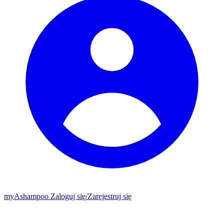
my
Ashampoo
Zaloguj się
/
Zarejestruj się