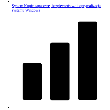
System
Kopie zapasowe, bezpieczeństwo i optymalizacja
systemu Windows