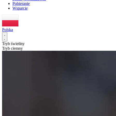
Pobieranie
Wsparcie
Polska
Tryb świetlny
Tryb ciemny