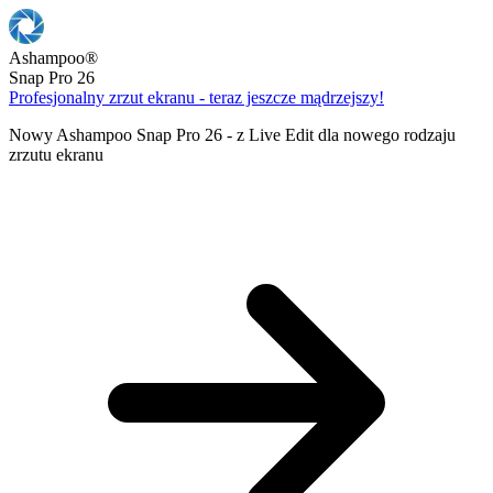
Ashampoo
®
Snap Pro 26
Profesjonalny zrzut ekranu - teraz jeszcze mądrzejszy!
Nowy Ashampoo Snap Pro 26 - z Live Edit dla nowego rodzaju
zrzutu ekranu