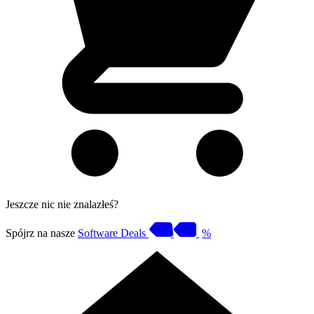
Jeszcze nic nie znalazłeś?
Spójrz na nasze
Software Deals
%