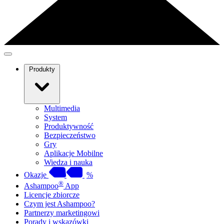
Produkty
Multimedia
System
Produktywność
Bezpieczeństwo
Gry
Aplikacje Mobilne
Wiedza i nauka
Okazje
%
®
Ashampoo
App
Licencje zbiorcze
Czym jest Ashampoo?
Partnerzy marketingowi
Porady i wskazówki