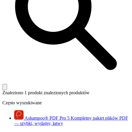
Znaleziono 1 produkt
znalezionych produktów
Często wyszukiwane
Ashampoo
®
PDF Pro 5
Kompletny pakiet plików PDF
— szybki, wydajny, łatwy