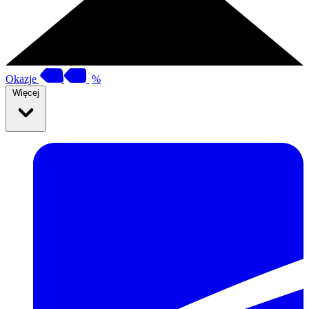
Okazje
%
Więcej