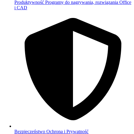
Produktywność
Programy do nagrywania, rozwiązania Office
i CAD
Bezpieczeństwo
Ochrona i Prywatność