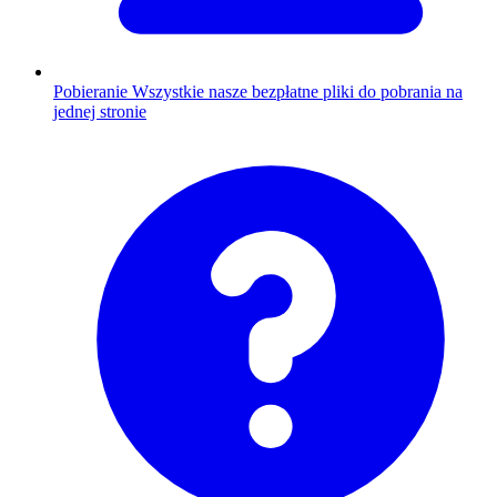
Pobieranie
Wszystkie nasze bezpłatne pliki do pobrania na
jednej stronie