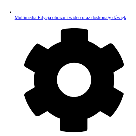
Multimedia
Edycja obrazu i wideo oraz doskonały dźwięk