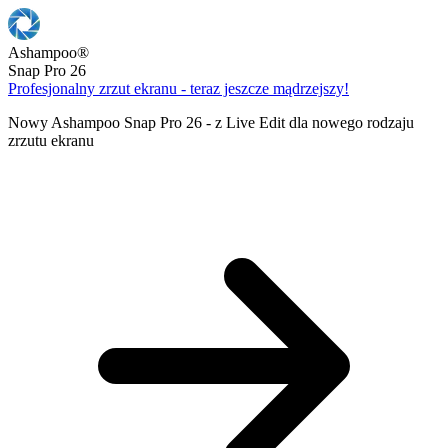
Ashampoo
®
Snap Pro 26
Profesjonalny zrzut ekranu - teraz jeszcze mądrzejszy!
Nowy Ashampoo Snap Pro 26 - z Live Edit dla nowego rodzaju
zrzutu ekranu