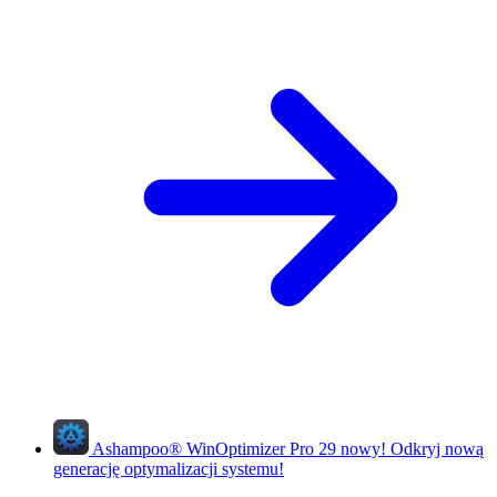
Ashampoo
®
WinOptimizer Pro 29
nowy!
Odkryj nową
generację optymalizacji systemu!