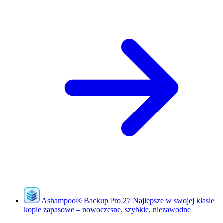
Ashampoo
®
Backup Pro 27
Najlepsze w swojej klasie
kopie zapasowe – nowoczesne, szybkie, niezawodne