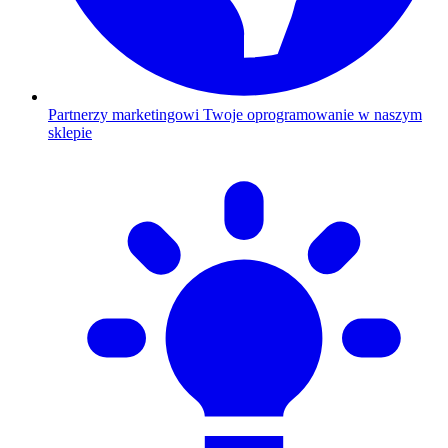
Partnerzy marketingowi
Twoje oprogramowanie w naszym
sklepie