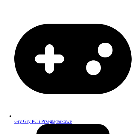
Gry
Gry PC i Przeglądarkowe