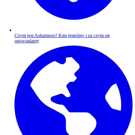
Czym jest Ashampoo?
Kim jesteśmy i za czym się
opowiadamy