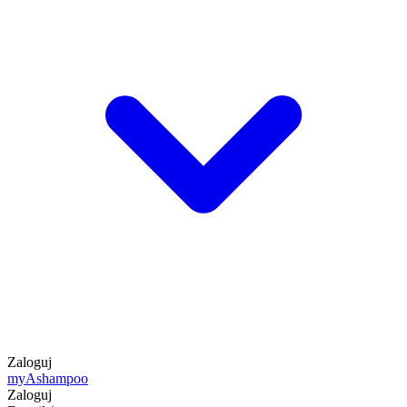
Zaloguj
my
Ashampoo
Zaloguj