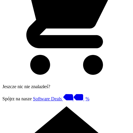
Jeszcze nic nie znalazłeś?
Spójrz na nasze
Software Deals
%