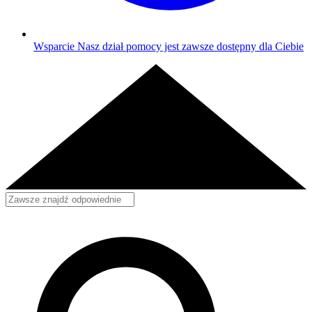
Wsparcie
Nasz dział pomocy jest zawsze dostępny dla Ciebie