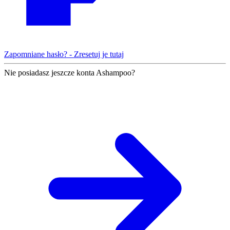
Zapomniane hasło? - Zresetuj je tutaj
Nie posiadasz jeszcze konta Ashampoo?