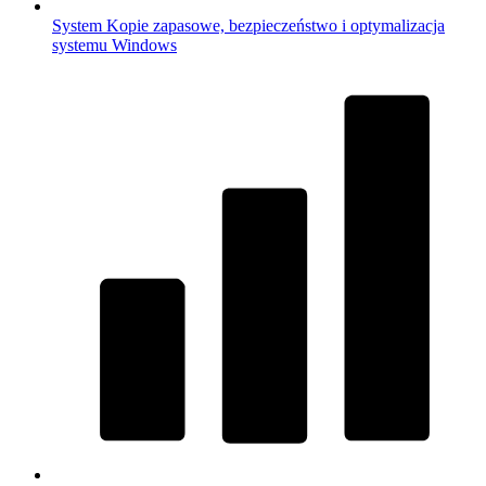
System
Kopie zapasowe, bezpieczeństwo i optymalizacja
systemu Windows