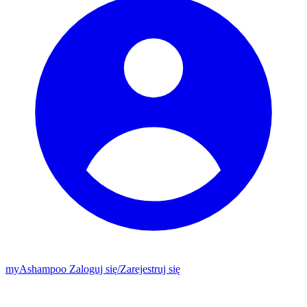
my
Ashampoo
Zaloguj się
/
Zarejestruj się