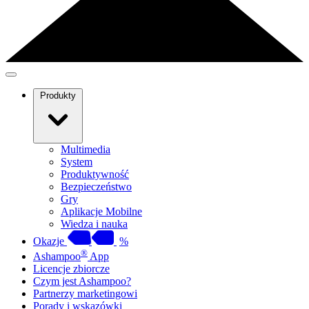
Produkty
Multimedia
System
Produktywność
Bezpieczeństwo
Gry
Aplikacje Mobilne
Wiedza i nauka
Okazje
%
®
Ashampoo
App
Licencje zbiorcze
Czym jest Ashampoo?
Partnerzy marketingowi
Porady i wskazówki