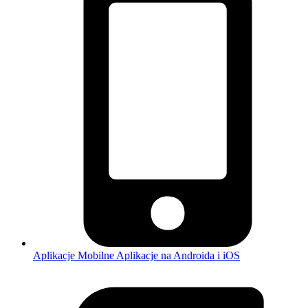
Aplikacje Mobilne
Aplikacje na Androida i iOS