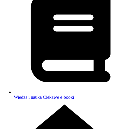
Wiedza i nauka
Ciekawe e-booki