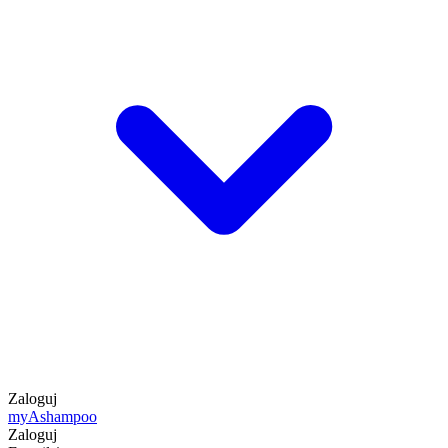
Zaloguj
my
Ashampoo
Zaloguj