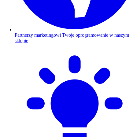
Partnerzy marketingowi
Twoje oprogramowanie w naszym
sklepie