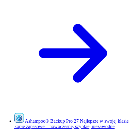
Ashampoo
®
Backup Pro 27
Najlepsze w swojej klasie
kopie zapasowe – nowoczesne, szybkie, niezawodne