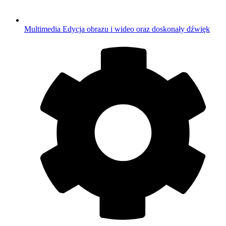
Multimedia
Edycja obrazu i wideo oraz doskonały dźwięk