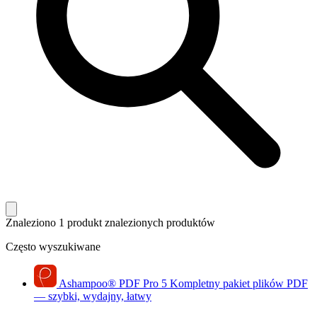
Znaleziono 1 produkt
znalezionych produktów
Często wyszukiwane
Ashampoo
®
PDF Pro 5
Kompletny pakiet plików PDF
— szybki, wydajny, łatwy