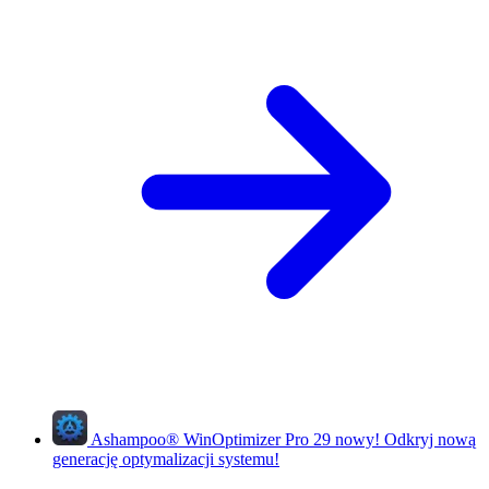
Ashampoo
®
WinOptimizer Pro 29
nowy!
Odkryj nową
generację optymalizacji systemu!