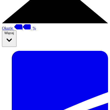
Okazje
%
Więcej