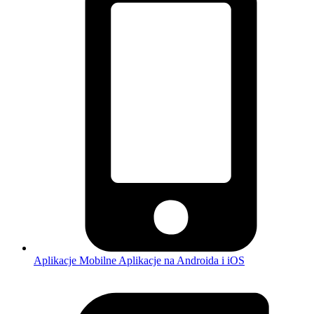
Aplikacje Mobilne
Aplikacje na Androida i iOS