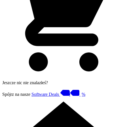
Jeszcze nic nie znalazłeś?
Spójrz na nasze
Software Deals
%