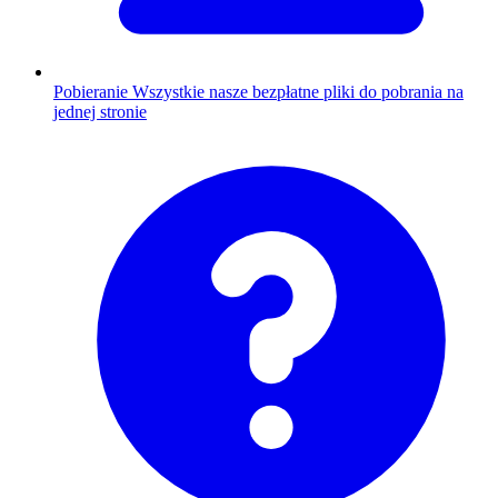
Pobieranie
Wszystkie nasze bezpłatne pliki do pobrania na
jednej stronie