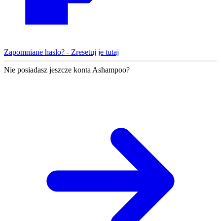
Zapomniane hasło? - Zresetuj je tutaj
Nie posiadasz jeszcze konta Ashampoo?