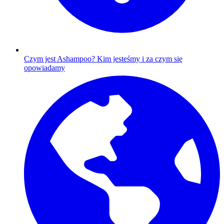
Czym jest Ashampoo?
Kim jesteśmy i za czym się
opowiadamy