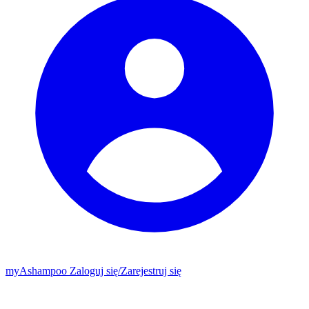
my
Ashampoo
Zaloguj się
/
Zarejestruj się