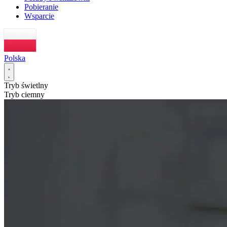
Pobieranie
Wsparcie
Polska
Tryb świetlny
Tryb ciemny