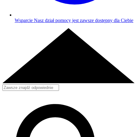
Wsparcie
Nasz dział pomocy jest zawsze dostępny dla Ciebie