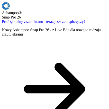
Ashampoo
®
Snap Pro 26
Profesjonalny zrzut ekranu - teraz jeszcze mądrzejszy!
Nowy Ashampoo Snap Pro 26 - z Live Edit dla nowego rodzaju
zrzutu ekranu