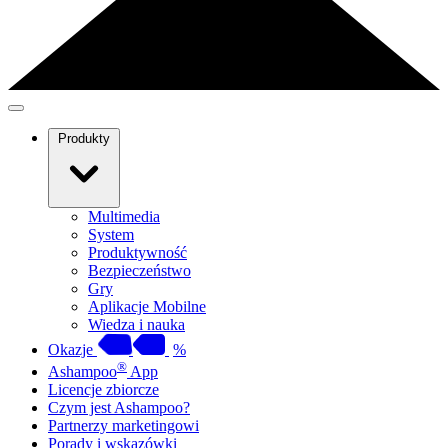
Produkty
Multimedia
System
Produktywność
Bezpieczeństwo
Gry
Aplikacje Mobilne
Wiedza i nauka
Okazje
%
®
Ashampoo
App
Licencje zbiorcze
Czym jest Ashampoo?
Partnerzy marketingowi
Porady i wskazówki