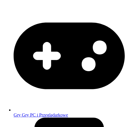
Gry
Gry PC i Przeglądarkowe