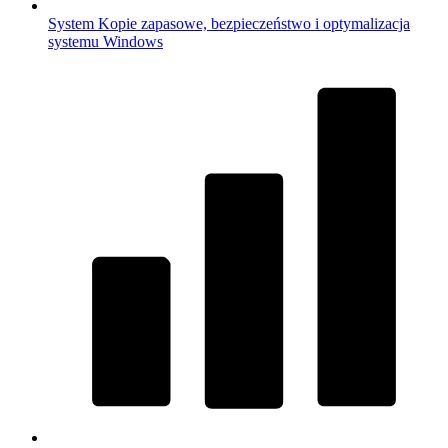
System
Kopie zapasowe, bezpieczeństwo i optymalizacja
systemu Windows