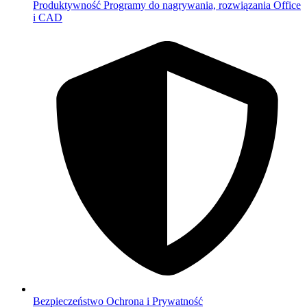
Produktywność
Programy do nagrywania, rozwiązania Office
i CAD
Bezpieczeństwo
Ochrona i Prywatność