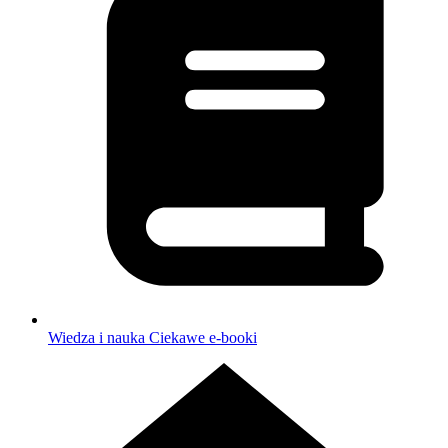
Wiedza i nauka
Ciekawe e-booki