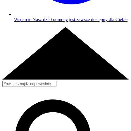
Wsparcie
Nasz dział pomocy jest zawsze dostępny dla Ciebie