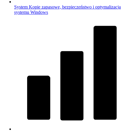
System
Kopie zapasowe, bezpieczeństwo i optymalizacja
systemu Windows