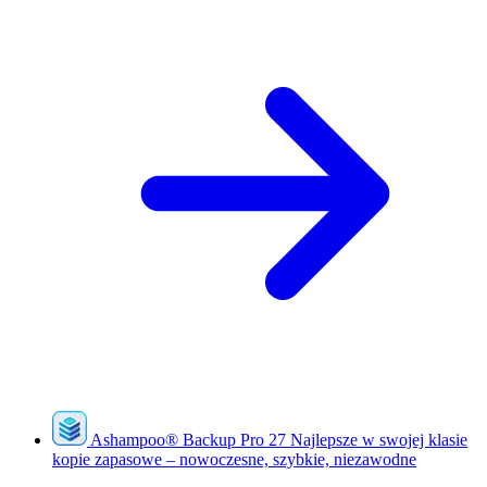
Ashampoo
®
Backup Pro 27
Najlepsze w swojej klasie
kopie zapasowe – nowoczesne, szybkie, niezawodne