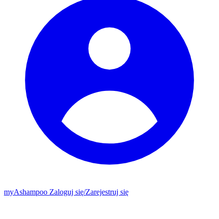
my
Ashampoo
Zaloguj się
/
Zarejestruj się