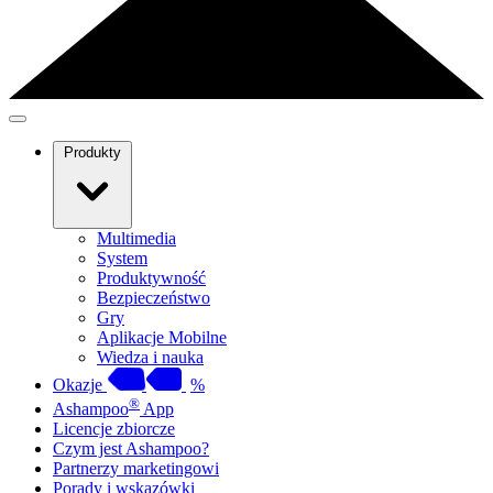
Produkty
Multimedia
System
Produktywność
Bezpieczeństwo
Gry
Aplikacje Mobilne
Wiedza i nauka
Okazje
%
®
Ashampoo
App
Licencje zbiorcze
Czym jest Ashampoo?
Partnerzy marketingowi
Porady i wskazówki