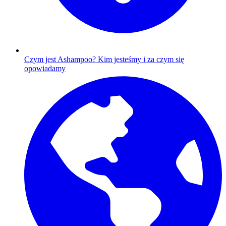
Czym jest Ashampoo?
Kim jesteśmy i za czym się
opowiadamy