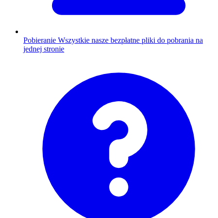
Pobieranie
Wszystkie nasze bezpłatne pliki do pobrania na
jednej stronie