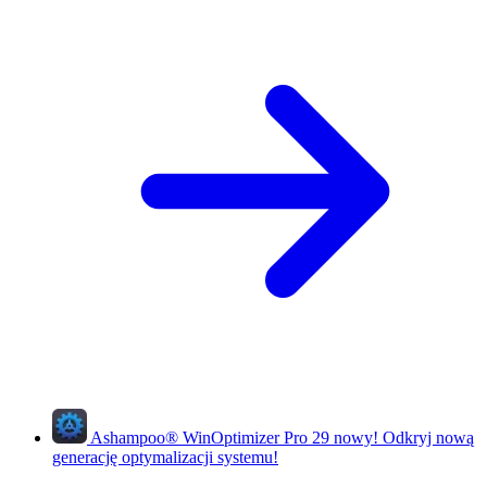
Ashampoo
®
WinOptimizer Pro 29
nowy!
Odkryj nową
generację optymalizacji systemu!