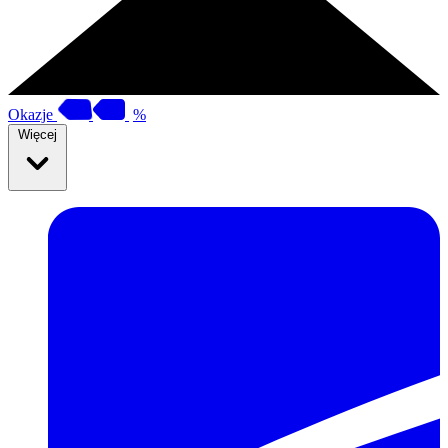
Okazje
%
Więcej