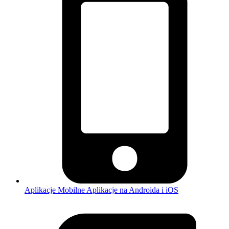
Aplikacje Mobilne
Aplikacje na Androida i iOS