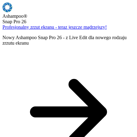
Ashampoo
®
Snap Pro 26
Profesjonalny zrzut ekranu - teraz jeszcze mądrzejszy!
Nowy Ashampoo Snap Pro 26 - z Live Edit dla nowego rodzaju
zrzutu ekranu