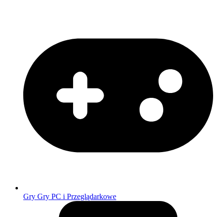
Gry
Gry PC i Przeglądarkowe