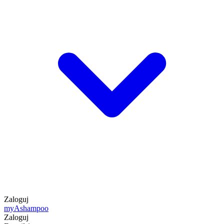
Zaloguj
my
Ashampoo
Zaloguj