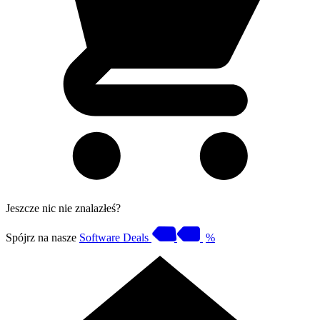
Jeszcze nic nie znalazłeś?
Spójrz na nasze
Software Deals
%