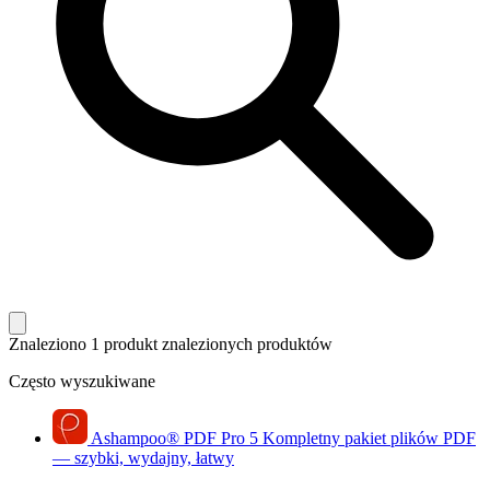
Znaleziono 1 produkt
znalezionych produktów
Często wyszukiwane
Ashampoo
®
PDF Pro 5
Kompletny pakiet plików PDF
— szybki, wydajny, łatwy