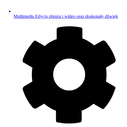
Multimedia
Edycja obrazu i wideo oraz doskonały dźwięk