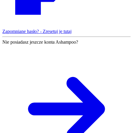
Zapomniane hasło? - Zresetuj je tutaj
Nie posiadasz jeszcze konta Ashampoo?