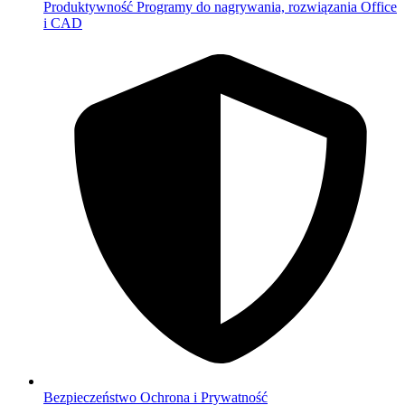
Produktywność
Programy do nagrywania, rozwiązania Office
i CAD
Bezpieczeństwo
Ochrona i Prywatność