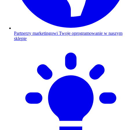
Partnerzy marketingowi
Twoje oprogramowanie w naszym
sklepie