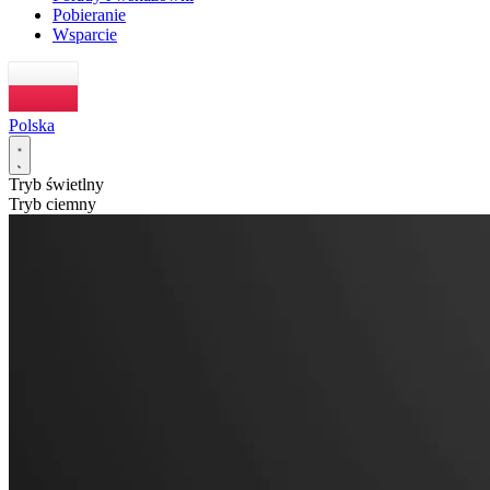
Pobieranie
Wsparcie
Polska
Tryb świetlny
Tryb ciemny