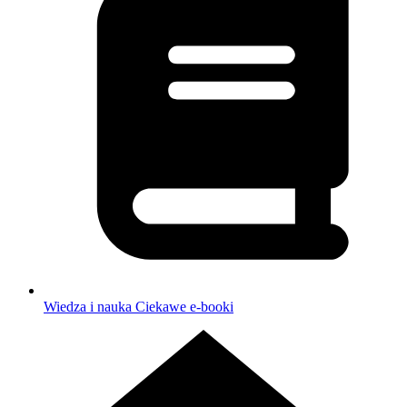
Wiedza i nauka
Ciekawe e-booki