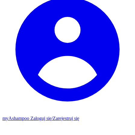
my
Ashampoo
Zaloguj się
/
Zarejestruj się