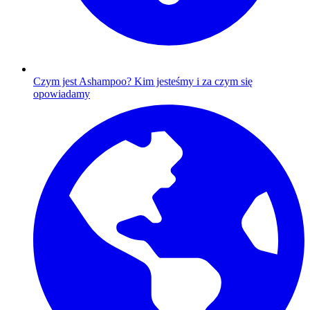
Czym jest Ashampoo?
Kim jesteśmy i za czym się
opowiadamy