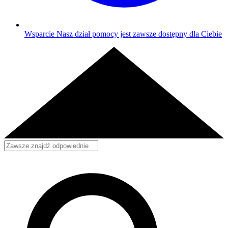
Wsparcie
Nasz dział pomocy jest zawsze dostępny dla Ciebie