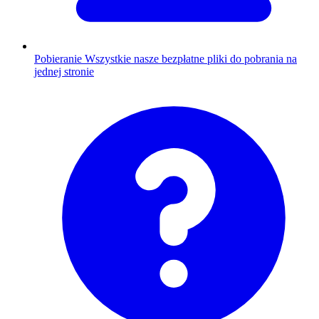
Pobieranie
Wszystkie nasze bezpłatne pliki do pobrania na
jednej stronie