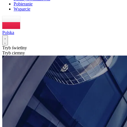
Pobieranie
Wsparcie
Polska
Tryb świetlny
Tryb ciemny