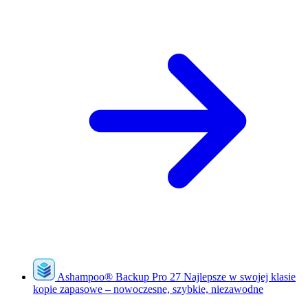
Ashampoo
®
Backup Pro 27
Najlepsze w swojej klasie
kopie zapasowe – nowoczesne, szybkie, niezawodne