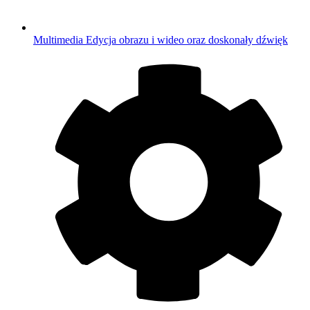
Multimedia
Edycja obrazu i wideo oraz doskonały dźwięk