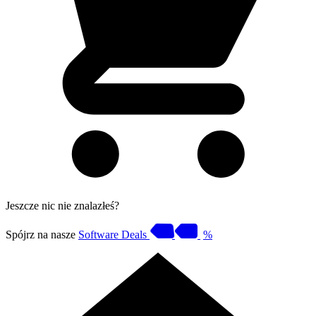
Jeszcze nic nie znalazłeś?
Spójrz na nasze
Software Deals
%