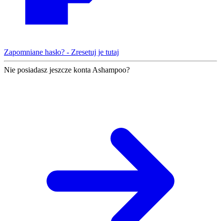
Zapomniane hasło? - Zresetuj je tutaj
Nie posiadasz jeszcze konta Ashampoo?