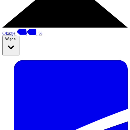
Okazje
%
Więcej