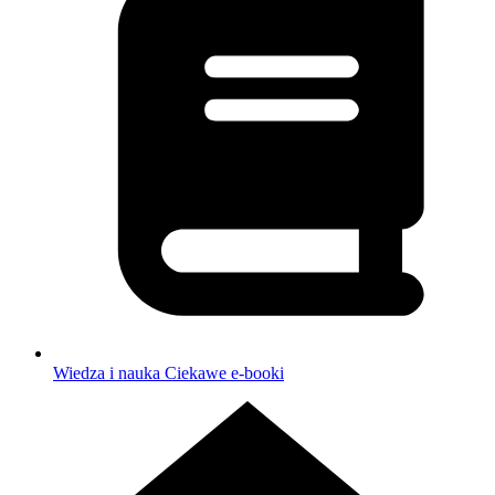
Wiedza i nauka
Ciekawe e-booki