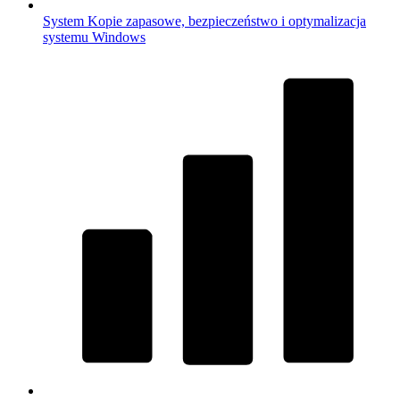
System
Kopie zapasowe, bezpieczeństwo i optymalizacja
systemu Windows