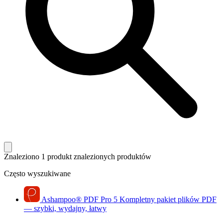
Znaleziono 1 produkt
znalezionych produktów
Często wyszukiwane
Ashampoo
®
PDF Pro 5
Kompletny pakiet plików PDF
— szybki, wydajny, łatwy