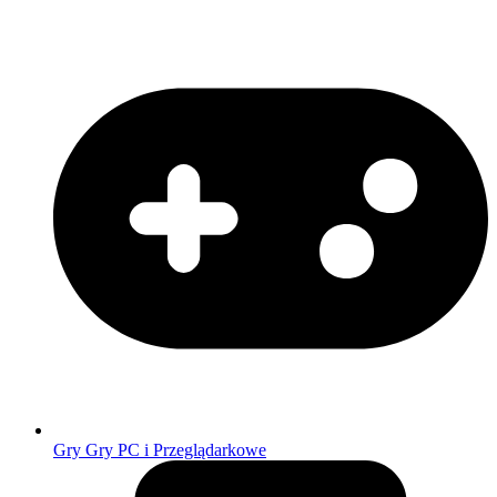
Gry
Gry PC i Przeglądarkowe