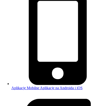
Aplikacje Mobilne
Aplikacje na Androida i iOS