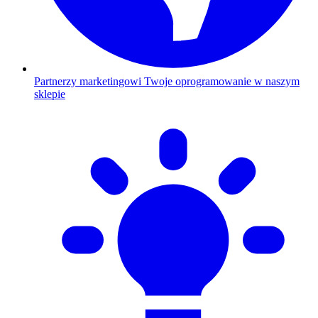
Partnerzy marketingowi
Twoje oprogramowanie w naszym
sklepie