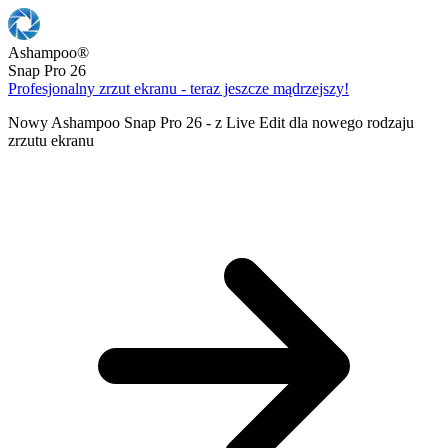
Ashampoo
®
Snap Pro 26
Profesjonalny zrzut ekranu - teraz jeszcze mądrzejszy!
Nowy Ashampoo Snap Pro 26 - z Live Edit dla nowego rodzaju
zrzutu ekranu