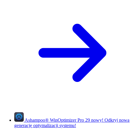
Ashampoo
®
WinOptimizer Pro 29
nowy!
Odkryj nową
generację optymalizacji systemu!