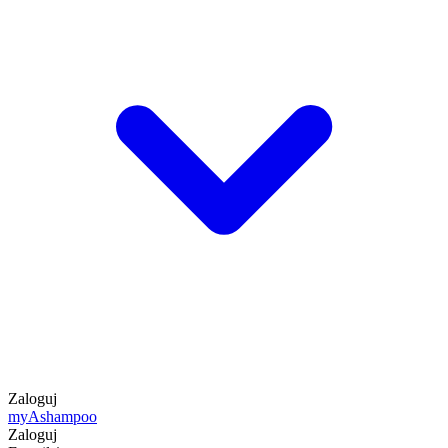
Zaloguj
my
Ashampoo
Zaloguj