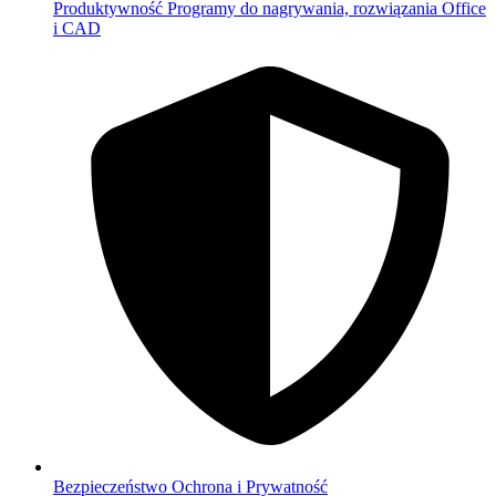
Produktywność
Programy do nagrywania, rozwiązania Office
i CAD
Bezpieczeństwo
Ochrona i Prywatność