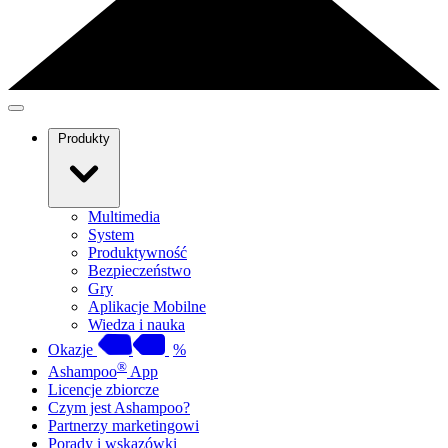
Produkty
Multimedia
System
Produktywność
Bezpieczeństwo
Gry
Aplikacje Mobilne
Wiedza i nauka
Okazje
%
®
Ashampoo
App
Licencje zbiorcze
Czym jest Ashampoo?
Partnerzy marketingowi
Porady i wskazówki