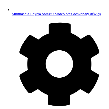
Multimedia
Edycja obrazu i wideo oraz doskonały dźwięk