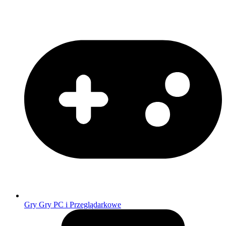
Gry
Gry PC i Przeglądarkowe