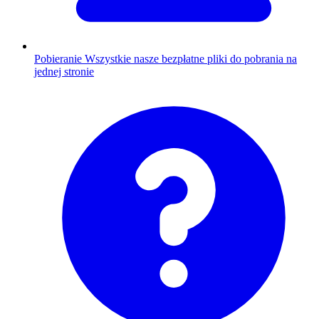
Pobieranie
Wszystkie nasze bezpłatne pliki do pobrania na
jednej stronie