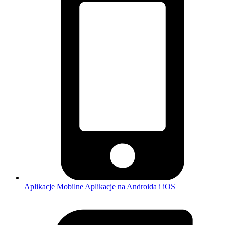
Aplikacje Mobilne
Aplikacje na Androida i iOS