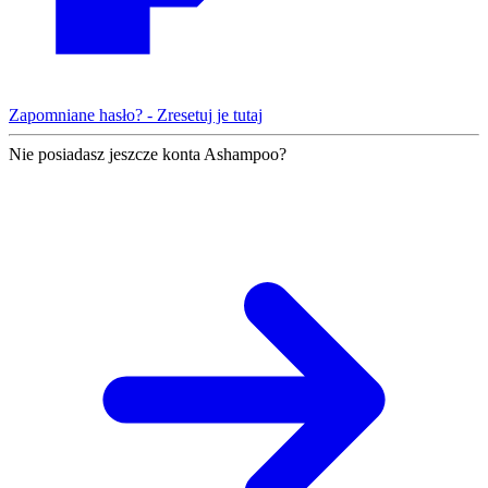
Zapomniane hasło? - Zresetuj je tutaj
Nie posiadasz jeszcze konta Ashampoo?