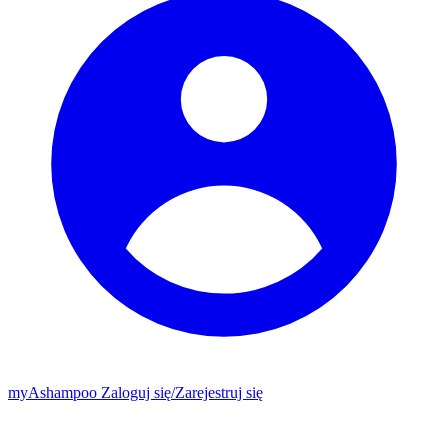
my
Ashampoo
Zaloguj się
/
Zarejestruj się