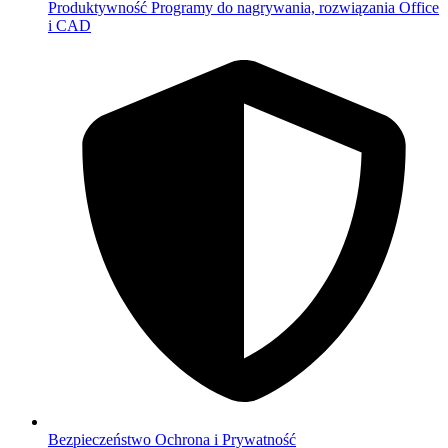
Produktywność
Programy do nagrywania, rozwiązania Office
i CAD
Bezpieczeństwo
Ochrona i Prywatność