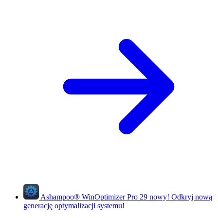
Ashampoo
®
WinOptimizer Pro 29
nowy!
Odkryj nową
generację optymalizacji systemu!