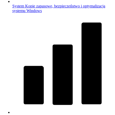
System
Kopie zapasowe, bezpieczeństwo i optymalizacja
systemu Windows