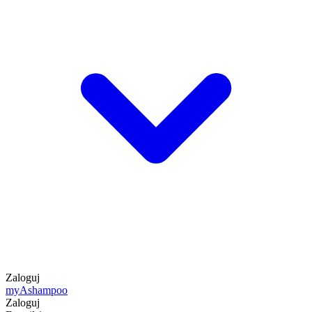
Zaloguj
my
Ashampoo
Zaloguj