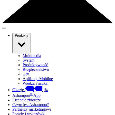
Produkty
Multimedia
System
Produktywność
Bezpieczeństwo
Gry
Aplikacje Mobilne
Wiedza i nauka
Okazje
%
®
Ashampoo
App
Licencje zbiorcze
Czym jest Ashampoo?
Partnerzy marketingowi
Porady i wskazówki