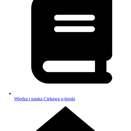
Wiedza i nauka
Ciekawe e-booki