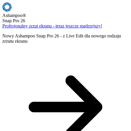
Ashampoo
®
Snap Pro 26
Profesjonalny zrzut ekranu - teraz jeszcze mądrzejszy!
Nowy Ashampoo Snap Pro 26 - z Live Edit dla nowego rodzaju
zrzutu ekranu