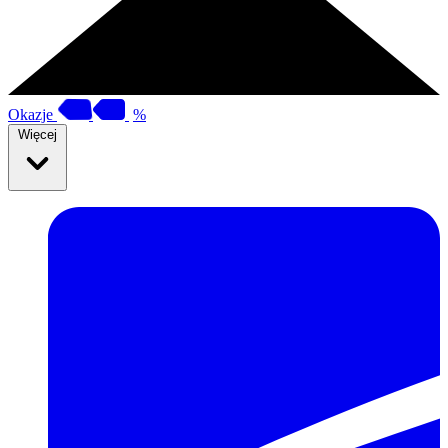
Okazje
%
Więcej