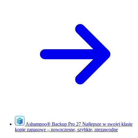
Ashampoo
®
Backup Pro 27
Najlepsze w swojej klasie
kopie zapasowe – nowoczesne, szybkie, niezawodne