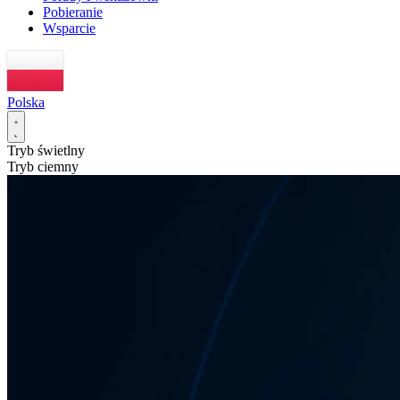
Pobieranie
Wsparcie
Polska
Tryb świetlny
Tryb ciemny