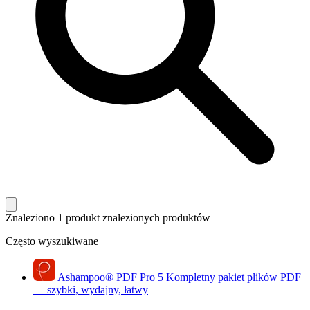
Znaleziono 1 produkt
znalezionych produktów
Często wyszukiwane
Ashampoo
®
PDF Pro 5
Kompletny pakiet plików PDF
— szybki, wydajny, łatwy