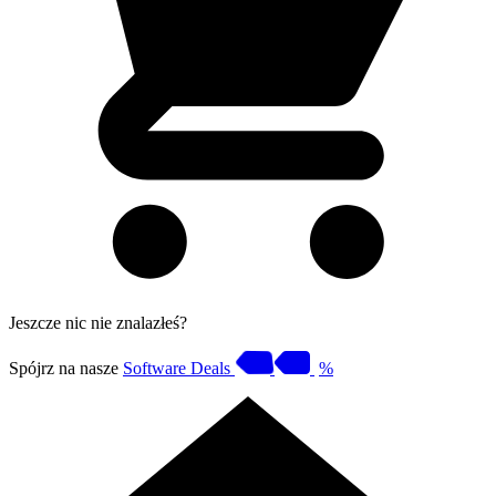
Jeszcze nic nie znalazłeś?
Spójrz na nasze
Software Deals
%