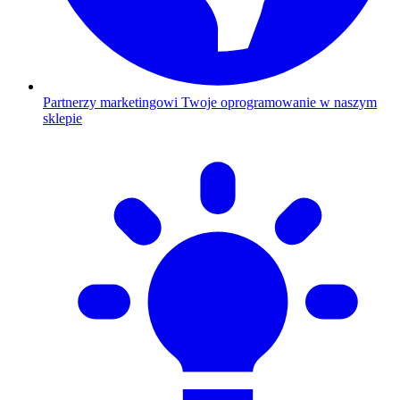
Partnerzy marketingowi
Twoje oprogramowanie w naszym
sklepie