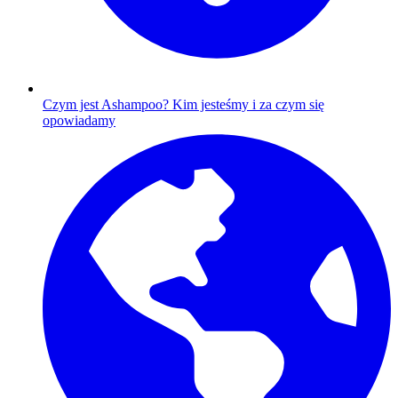
Czym jest Ashampoo?
Kim jesteśmy i za czym się
opowiadamy