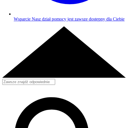
Wsparcie
Nasz dział pomocy jest zawsze dostępny dla Ciebie