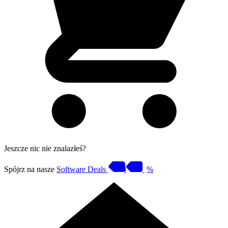
Jeszcze nic nie znalazłeś?
Spójrz na nasze
Software Deals
%