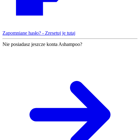
Zapomniane hasło? - Zresetuj je tutaj
Nie posiadasz jeszcze konta Ashampoo?