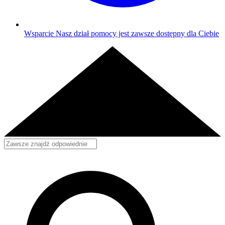
Wsparcie
Nasz dział pomocy jest zawsze dostępny dla Ciebie