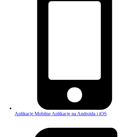
Aplikacje Mobilne
Aplikacje na Androida i iOS