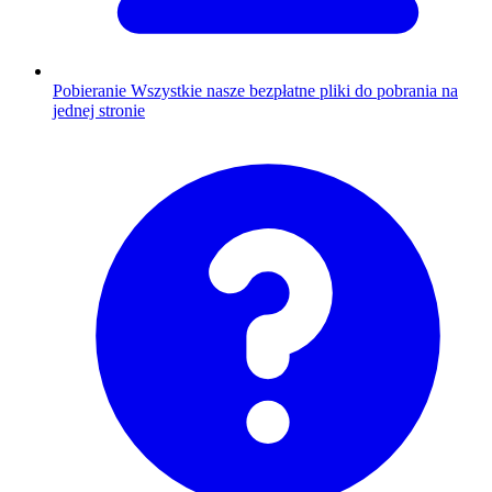
Pobieranie
Wszystkie nasze bezpłatne pliki do pobrania na
jednej stronie