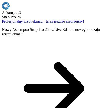
Ashampoo
®
Snap Pro 26
Profesjonalny zrzut ekranu - teraz jeszcze mądrzejszy!
Nowy Ashampoo Snap Pro 26 - z Live Edit dla nowego rodzaju
zrzutu ekranu