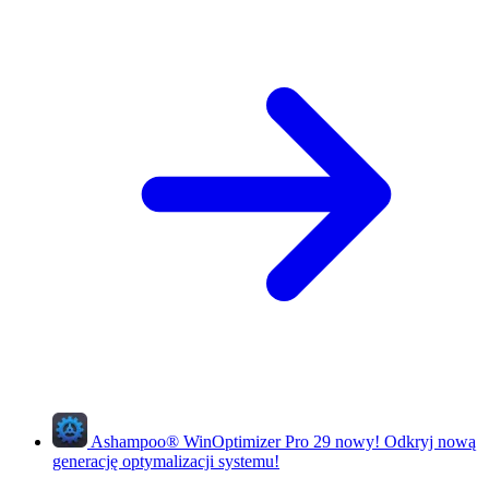
Ashampoo
®
WinOptimizer Pro 29
nowy!
Odkryj nową
generację optymalizacji systemu!