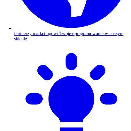
Partnerzy marketingowi
Twoje oprogramowanie w naszym
sklepie