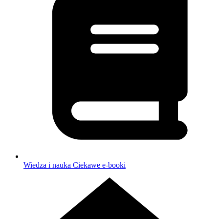
Wiedza i nauka
Ciekawe e-booki