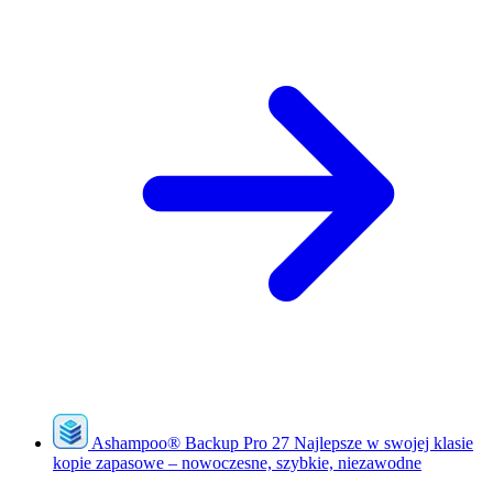
Ashampoo
®
Backup Pro 27
Najlepsze w swojej klasie
kopie zapasowe – nowoczesne, szybkie, niezawodne