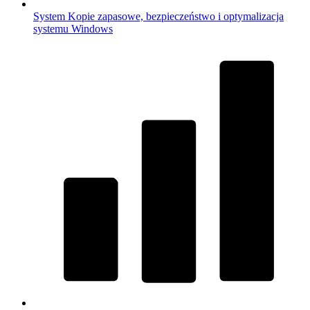
System
Kopie zapasowe, bezpieczeństwo i optymalizacja
systemu Windows