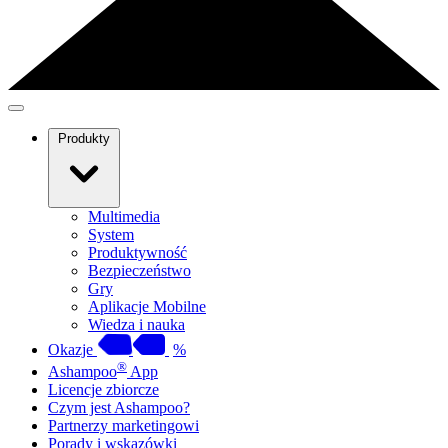
Produkty
Multimedia
System
Produktywność
Bezpieczeństwo
Gry
Aplikacje Mobilne
Wiedza i nauka
Okazje
%
®
Ashampoo
App
Licencje zbiorcze
Czym jest Ashampoo?
Partnerzy marketingowi
Porady i wskazówki