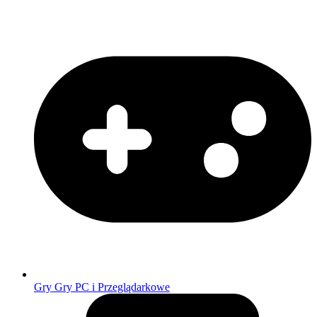
Gry
Gry PC i Przeglądarkowe