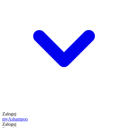
Zaloguj
my
Ashampoo
Zaloguj