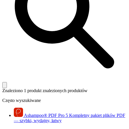
Znaleziono 1 produkt
znalezionych produktów
Często wyszukiwane
Ashampoo
®
PDF Pro 5
Kompletny pakiet plików PDF
— szybki, wydajny, łatwy