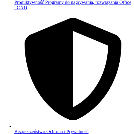
Produktywność
Programy do nagrywania, rozwiązania Office
i CAD
Bezpieczeństwo
Ochrona i Prywatność