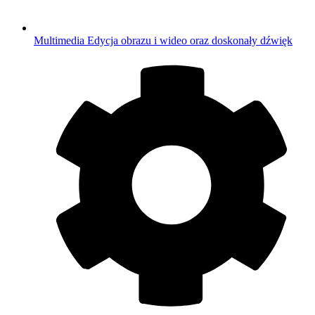
Multimedia
Edycja obrazu i wideo oraz doskonały dźwięk