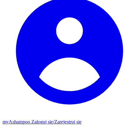
my
Ashampoo
Zaloguj się
/
Zarejestruj się