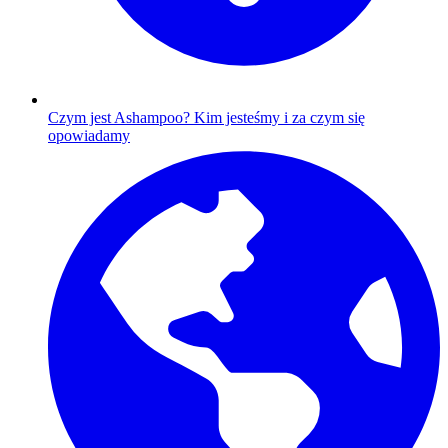
Czym jest Ashampoo?
Kim jesteśmy i za czym się
opowiadamy