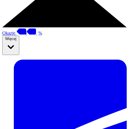
Okazje
%
Więcej