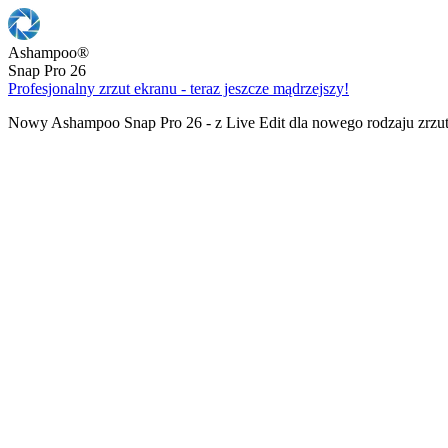
Ashampoo
®
Snap Pro 26
Profesjonalny zrzut ekranu - teraz jeszcze mądrzejszy!
Nowy Ashampoo Snap Pro 26 - z Live Edit dla nowego rodzaju zrzu