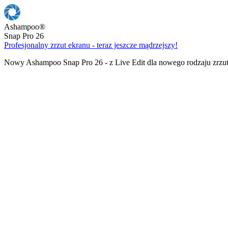
Ashampoo
®
Snap Pro 26
Profesjonalny zrzut ekranu - teraz jeszcze mądrzejszy!
Nowy Ashampoo Snap Pro 26 - z Live Edit dla nowego rodzaju zrzu