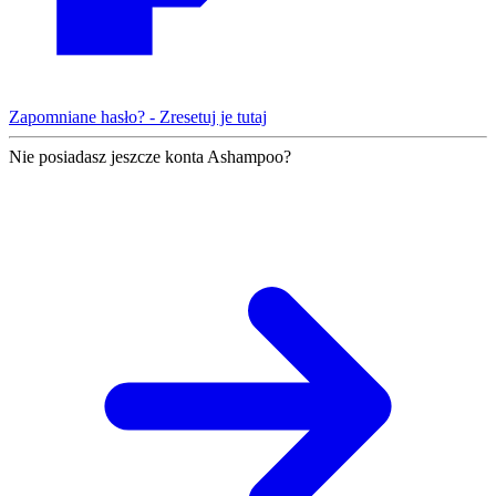
Zapomniane hasło? - Zresetuj je tutaj
Nie posiadasz jeszcze konta Ashampoo?