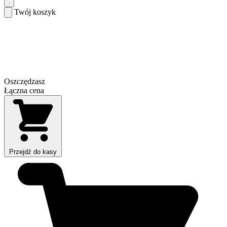
Twój koszyk
Oszczędzasz
Łączna cena
Przejdź do kasy