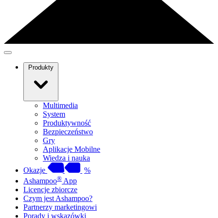
Produkty
Multimedia
System
Produktywność
Bezpieczeństwo
Gry
Aplikacje Mobilne
Wiedza i nauka
Okazje
%
®
Ashampoo
App
Licencje zbiorcze
Czym jest Ashampoo?
Partnerzy marketingowi
Porady i wskazówki