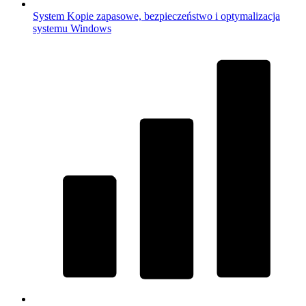
System
Kopie zapasowe, bezpieczeństwo i optymalizacja
systemu Windows