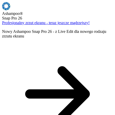
Ashampoo
®
Snap Pro 26
Profesjonalny zrzut ekranu - teraz jeszcze mądrzejszy!
Nowy Ashampoo Snap Pro 26 - z Live Edit dla nowego rodzaju
zrzutu ekranu