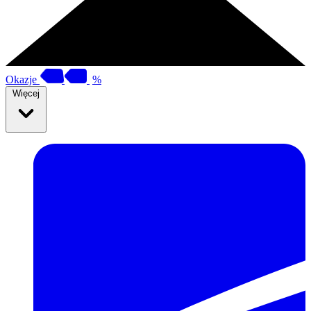
Okazje
%
Więcej