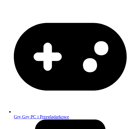
Gry
Gry PC i Przeglądarkowe