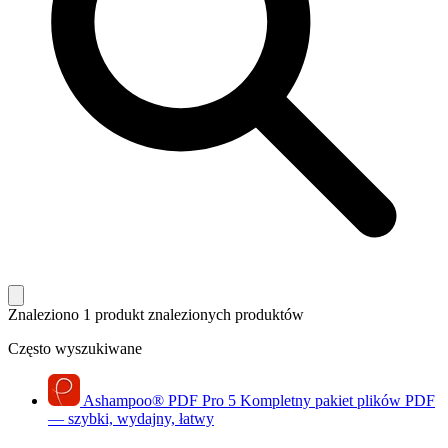
Znaleziono 1 produkt
znalezionych produktów
Często wyszukiwane
Ashampoo
®
PDF Pro 5
Kompletny pakiet plików PDF
— szybki, wydajny, łatwy