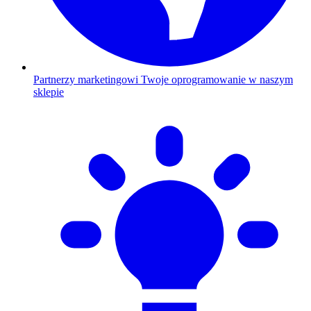
Partnerzy marketingowi
Twoje oprogramowanie w naszym
sklepie