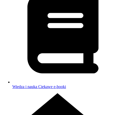
Wiedza i nauka
Ciekawe e-booki