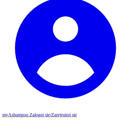
my
Ashampoo
Zaloguj się
/
Zarejestruj się