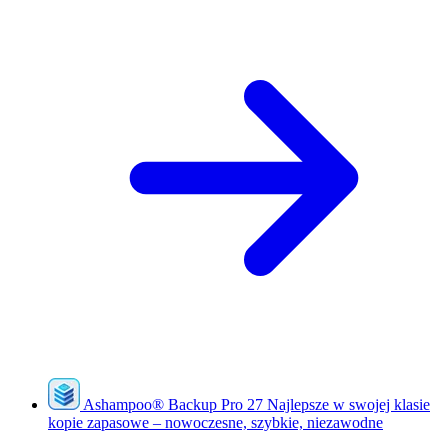
Ashampoo
®
Backup Pro 27
Najlepsze w swojej klasie
kopie zapasowe – nowoczesne, szybkie, niezawodne