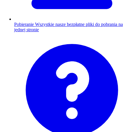
Pobieranie
Wszystkie nasze bezpłatne pliki do pobrania na
jednej stronie