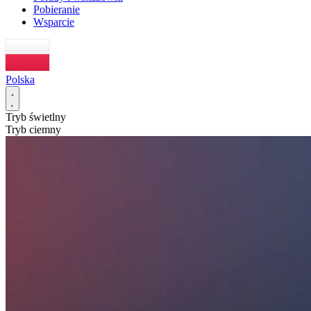
Pobieranie
Wsparcie
Polska
Tryb świetlny
Tryb ciemny