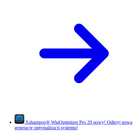
Ashampoo
®
WinOptimizer Pro 29
nowy!
Odkryj nową
generację optymalizacji systemu!