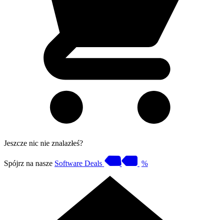
Jeszcze nic nie znalazłeś?
Spójrz na nasze
Software Deals
%