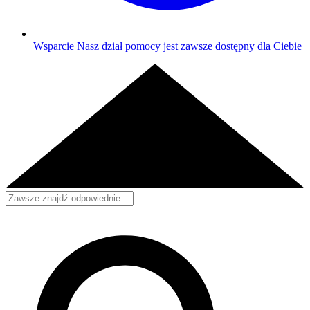
Wsparcie
Nasz dział pomocy jest zawsze dostępny dla Ciebie