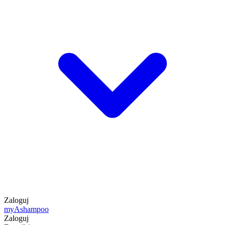
Zaloguj
my
Ashampoo
Zaloguj