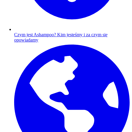
Czym jest Ashampoo?
Kim jesteśmy i za czym się
opowiadamy