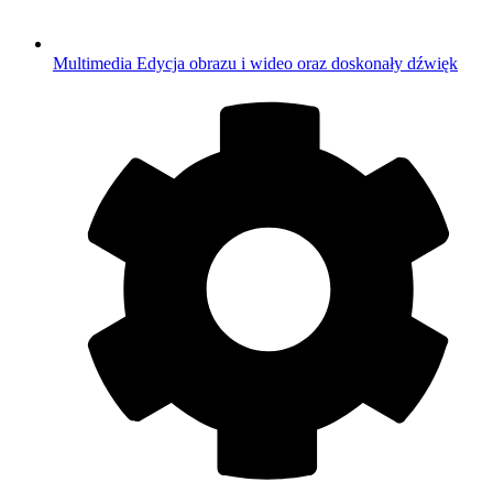
Multimedia
Edycja obrazu i wideo oraz doskonały dźwięk