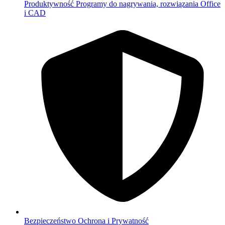
Produktywność
Programy do nagrywania, rozwiązania Office
i CAD
Bezpieczeństwo
Ochrona i Prywatność