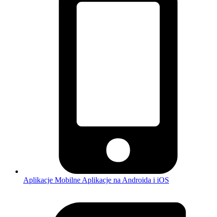
Aplikacje Mobilne
Aplikacje na Androida i iOS