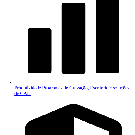
Produtividade
Programas de Gravação, Escritório e soluções
de CAD