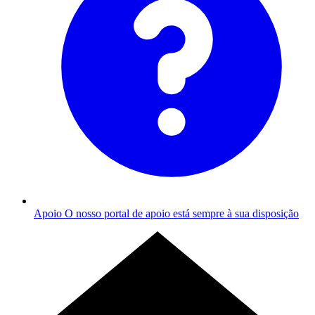
Apoio
O nosso portal de apoio está sempre à sua disposição