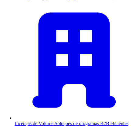
Licenças de Volume
Soluções de programas B2B eficientes