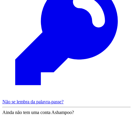
Não se lembra da palavra-passe?
Ainda não tem uma conta Ashampoo?