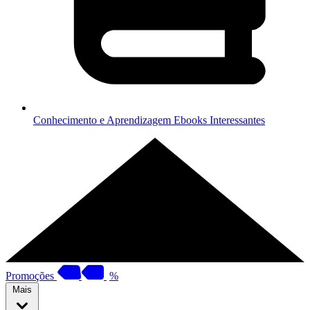
Conhecimento e Aprendizagem
Ebooks Interessantes
Promoções
%
Mais