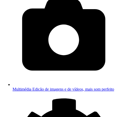
Multimédia
Edição de imagens e de vídeos, mais som perfeito