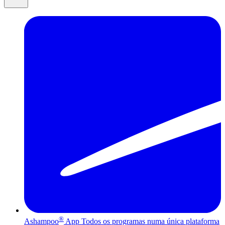
®
Ashampoo
App
Todos os programas numa única plataforma