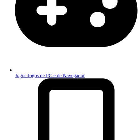
Jogos
Jogos de PC e de Navegador