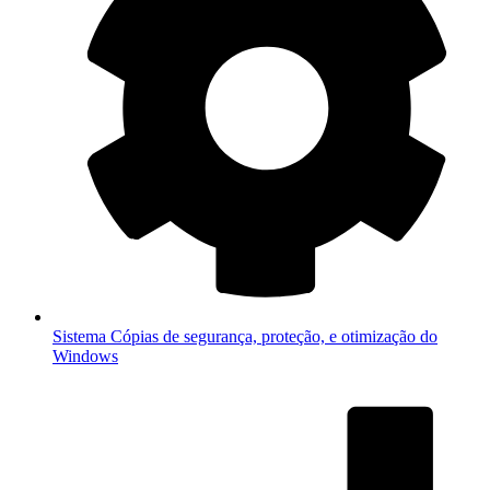
Sistema
Cópias de segurança, proteção, e otimização do
Windows