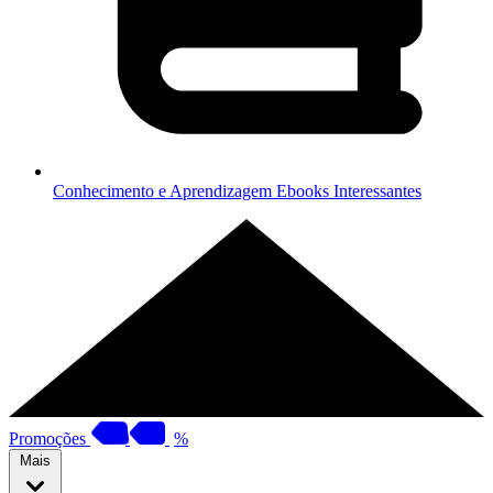
Conhecimento e Aprendizagem
Ebooks Interessantes
Promoções
%
Mais