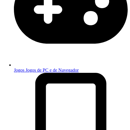
Jogos
Jogos de PC e de Navegador