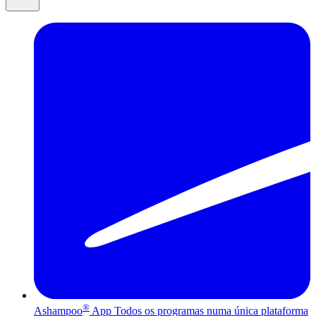
®
Ashampoo
App
Todos os programas numa única plataforma