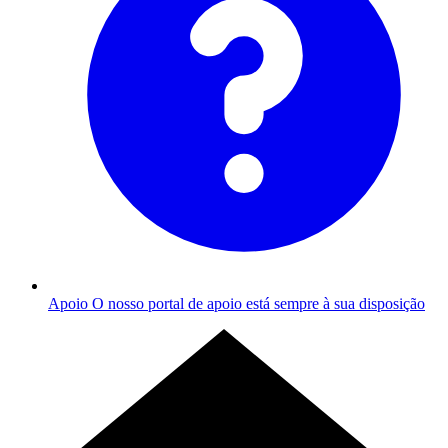
Apoio
O nosso portal de apoio está sempre à sua disposição