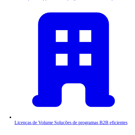
Licenças de Volume
Soluções de programas B2B eficientes