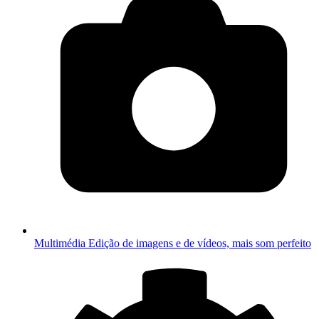
Multimédia
Edição de imagens e de vídeos, mais som perfeito