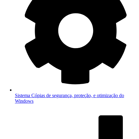
Sistema
Cópias de segurança, proteção, e otimização do
Windows