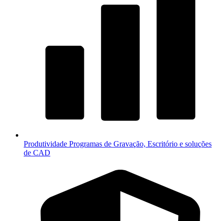
Produtividade
Programas de Gravação, Escritório e soluções
de CAD