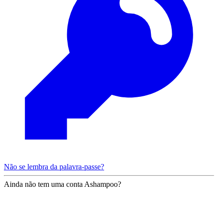
Não se lembra da palavra-passe?
Ainda não tem uma conta Ashampoo?