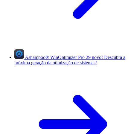
Ashampoo
®
WinOptimizer Pro 29
novo!
Descubra a
próxima geração da otimização de sistemas!