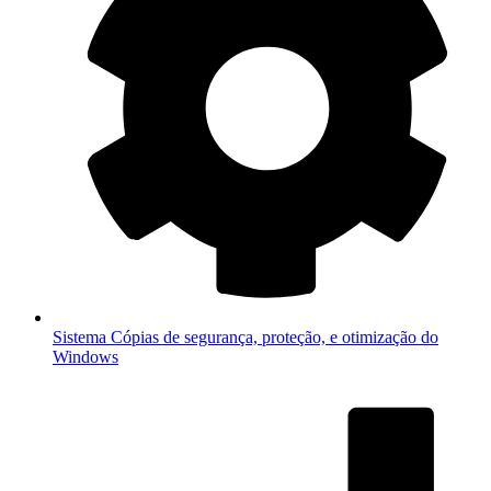
Sistema
Cópias de segurança, proteção, e otimização do
Windows