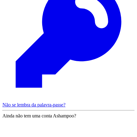
Não se lembra da palavra-passe?
Ainda não tem uma conta Ashampoo?