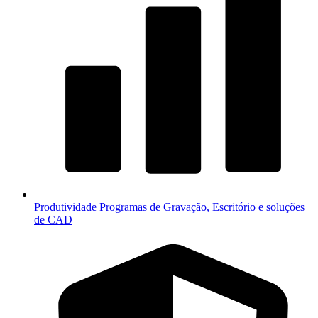
Produtividade
Programas de Gravação, Escritório e soluções
de CAD