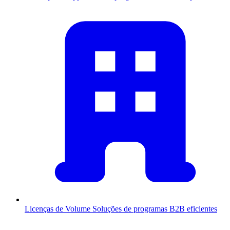
Licenças de Volume
Soluções de programas B2B eficientes