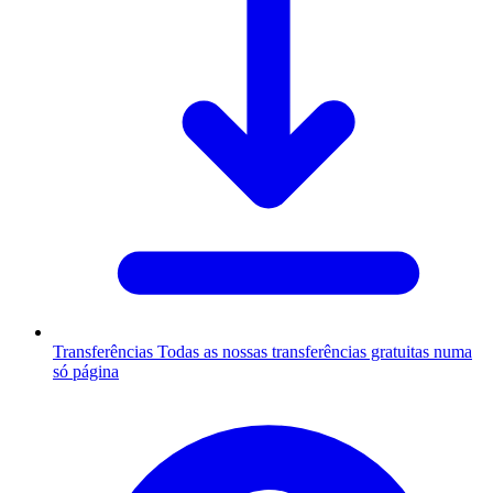
Transferências
Todas as nossas transferências gratuitas numa
só página