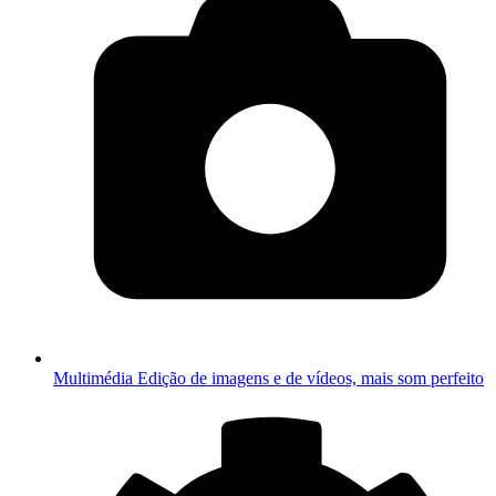
Multimédia
Edição de imagens e de vídeos, mais som perfeito