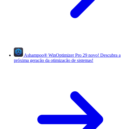
Ashampoo
®
WinOptimizer Pro 29
novo!
Descubra a
próxima geração da otimização de sistemas!