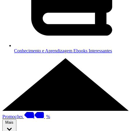
Conhecimento e Aprendizagem
Ebooks Interessantes
Promoções
%
Mais