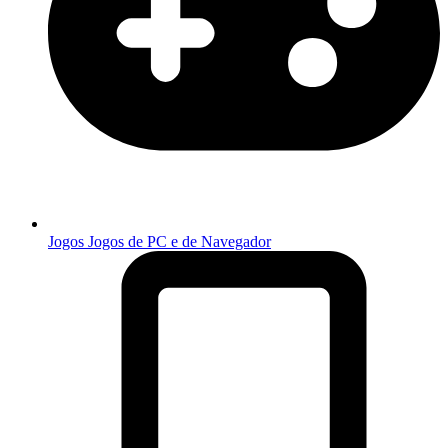
Jogos
Jogos de PC e de Navegador