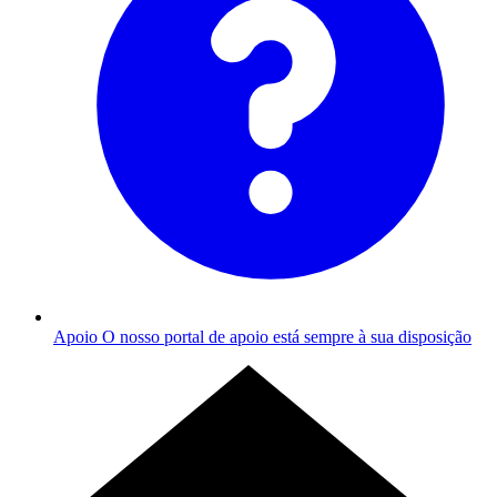
Apoio
O nosso portal de apoio está sempre à sua disposição