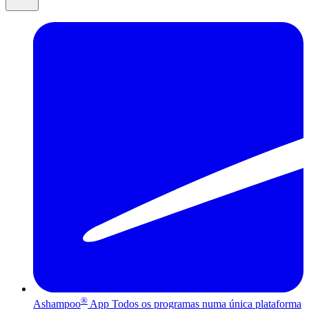
®
Ashampoo
App
Todos os programas numa única plataforma