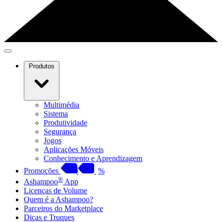
Produtos
Multimédia
Sistema
Produtividade
Segurança
Jogos
Aplicações Móveis
Conhecimento e Aprendizagem
Promoções
%
®
Ashampoo
App
Licenças de Volume
Quem é a Ashampoo?
Parceiros do Marketplace
Dicas e Truques