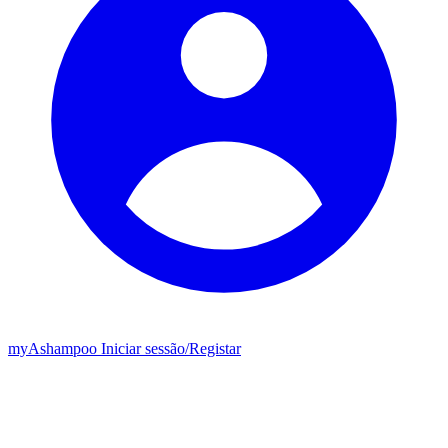
my
Ashampoo
Iniciar sessão
/
Registar