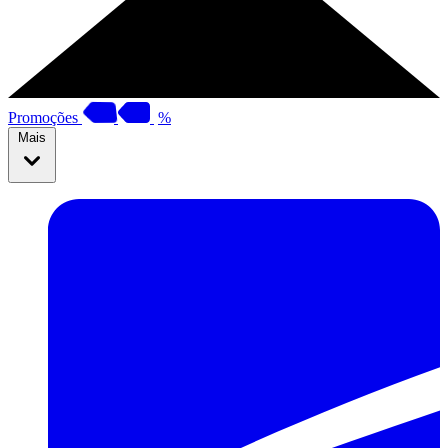
Promoções
%
Mais