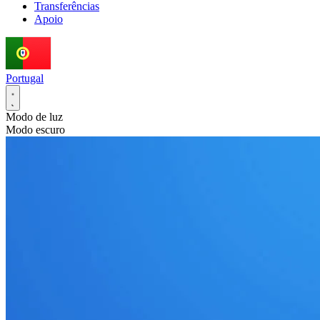
Transferências
Apoio
Portugal
Modo de luz
Modo escuro