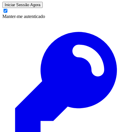
Iniciar Sessão Agora
Manter-me autenticado