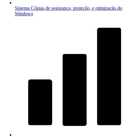
Sistema
Cópias de segurança, proteção, e otimização do
Windows