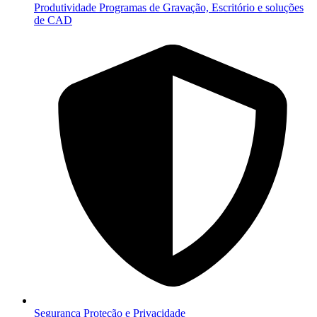
Produtividade
Programas de Gravação, Escritório e soluções
de CAD
Segurança
Proteção e Privacidade