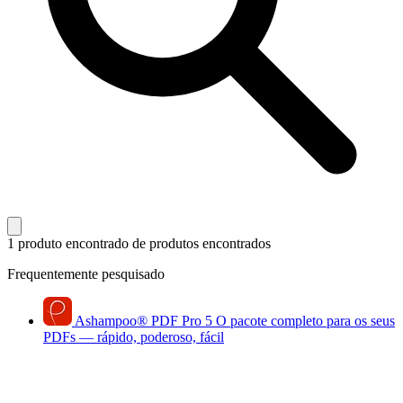
1 produto encontrado
de produtos encontrados
Frequentemente pesquisado
Ashampoo
®
PDF Pro 5
O pacote completo para os seus
PDFs — rápido, poderoso, fácil