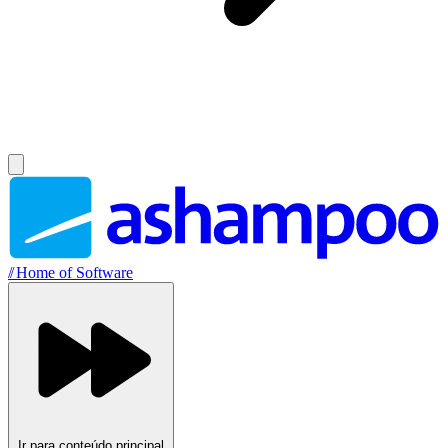
//
Home of Software
Ir para conteúdo principal