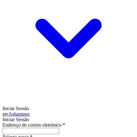
Iniciar Sessão
my
Ashampoo
Iniciar Sessão
Endereço de correio eletrónico
*
Palavra-passe
*