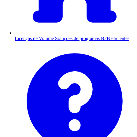
Licenças de Volume
Soluções de programas B2B eficientes