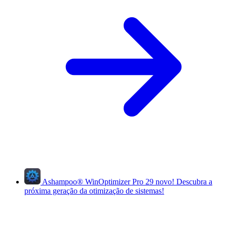
Ashampoo
®
WinOptimizer Pro 29
novo!
Descubra a
próxima geração da otimização de sistemas!