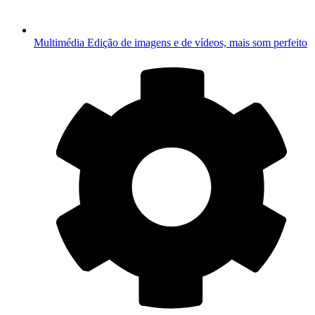
Multimédia
Edição de imagens e de vídeos, mais som perfeito