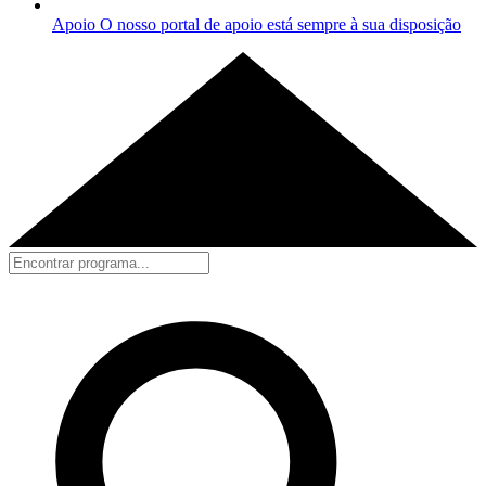
Apoio
O nosso portal de apoio está sempre à sua disposição