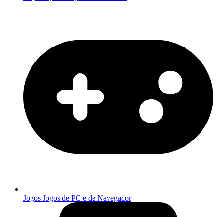
Jogos
Jogos de PC e de Navegador