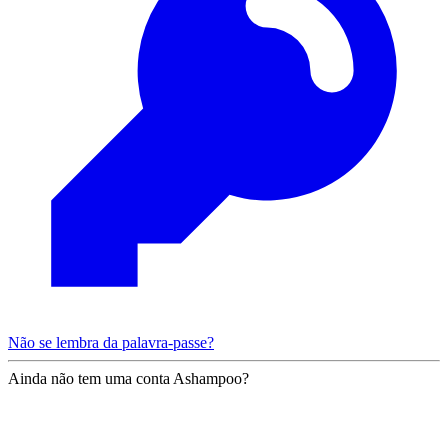
Não se lembra da palavra-passe?
Ainda não tem uma conta Ashampoo?