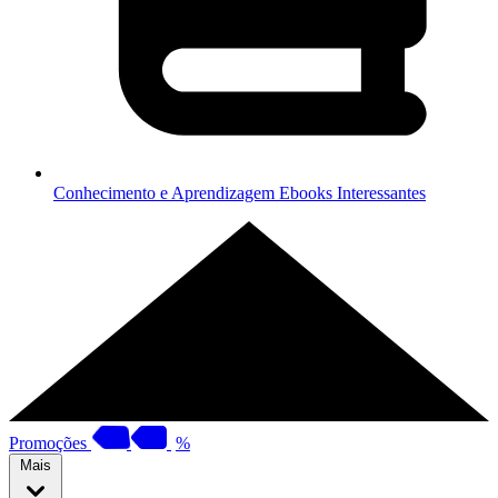
Conhecimento e Aprendizagem
Ebooks Interessantes
Promoções
%
Mais