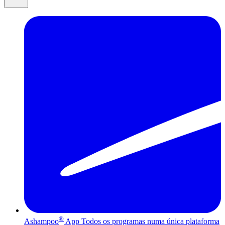
®
Ashampoo
App
Todos os programas numa única plataforma