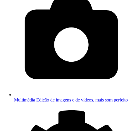
Multimédia
Edição de imagens e de vídeos, mais som perfeito