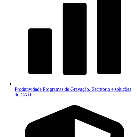
Produtividade
Programas de Gravação, Escritório e soluções
de CAD