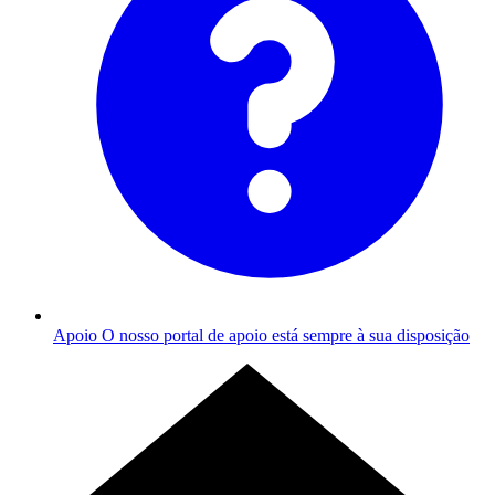
Apoio
O nosso portal de apoio está sempre à sua disposição