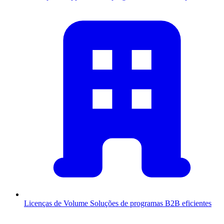
Licenças de Volume
Soluções de programas B2B eficientes