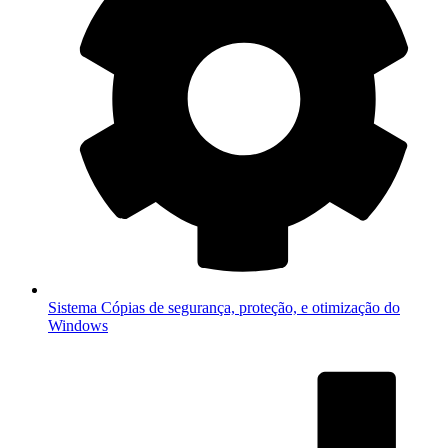
Sistema
Cópias de segurança, proteção, e otimização do
Windows