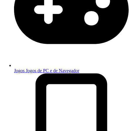
Jogos
Jogos de PC e de Navegador