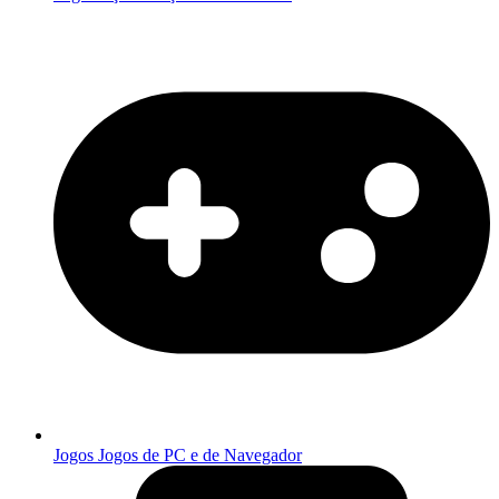
Jogos
Jogos de PC e de Navegador