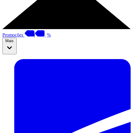
Promoções
%
Mais