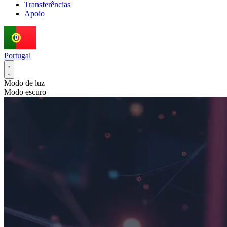
Transferências
Apoio
Portugal
Modo de luz
Modo escuro