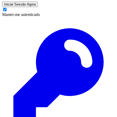
Iniciar Sessão Agora
Manter-me autenticado