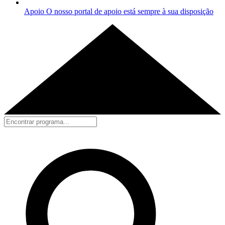
Apoio
O nosso portal de apoio está sempre à sua disposição