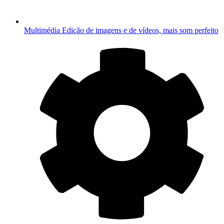
Multimédia
Edição de imagens e de vídeos, mais som perfeito