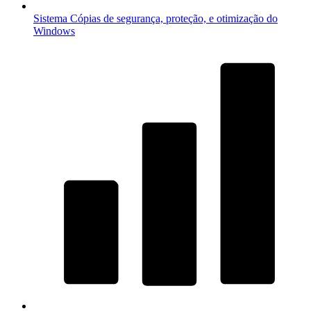
Sistema
Cópias de segurança, proteção, e otimização do
Windows