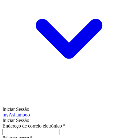
Iniciar Sessão
my
Ashampoo
Iniciar Sessão
Endereço de correio eletrónico
*
Palavra-passe
*