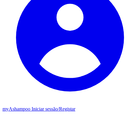
my
Ashampoo
Iniciar sessão
/
Registar