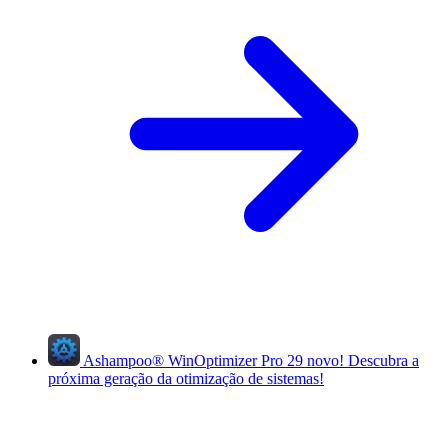
Ashampoo
®
WinOptimizer Pro 29
novo!
Descubra a
próxima geração da otimização de sistemas!