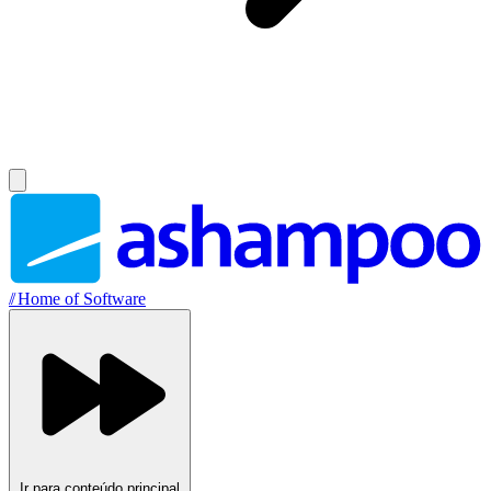
//
Home of Software
Ir para conteúdo principal