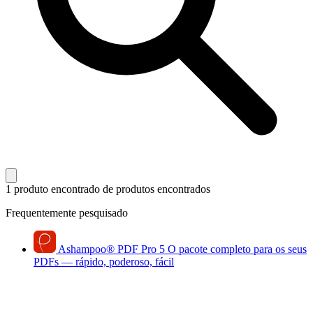
1 produto encontrado
de produtos encontrados
Frequentemente pesquisado
Ashampoo
®
PDF Pro 5
O pacote completo para os seus
PDFs — rápido, poderoso, fácil