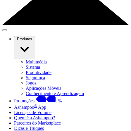
Produtos
Multimédia
Sistema
Produtividade
Segurança
Jogos
Aplicações Móveis
Conhecimento e Aprendizagem
Promoções
%
®
Ashampoo
App
Licenças de Volume
Quem é a Ashampoo?
Parceiros do Marketplace
Dicas e Truques