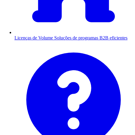
Licenças de Volume
Soluções de programas B2B eficientes