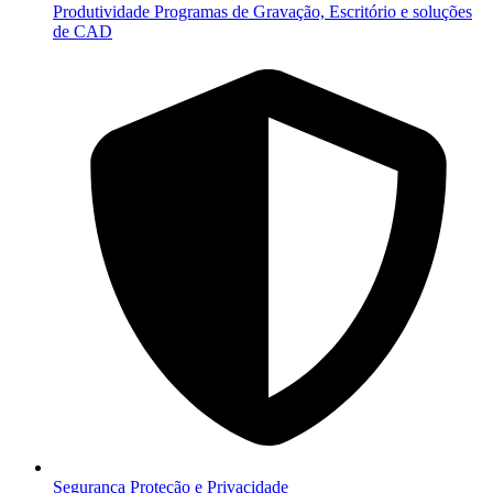
Produtividade
Programas de Gravação, Escritório e soluções
de CAD
Segurança
Proteção e Privacidade