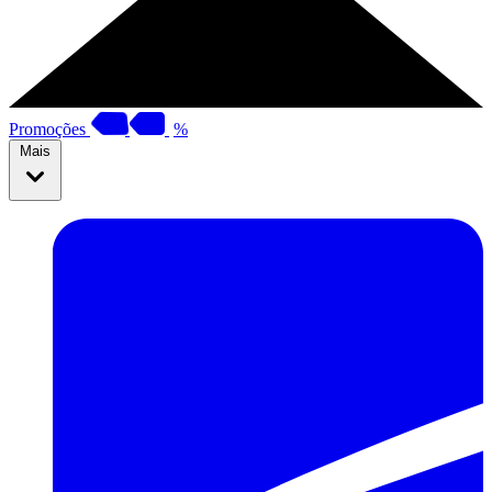
Promoções
%
Mais