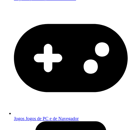
Jogos
Jogos de PC e de Navegador