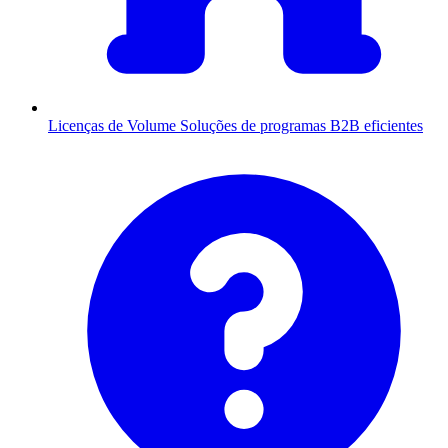
Licenças de Volume
Soluções de programas B2B eficientes