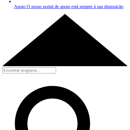
Apoio
O nosso portal de apoio está sempre à sua disposição