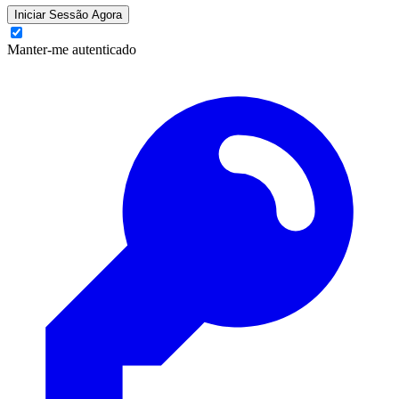
Iniciar Sessão Agora
Manter-me autenticado