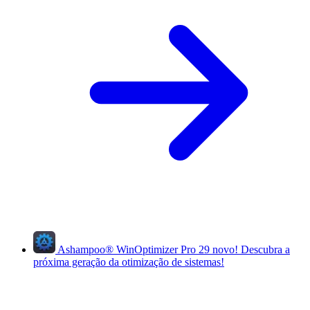
Ashampoo
®
WinOptimizer Pro 29
novo!
Descubra a
próxima geração da otimização de sistemas!