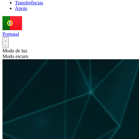
Transferências
Apoio
Portugal
Modo de luz
Modo escuro