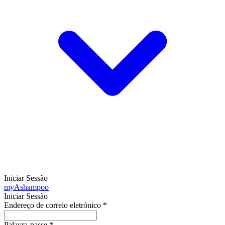
Iniciar Sessão
my
Ashampoo
Iniciar Sessão
Endereço de correio eletrónico
*
Palavra-passe
*