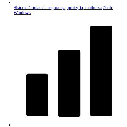
Sistema
Cópias de segurança, proteção, e otimização do
Windows