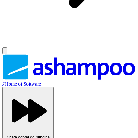
//
Home of Software
Ir para conteúdo principal