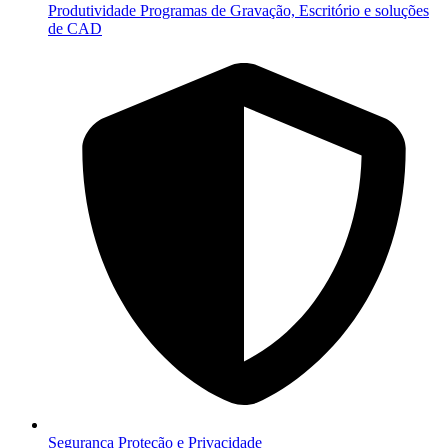
Produtividade
Programas de Gravação, Escritório e soluções
de CAD
Segurança
Proteção e Privacidade