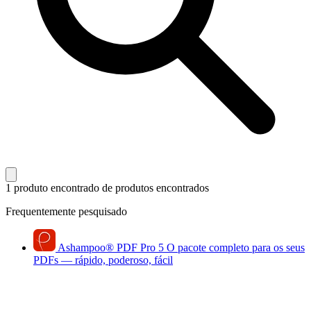
1 produto encontrado
de produtos encontrados
Frequentemente pesquisado
Ashampoo
®
PDF Pro 5
O pacote completo para os seus
PDFs — rápido, poderoso, fácil