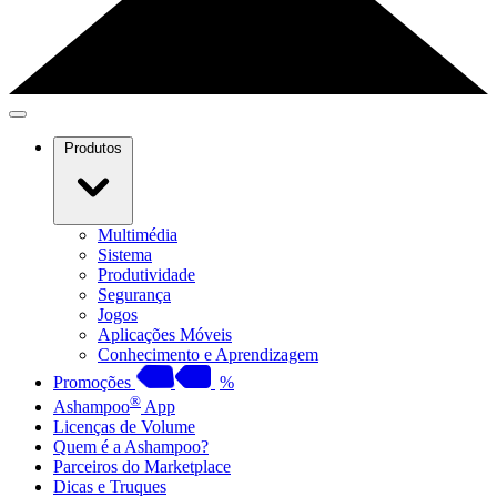
Produtos
Multimédia
Sistema
Produtividade
Segurança
Jogos
Aplicações Móveis
Conhecimento e Aprendizagem
Promoções
%
®
Ashampoo
App
Licenças de Volume
Quem é a Ashampoo?
Parceiros do Marketplace
Dicas e Truques