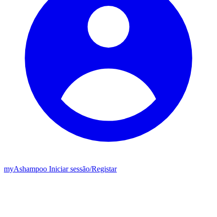
my
Ashampoo
Iniciar sessão
/
Registar