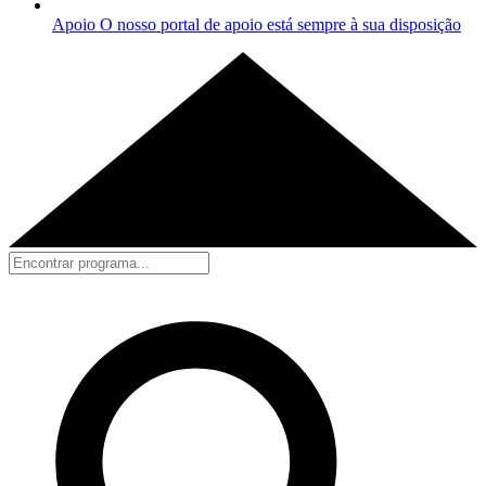
Apoio
O nosso portal de apoio está sempre à sua disposição