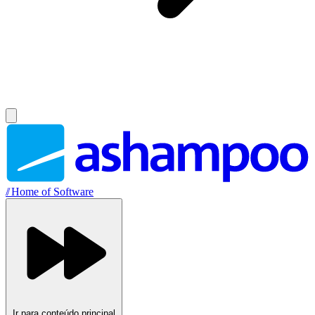
//
Home of Software
Ir para conteúdo principal