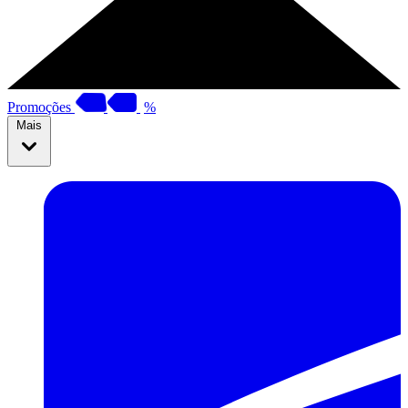
Promoções
%
Mais