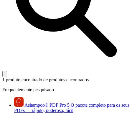
1 produto encontrado
de produtos encontrados
Frequentemente pesquisado
Ashampoo
®
PDF Pro 5
O pacote completo para os seus
PDFs — rápido, poderoso, fácil