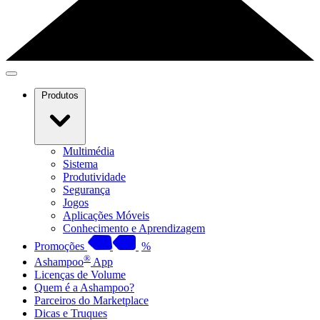
Produtos
Multimédia
Sistema
Produtividade
Segurança
Jogos
Aplicações Móveis
Conhecimento e Aprendizagem
Promoções
%
®
Ashampoo
App
Licenças de Volume
Quem é a Ashampoo?
Parceiros do Marketplace
Dicas e Truques