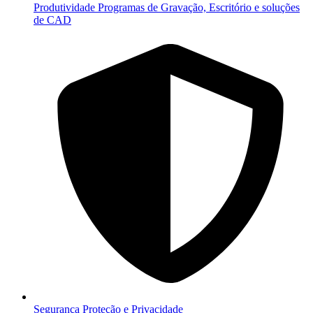
Produtividade
Programas de Gravação, Escritório e soluções
de CAD
Segurança
Proteção e Privacidade