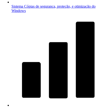
Sistema
Cópias de segurança, proteção, e otimização do
Windows