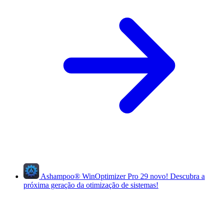
Ashampoo
®
WinOptimizer Pro 29
novo!
Descubra a
próxima geração da otimização de sistemas!