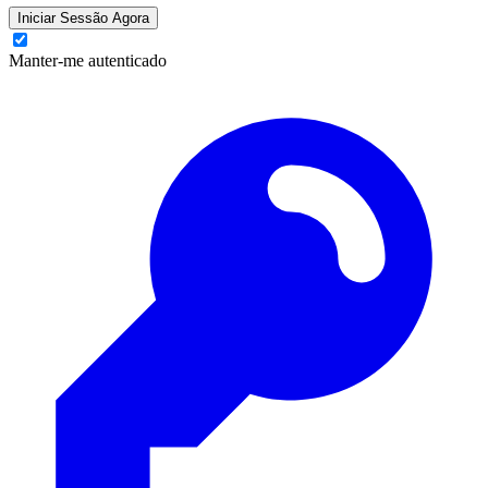
Iniciar Sessão Agora
Manter-me autenticado