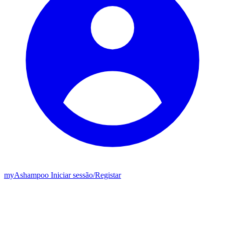
my
Ashampoo
Iniciar sessão
/
Registar