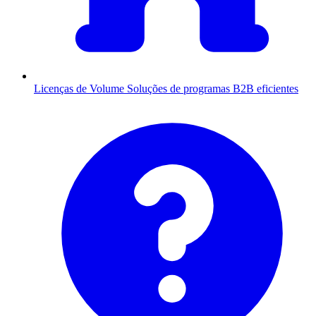
Licenças de Volume
Soluções de programas B2B eficientes