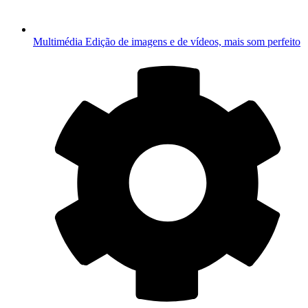
Multimédia
Edição de imagens e de vídeos, mais som perfeito