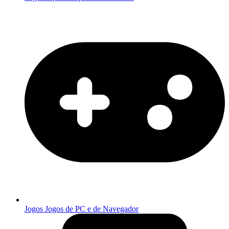
Jogos
Jogos de PC e de Navegador