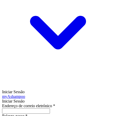
Iniciar Sessão
my
Ashampoo
Iniciar Sessão
Endereço de correio eletrónico
*
Palavra-passe
*