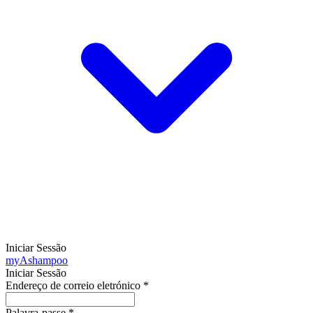
Iniciar Sessão
my
Ashampoo
Iniciar Sessão
Endereço de correio eletrónico
*
Palavra-passe
*