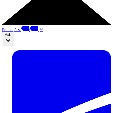
Promoções
%
Mais