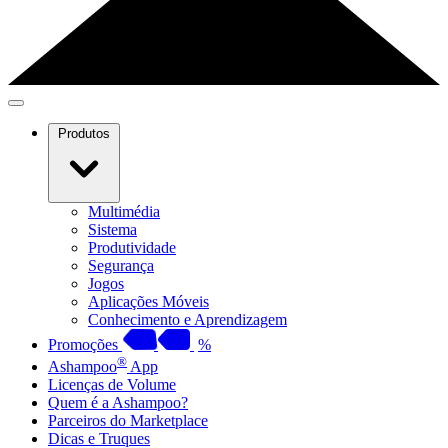
Produtos
Multimédia
Sistema
Produtividade
Segurança
Jogos
Aplicações Móveis
Conhecimento e Aprendizagem
Promoções
%
®
Ashampoo
App
Licenças de Volume
Quem é a Ashampoo?
Parceiros do Marketplace
Dicas e Truques