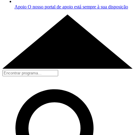
Apoio
O nosso portal de apoio está sempre à sua disposição