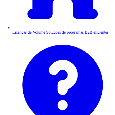
Licenças de Volume
Soluções de programas B2B eficientes