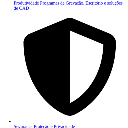
Produtividade
Programas de Gravação, Escritório e soluções
de CAD
Segurança
Proteção e Privacidade