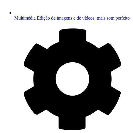
Multimédia
Edição de imagens e de vídeos, mais som perfeito