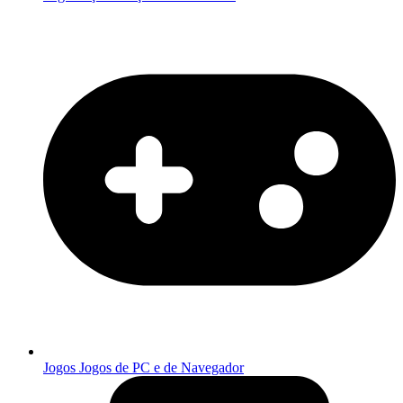
Jogos
Jogos de PC e de Navegador