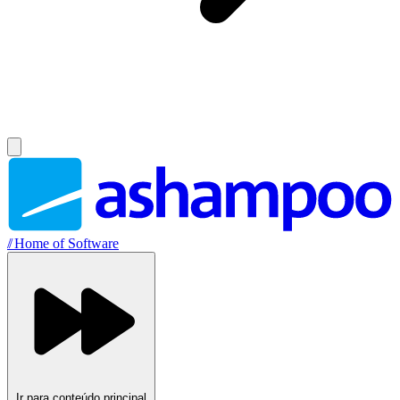
//
Home of Software
Ir para conteúdo principal