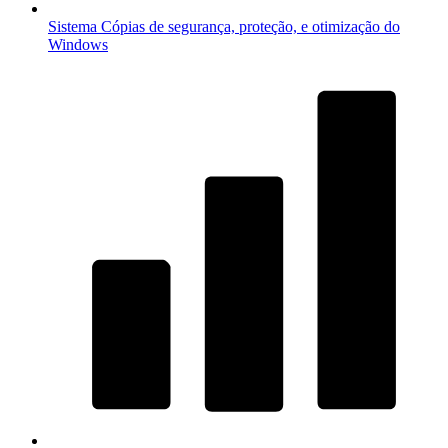
Sistema
Cópias de segurança, proteção, e otimização do
Windows