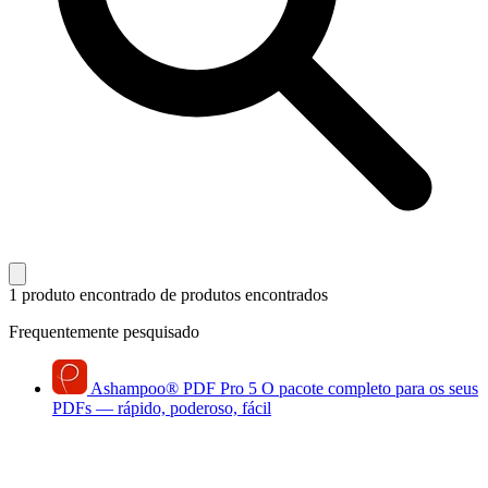
1 produto encontrado
de produtos encontrados
Frequentemente pesquisado
Ashampoo
®
PDF Pro 5
O pacote completo para os seus
PDFs — rápido, poderoso, fácil