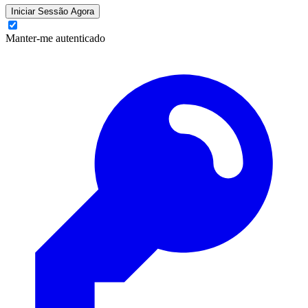
Iniciar Sessão Agora
Manter-me autenticado