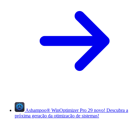
Ashampoo
®
WinOptimizer Pro 29
novo!
Descubra a
próxima geração da otimização de sistemas!