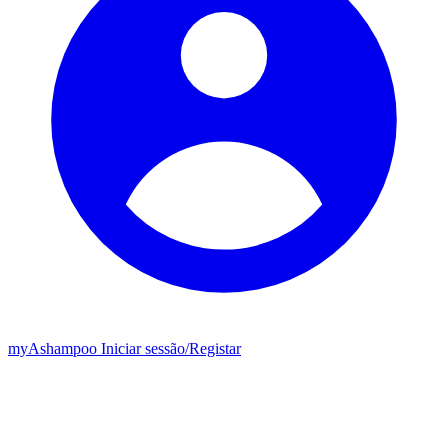
my
Ashampoo
Iniciar sessão
/
Registar