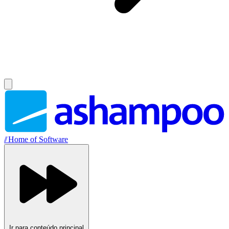
//
Home of Software
Ir para conteúdo principal