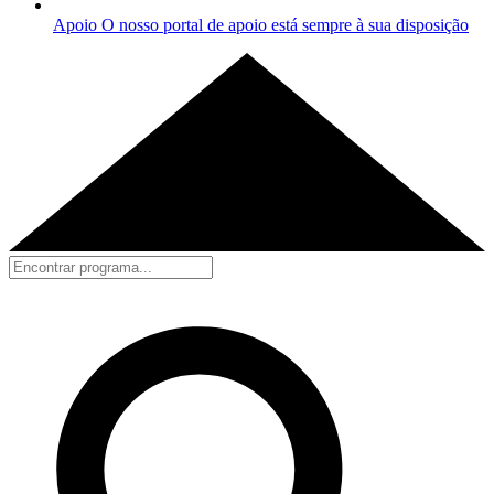
Apoio
O nosso portal de apoio está sempre à sua disposição