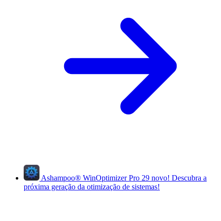
Ashampoo
®
WinOptimizer Pro 29
novo!
Descubra a
próxima geração da otimização de sistemas!