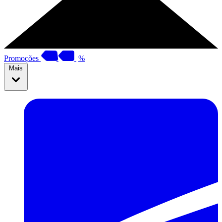
Promoções
%
Mais