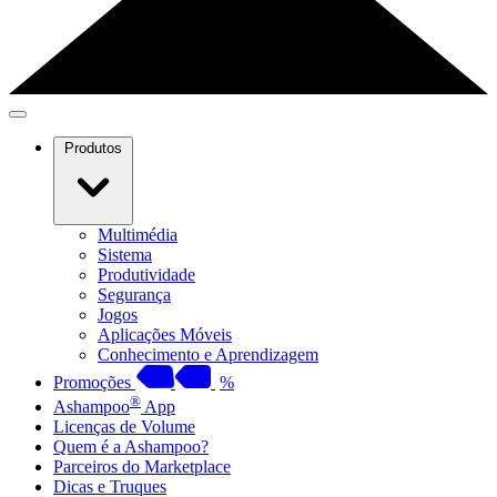
Produtos
Multimédia
Sistema
Produtividade
Segurança
Jogos
Aplicações Móveis
Conhecimento e Aprendizagem
Promoções
%
®
Ashampoo
App
Licenças de Volume
Quem é a Ashampoo?
Parceiros do Marketplace
Dicas e Truques