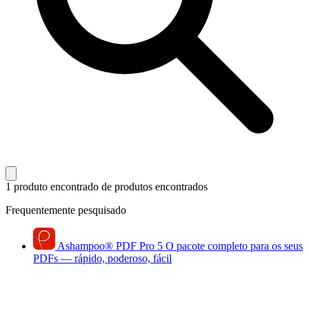
1 produto encontrado
de produtos encontrados
Frequentemente pesquisado
Ashampoo
®
PDF Pro 5
O pacote completo para os seus
PDFs — rápido, poderoso, fácil