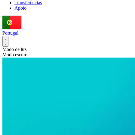
Transferências
Apoio
Portugal
Modo de luz
Modo escuro