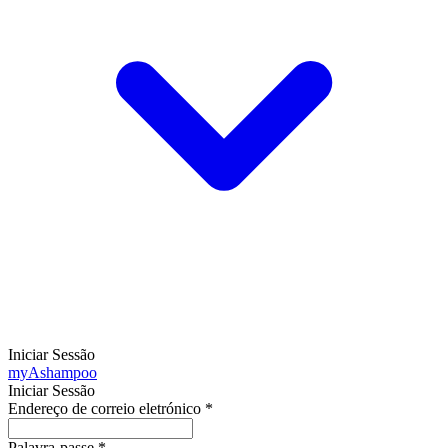
Iniciar Sessão
my
Ashampoo
Iniciar Sessão
Endereço de correio eletrónico
*
Palavra-passe
*