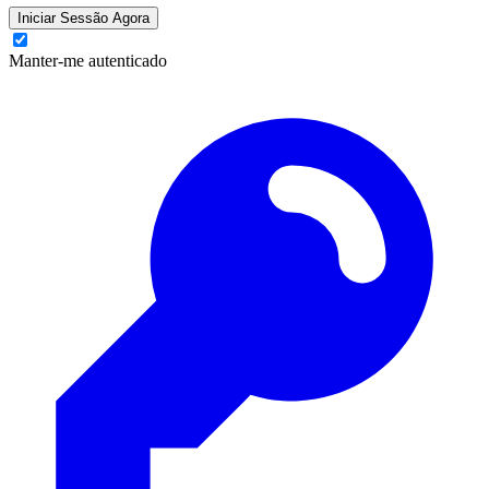
Iniciar Sessão Agora
Manter-me autenticado