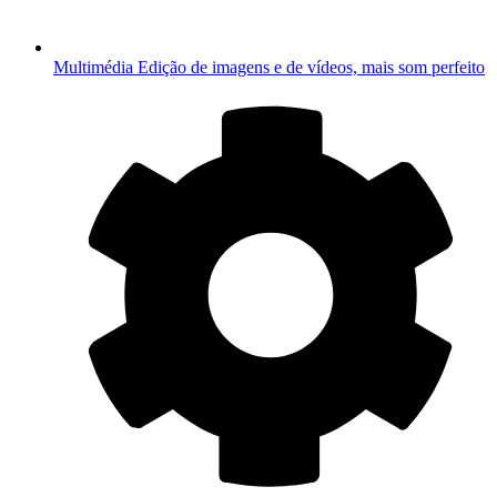
Multimédia
Edição de imagens e de vídeos, mais som perfeito