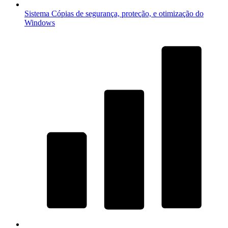
Sistema
Cópias de segurança, proteção, e otimização do
Windows