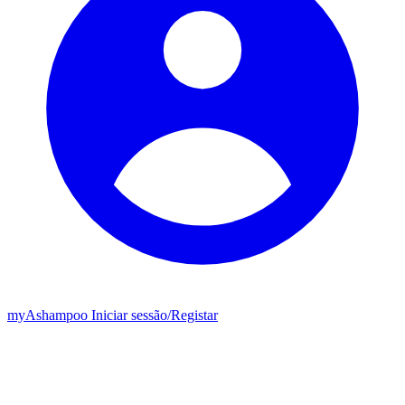
my
Ashampoo
Iniciar sessão
/
Registar