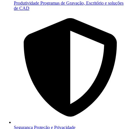
Produtividade
Programas de Gravação, Escritório e soluções
de CAD
Segurança
Proteção e Privacidade