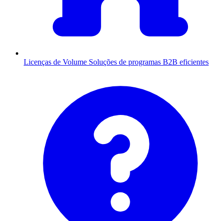
Licenças de Volume
Soluções de programas B2B eficientes