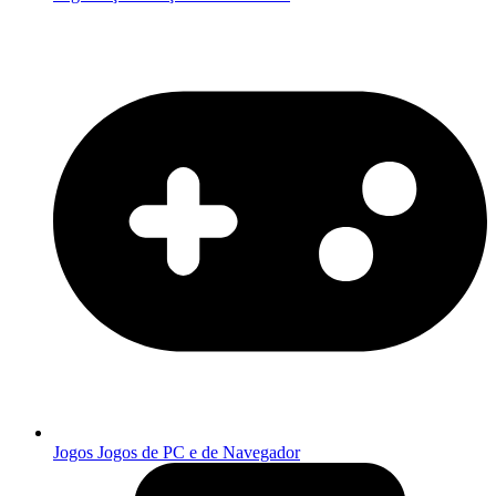
Jogos
Jogos de PC e de Navegador