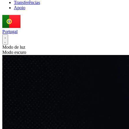
Transferências
Apoio
Portugal
Modo de luz
Modo escuro