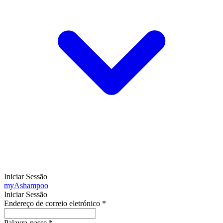
Iniciar Sessão
my
Ashampoo
Iniciar Sessão
Endereço de correio eletrónico
*
Palavra-passe
*