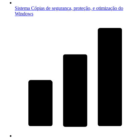
Sistema
Cópias de segurança, proteção, e otimização do
Windows