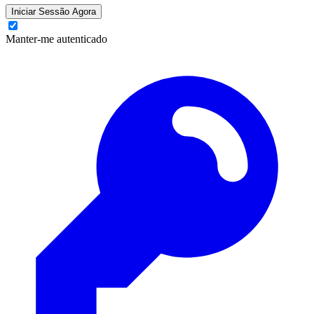
Iniciar Sessão Agora
Manter-me autenticado