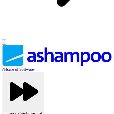
//
Home of Software
Ir para conteúdo principal