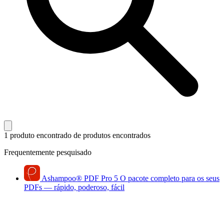
1 produto encontrado
de produtos encontrados
Frequentemente pesquisado
Ashampoo
®
PDF Pro 5
O pacote completo para os seus
PDFs — rápido, poderoso, fácil