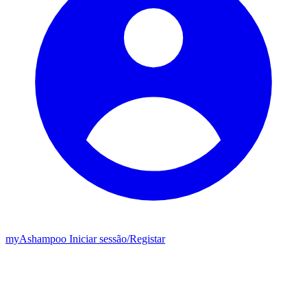
my
Ashampoo
Iniciar sessão
/
Registar