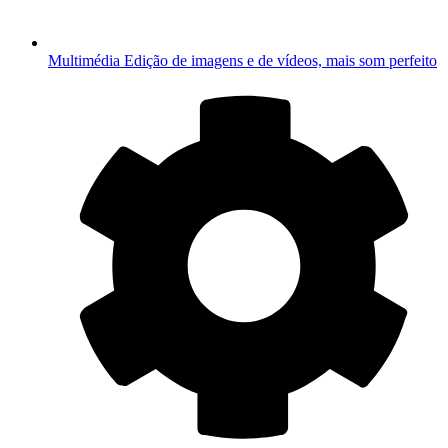
Multimédia
Edição de imagens e de vídeos, mais som perfeito