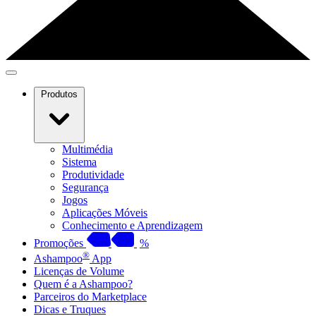
Produtos
Multimédia
Sistema
Produtividade
Segurança
Jogos
Aplicações Móveis
Conhecimento e Aprendizagem
Promoções
%
®
Ashampoo
App
Licenças de Volume
Quem é a Ashampoo?
Parceiros do Marketplace
Dicas e Truques