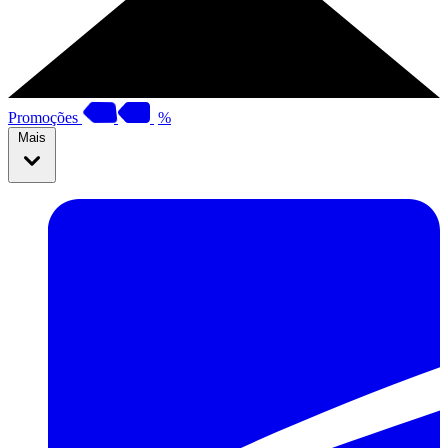
Promoções
%
Mais