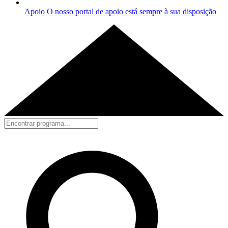
Apoio
O nosso portal de apoio está sempre à sua disposição