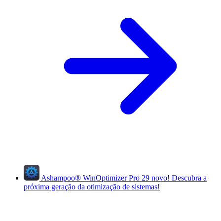
Ashampoo
®
WinOptimizer Pro 29
novo!
Descubra a
próxima geração da otimização de sistemas!