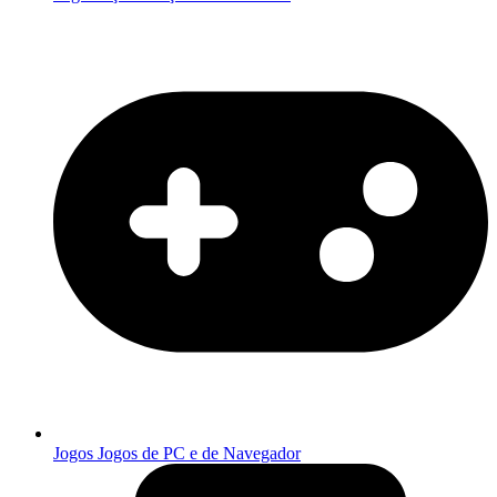
Jogos
Jogos de PC e de Navegador