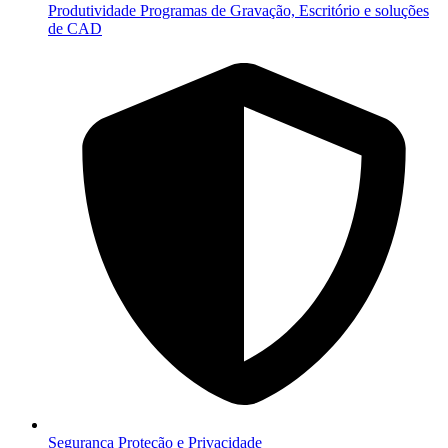
Produtividade
Programas de Gravação, Escritório e soluções
de CAD
Segurança
Proteção e Privacidade