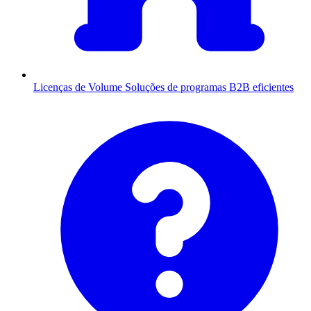
Licenças de Volume
Soluções de programas B2B eficientes