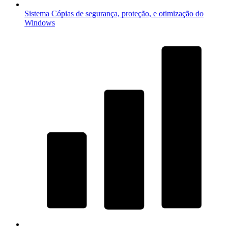
Sistema
Cópias de segurança, proteção, e otimização do
Windows