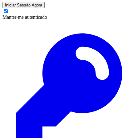
Iniciar Sessão Agora
Manter-me autenticado