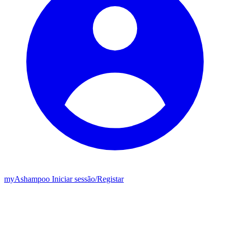
my
Ashampoo
Iniciar sessão
/
Registar