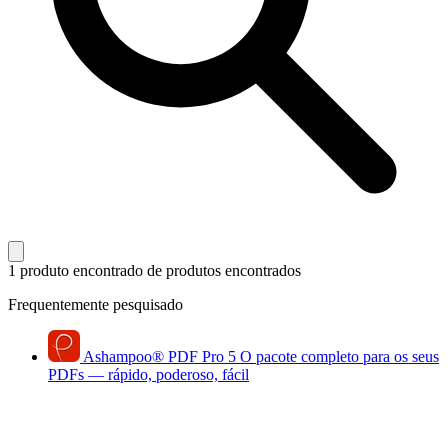
1 produto encontrado
de produtos encontrados
Frequentemente pesquisado
Ashampoo
®
PDF Pro 5
O pacote completo para os seus
PDFs — rápido, poderoso, fácil