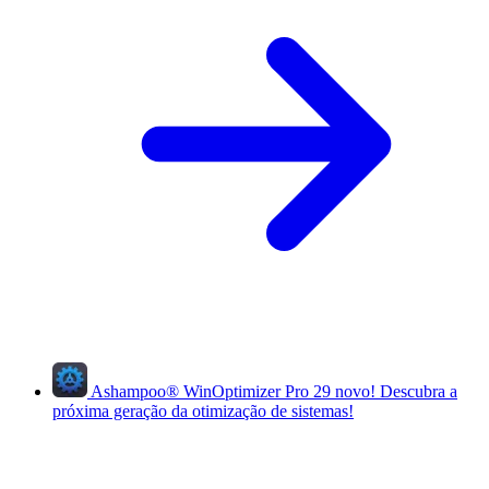
Ashampoo
®
WinOptimizer Pro 29
novo!
Descubra a
próxima geração da otimização de sistemas!