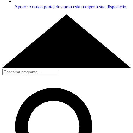
Apoio
O nosso portal de apoio está sempre à sua disposição