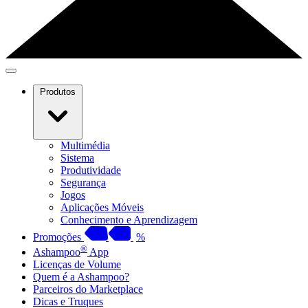
Produtos
Multimédia
Sistema
Produtividade
Segurança
Jogos
Aplicações Móveis
Conhecimento e Aprendizagem
Promoções
%
®
Ashampoo
App
Licenças de Volume
Quem é a Ashampoo?
Parceiros do Marketplace
Dicas e Truques