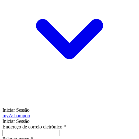
Iniciar Sessão
my
Ashampoo
Iniciar Sessão
Endereço de correio eletrónico
*
Palavra-passe
*