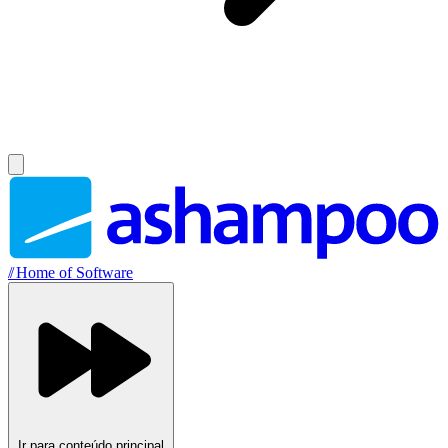
//
Home of Software
Ir para conteúdo principal