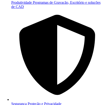
Produtividade
Programas de Gravação, Escritório e soluções
de CAD
Segurança
Proteção e Privacidade