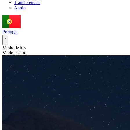
Transferências
Apoio
Portugal
Modo de luz
Modo escuro