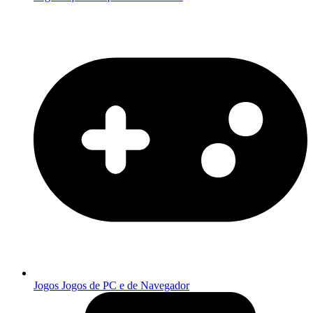
Jogos
Jogos de PC e de Navegador