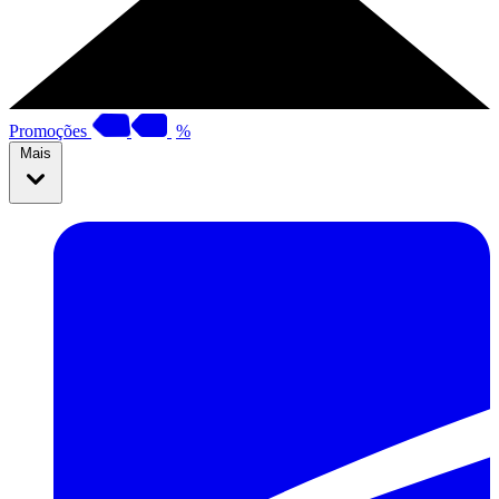
Promoções
%
Mais