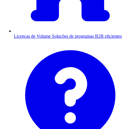
Licenças de Volume
Soluções de programas B2B eficientes