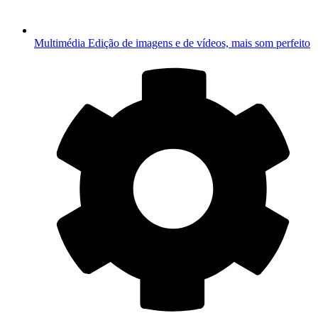
Multimédia
Edição de imagens e de vídeos, mais som perfeito